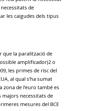
s necessitats de
ar les caigudes dels tipus
r que la paralització de
ossible amplificador)
2
o
09, les primes de risc del
EUA, al qual s’ha sumat
la zona de l’euro també es
 majors necessitats de
 primeres mesures del BCE