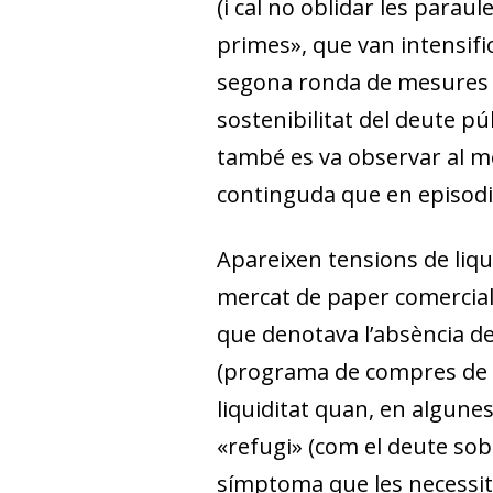
(i cal no oblidar les parau
primes», que van intensific
segona ronda de mesures d
sostenibilitat del deute púb
també es va observar al me
continguda que en episodi
Apareixen tensions de liqui
mercat de paper comercial 
que denotava l’absència de
(programa de compres de pa
liquiditat quan, en algunes
«refugi» (com el deute sob
símptoma que les necessita