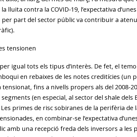
és la lluita contra la COVID-19, l’expectativa d’une
er part del sector públic va contribuir a atenu
àfic).
 es tensionen
er igual tots els tipus d’interès
. De fet, el temo
mboqui en rebaixes de les notes creditícies (un p
 tensionat, fins a nivells propers als del 2008-20
 segments (en especial, al sector del
shale
dels 
 Les primes de risc sobiranes de la perifèria de 
nsionades, en combinar-se l’expectativa d’unes
lic amb una recepció freda dels inversors a les