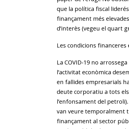
que la política fiscal lider
finançament més elevades p
d’interès (vegeu el quart gr
Les condicions financeres
La COVID-19 no arrossega p
l’activitat econòmica dese
en fallides empresarials ha
deute corporatiu a tots els
l’enfonsament del petroli).
van veure temporalment te
finançament al sector púb