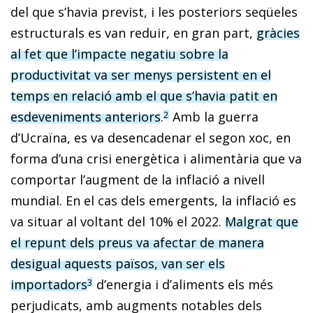
del que s’havia previst, i les posteriors seqüeles
estructurals es van reduir, en gran part,
gràcies
al fet que l’impacte negatiu sobre la
productivitat va ser menys persistent en el
temps en relació amb el que s’havia patit en
esdeveniments anteriors
.
Amb la guerra
2
d’Ucraïna, es va desencadenar el segon xoc, en
forma d’una crisi energètica i alimentària que va
comportar l’augment de la inflació a nivell
mundial. En el cas dels emergents, la inflació es
va situar al voltant del 10% el 2022.
Malgrat que
el repunt dels preus va afectar de manera
desigual aquests països, van ser els
importadors
d’energia i d’aliments els més
3
perjudicats, amb augments notables dels