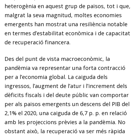
heterogènia en aquest grup de països, tot i que,
malgrat la seva magnitud, moltes economies
emergents han mostrat una resiliència notable
en termes d’estabilitat econòmica i de capacitat
de recuperació financera.
Des del punt de vista macroeconòmic, la
pandèmia va representar una forta contracció
per a l’economia global. La caiguda dels
ingressos, l’augment de l’atur i l’increment dels
dèficits fiscals i del deute públic van comportar
per als països emergents un descens del PIB del
2,1% el 2020, una caiguda de 6,7 p. p. en relació
amb les projeccions prèvies a la pandèmia. No
obstant això, la recuperació va ser més ràpida