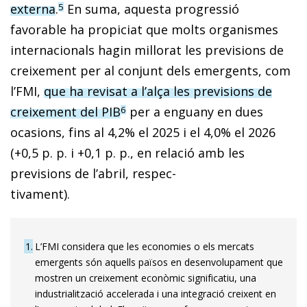
externa
.
En suma, aquesta progressió
5
favorable ha propiciat que molts organismes
internacionals hagin millorat les previsions de
creixement per al conjunt dels emergents, com
l’FMI,
que ha revisat a l’alça les previsions de
creixement del PIB
per a enguany en dues
6
ocasions, fins al 4,2% el 2025 i el 4,0% el 2026
(+0,5 p. p. i +0,1 p. p., en relació amb les
previsions de l’abril, respec-
tivament).
1
L’FMI considera que les economies o els mercats
emergents són aquells països en desenvolupament que
mostren un creixement econòmic significatiu, una
industrialització accelerada i una integració creixent en