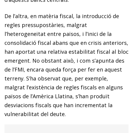
De l’altra, en matèria fiscal, la introducció de
regles pressupostàries, malgrat
l’heterogeneïtat entre països, i l’inici de la
consolidació fiscal abans que en crisis anteriors,
han aportat una relativa estabilitat fiscal al bloc
emergent. No obstant això, i com s’apunta des
de l’FMI, encara queda força per fer en aquest
terreny. S’ha observat que, per exemple,
malgrat l’existència de regles fiscals en alguns
països de l’Amèrica Llatina, s’han produït
desviacions fiscals que han incrementat la
vulnerabilitat del deute.