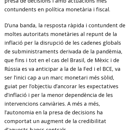
presa de decisions i amb actuacions més
contundents en política monetària i fiscal.
D’una banda, la resposta ràpida i contundent de
moltes autoritats monetàries al repunt de la
inflació per la disrupció de les cadenes globals
de subministraments derivada de la pandèmia,
que fins i tot en el cas del Brasil, de Mèxic i de
Rússia es va anticipar a la de la Fed i el BCE, va
ser l’inici cap a un marc monetari més sòlid,
guiat per l’objectiu d’ancorar les expectatives
d’inflació i per la menor dependència de les
intervencions canviàries. A més a més,
l’autonomia en la presa de decisions ha
comportat un augment de la credibilitat
d’aquests bancs centrals.