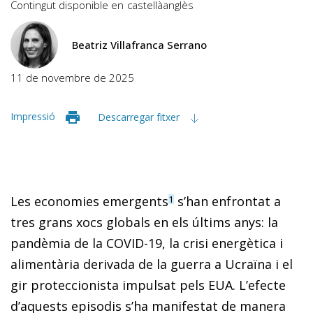
Contingut disponible en
castellà
anglès
Beatriz Villafranca Serrano
11 de novembre de 2025
Impressió
Descarregar fitxer
Les economies emergents
s’han enfrontat a
1
tres grans xocs globals en els últims anys: la
pandèmia de la COVID-19, la crisi energètica i
alimentària derivada de la guerra a Ucraïna i el
gir proteccionista impulsat pels EUA. L’efecte
d’aquests episodis s’ha manifestat de manera