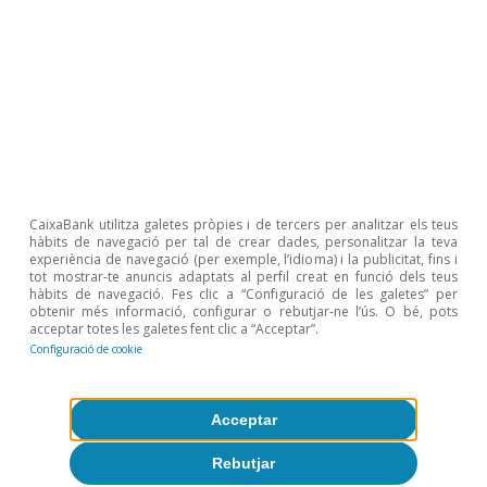
CaixaBank utilitza galetes pròpies i de tercers per analitzar els teus
hàbits de navegació per tal de crear dades, personalitzar la teva
experiència de navegació (per exemple, l’idioma) i la publicitat, fins i
tot mostrar-te anuncis adaptats al perfil creat en funció dels teus
hàbits de navegació. Fes clic a “Configuració de les galetes” per
obtenir més informació, configurar o rebutjar-ne l’ús. O bé, pots
acceptar totes les galetes fent clic a “Acceptar”.
Configuració de cookie
Acceptar
Rebutjar