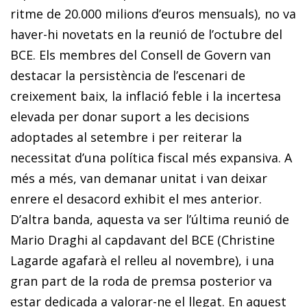
ritme de 20.000 milions d’euros mensuals), no va
haver-hi novetats en la reunió de l’octubre del
BCE. Els membres del Consell de Govern van
destacar la persistència de l’escenari de
creixement baix, la inflació feble i la incertesa
elevada per donar suport a les decisions
adoptades al setembre i per reiterar la
necessitat d’una política fiscal més expansiva. A
més a més, van demanar unitat i van deixar
enrere el desacord exhibit el mes anterior.
D’altra banda, aquesta va ser l’última reunió de
Mario Draghi al capdavant del BCE (Christine
Lagarde agafarà el relleu al novembre), i una
gran part de la roda de premsa posterior va
estar dedicada a valorar-ne el llegat. En aquest