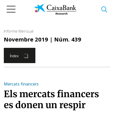
Vés
al
contingut
Informe Mensual
Novembre 2019
| Núm. 439
Índex
Mercats financers
Els mercats financers
es donen un respir