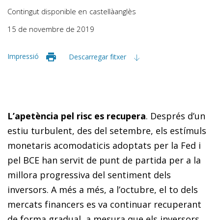
Contingut disponible en
castellà
anglès
15 de novembre de 2019
Impressió
Descarregar fitxer
L’apetència pel risc es recupera
. Després d’un
estiu turbulent, des del setembre, els estímuls
monetaris acomodaticis adoptats per la Fed i
pel BCE han servit de punt de partida per a la
millora progressiva del sentiment dels
inversors. A més a més, a l’octubre, el to dels
mercats financers es va continuar recuperant
de forma gradual, a mesura que els inversors