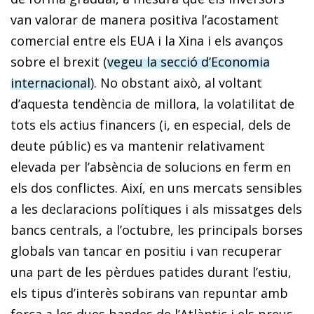
van valorar de manera positiva l’acostament
comercial entre els EUA i la Xina i els avanços
sobre el
brexit
(
vegeu la secció d’Economia
internacional
). No obstant això, al voltant
d’aquesta tendència de millora, la volatilitat de
tots els actius financers (i, en especial, dels de
deute públic) es va mantenir relativament
elevada per l’absència de solucions en ferm en
els dos conflictes. Així, en uns mercats sensibles
a les declaracions polítiques i als missatges dels
bancs centrals, a l’octubre, les principals borses
globals van tancar en positiu i van recuperar
una part de les pèrdues patides durant l’estiu,
els tipus d’interès sobirans van repuntar amb
força a les dues bandes de l’Atlàntic i els preus