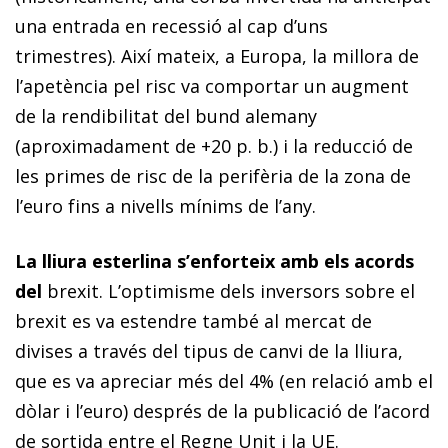
una entrada en recessió al cap d’uns
trimestres). Així mateix, a Europa, la millora de
l’apetència pel risc va comportar un augment
de la rendibilitat del
bund
alemany
(aproximadament de +20 p. b.) i la reducció de
les primes de risc de la perifèria de la zona de
l’euro fins a nivells mínims de l’any.
La lliura esterlina s’enforteix amb els acords
del
brexit
. L’optimisme dels inversors sobre el
brexit
es va estendre també al mercat de
divises a través del tipus de canvi de la lliura,
que es va apreciar més del 4% (en relació amb el
dòlar i l’euro) després de la publicació de l’acord
de sortida entre el Regne Unit i la UE.