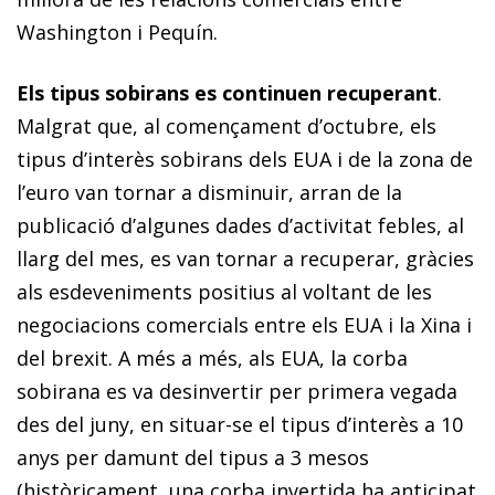
Washington i Pequín.
Els tipus sobirans es continuen recuperant
.
Malgrat que, al començament d’octubre, els
tipus d’interès sobirans dels EUA i de la zona de
l’euro van tornar a disminuir, arran de la
publicació d’algunes dades d’activitat febles, al
llarg del mes, es van tornar a recuperar, gràcies
als esdeveniments positius al voltant de les
negociacions comercials entre els EUA i la Xina i
del
brexit
. A més a més, als EUA, la corba
sobirana es va desinvertir per primera vegada
des del juny, en situar-se el tipus d’interès a 10
anys per damunt del tipus a 3 mesos
(històricament, una corba invertida ha anticipat