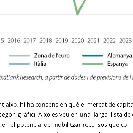
w window)
t això, hi ha consens en què el mercat de capit
segon gràfic). Això es veu en una llarga llista de 
uen el potencial de mobilitzar recursos que com