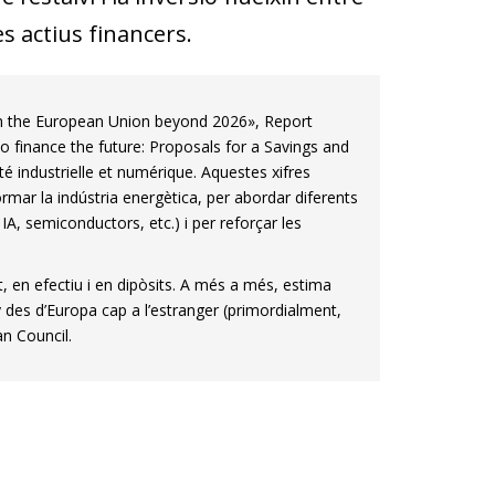
es actius financers.
t in the European Union beyond 2026», Report
o finance the future: Proposals for a Savings and
é industrielle et numérique. Aquestes xifres
rmar la indústria energètica, per abordar diferents
A, semiconductors, etc.) i per reforçar les
 en efectiu i en dipòsits. A més a més, estima
 des d’Europa cap a l’estranger (primordialment,
n Council.