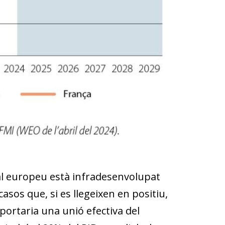
al europeu està infradesenvolupat
casos que, si es llegeixen en positiu,
portaria una unió efectiva del