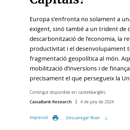
Europa s’enfronta no solament a u
exigent, sinó també a un trident de 
descarbonització de l’economia, la re
productivitat i el desenvolupament te
fragmentació geopolítica al món. Aq
mobilització d’inversions i de finançam
precisament el que persegueix la Uni
Contingut disponible en
castellà
anglès
CaixaBank Research
4 de juny de 2024
Impressió
Descarregar fitxer