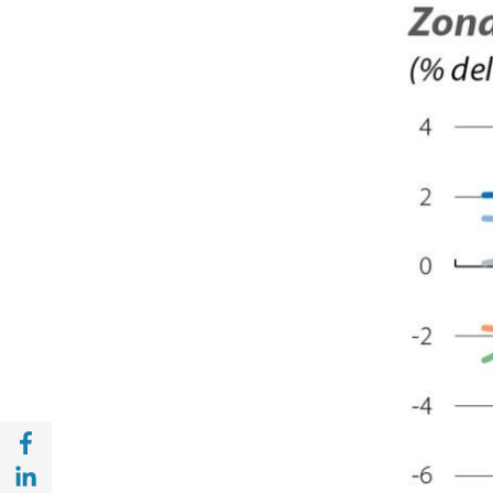
Compartir a Facebook (opens in a new win
Compartir a with Linkedin (opens in a new