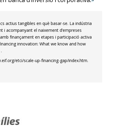
s actius tangibles en què basar-se. La indústria
ctant i acompanyant el naixement d’empreses
amb finançament en etapes i participació activa
in financing innovation: What we know and how
.
eif.org/etci/scale-up-financing-gap/index.htm.