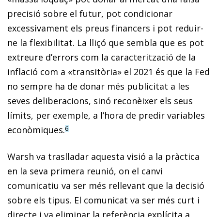
precisió sobre el futur, pot condicionar
excessivament els preus financers i pot reduir-
ne la flexibilitat. La lliçó que sembla que es pot
extreure d’errors com la caracterització de la
inflació com a «transitòria» el 2021 és que la Fed
no sempre ha de donar més publicitat a les
seves deliberacions, sinó reconèixer els seus
límits, per exemple, a l’hora de predir variables
econòmiques.
6
Warsh va traslladar aquesta visió a la pràctica
en la seva primera reunió, on el canvi
comunicatiu va ser més rellevant que la decisió
sobre els tipus. El comunicat va ser més curt i
directe i va eliminar la referència explícita a