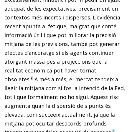
adequat de les expectatives, precisament en
contextos més incerts i dispersos. L’evidència
recent apunta al fet que, malgrat que conté
informació útil i que pot millorar la precisió
mitjana de les previsions, també pot generar
efectes d’ancoratge si els agents continuen
atorgant massa pes a projeccions que la
realitat econòmica pot haver tornat
obsoletes.
A més a més, el mercat tendeix a
3
llegir la mitjana com si fos la intenció de la Fed,
tot i que formalment no ho sigui. Aquest risc
augmenta quan la dispersió dels punts és
elevada, com succeeix actualment, ja que la
mitjana pot ocultar desacords profunds i
4