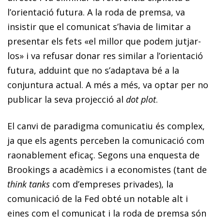
l’orientació futura. A la roda de premsa, va
insistir que el comunicat s’havia de limitar a
presentar els fets «el millor que podem jutjar-
los» i va refusar donar res similar a l’orientació
futura, adduint que no s’adaptava bé a la
conjuntura actual. A més a més, va optar per no
publicar la seva projecció al
dot plot
.
El canvi de paradigma comunicatiu és complex,
ja que els agents perceben la comunicació com
raonablement eficaç. Segons una enquesta de
Brookings a acadèmics i a economistes (tant de
think tanks
com d’empreses privades), la
comunicació de la Fed obté un notable alt i
eines com el comunicat i la roda de premsa són