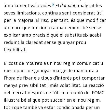
àmpliament valorades.
El
dot plot
, malgrat les
7
seves limitacions, continua sent considerat útil
per la majoria. El risc, per tant, és que modificar
un marc que funciona raonablement bé sense
explicar amb precisió què el substitueix acabi
reduint la claredat sense guanyar prou
flexibilitat.
El cost de moure’s a un nou règim comunicatiu
més opac i de guanyar marge de maniobra a
l’hora de fixar els tipus d’interès pot comportar
menys previsibilitat i més volatilitat. La reacció
del mercat després de l’última reunió del FOMC
il·lustra bé el que pot succeir en el nou règim,
tot i que també va estar condicionada per un