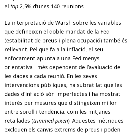
el
top
2,5% d’unes 140 reunions.
La interpretació de Warsh sobre les variables
que defineixen el doble mandat de la Fed
(estabilitat de preus i plena ocupació) també és
rellevant. Pel que fa a la inflació, el seu
enfocament apunta a una Fed menys
orientativa i més dependent de l’avaluació de
les dades a cada reunió. En les seves
intervencions públiques, ha subratllat que les
dades d’inflació són imperfectes i ha mostrat
interès per mesures que distingeixen millor
entre soroll i tendència, com les mitjanes
retallades (
trimmed pixen
). Aquestes mètriques
ex­clouen els canvis extrems de preus i poden