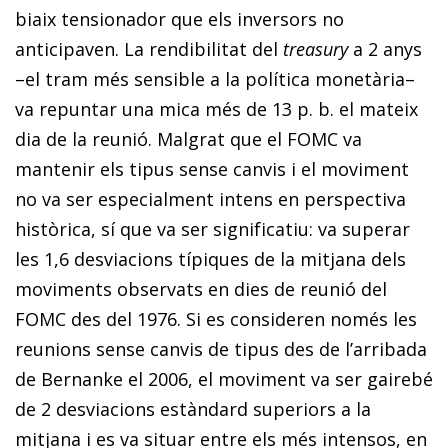
biaix tensionador que els inversors no
anticipaven. La rendibilitat del
treasury
a 2 anys
–el tram més sensible a la política monetària–
va repuntar una mica més de 13 p. b. el mateix
dia de la reunió. Malgrat que el FOMC va
mantenir els tipus sense canvis i el moviment
no va ser especialment intens en perspectiva
històrica, sí que va ser significatiu: va superar
les 1,6 desviacions típiques de la mitjana dels
moviments observats en dies de reunió del
FOMC des del 1976. Si es consideren només les
reunions sense canvis de tipus des de l’arribada
de Bernanke el 2006, el moviment va ser gairebé
de 2 desviacions estàndard superiors a la
mitjana i es va situar entre els més intensos, en