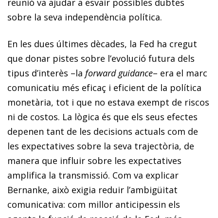
reunió va ajudar a esvair possibles dubtes
sobre la seva independència política.
En les dues últimes dècades, la Fed ha cregut
que donar pistes sobre l’evolució futura dels
tipus d’interès –la
forward guidance
– era el marc
comunicatiu més eficaç i eficient de la política
monetària, tot i que no estava exempt de riscos
ni de costos. La lògica és que els seus efectes
depenen tant de les decisions actuals com de
les expectatives sobre la seva trajectòria, de
manera que influir sobre les expectatives
amplifica la transmissió. Com va explicar
Bernanke, això exigia reduir l’ambigüitat
comunicativa: com millor anticipessin els