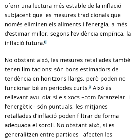
oferir una lectura més estable de la inflació
subjacent que les mesures tradicionals que
només eliminen els aliments i l’energia, a més
d’estimar millor, segons l’evidència empírica, la
inflació futura.
8
No obstant això, les mesures retallades també
tenen limitacions: són bons estimadors de
tendència en horitzons llargs, però poden no
funcionar bé en períodes curts.
Això és
9
rellevant avui dia: si els xocs –com l’aranzelari i
l’energètic– són puntuals, les mitjanes
retallades d’inflació poden filtrar de forma
adequada el soroll. No obstant això, si es
generalitzen entre partides i afecten les