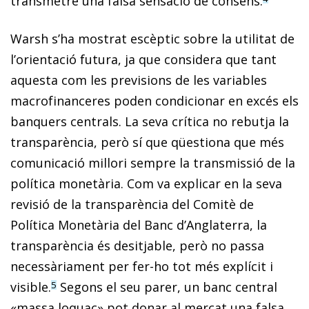
transmetre una falsa sensació de consens.
Warsh s’ha mostrat escèptic sobre la utilitat de
l’orientació futura, ja que considera que tant
aquesta com les previsions de les variables
macrofinanceres poden condicionar en excés els
banquers centrals. La seva crítica no rebutja la
transparència, però sí que qüestiona que més
comunicació millori sempre la transmissió de la
política monetària. Com va explicar en la seva
revisió de la transparència del Comitè de
Política Monetària del Banc d’Anglaterra, la
transparència és desitjable, però no passa
necessàriament per fer-ho tot més explícit i
visible.
Segons el seu parer, un banc central
5
«massa loquaç» pot donar al mercat una falsa