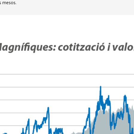
ms mesos.