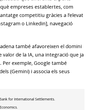
n què empreses establertes, com
ntatge competitiu gràcies a l’elevat
Instagram o Linkedin], navegació
 cadena també afavoreixen el domini
valor de la IA, una integració que ja
s. Per exemple, Google també
els (Gemini) i associa els seus
, Bank for International Settlements.
 Economics.