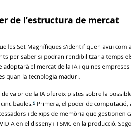
w window)
er de l’estructura de mercat
e les Set Magnífiques s’identifiquen avui com a l
ts per saber si podran rendibilitzar a temps els
 adoptarà el mercat de la IA i quines emprese
s quan la tecnologia maduri.
de valor de la IA ofereix pistes sobre la possib
cinc baules.
Primera, el poder de computació, 
5
essadors i de xips de memòria que gestionen cà
VIDIA en el disseny i TSMC en la producció. Sego