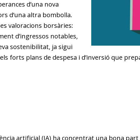
sperances d’una nova
mors d’una altra bombolla.
les valoracions borsàries:
ment d’ingressos notables,
va sostenibilitat, ja sigui
pels forts plans de despesa i d’inversió que pre
igència artificial (IA) ha concentrat una bona part