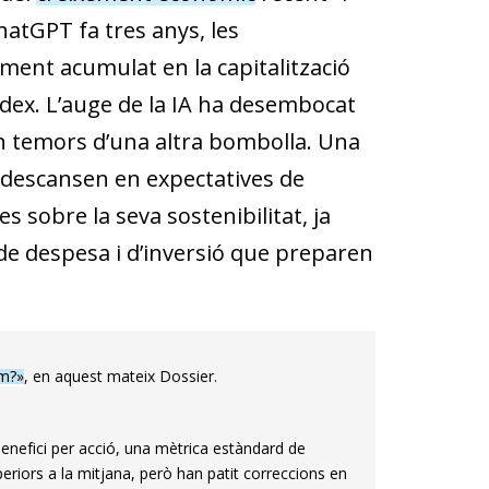
hatGPT fa tres anys, les
ement acumulat en la capitalització
ndex. L’auge de la IA ha desembocat
en temors d’una altra bombolla. Una
: descansen en expectatives de
 sobre la seva sostenibilitat, ja
 de despesa i d’inversió que preparen
em?»
, en aquest mateix Dossier.
benefici per acció, una mètrica estàndard de
riors a la mitjana, però han patit correccions en