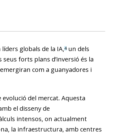
íders globals de la IA,
un dels
4
 seus forts plans d’inversió és la
s emergiran com a guanyadores i
le evolució del mercat. Aquesta
amb el disseny de
lculs intensos, on actualment
na, la infraestructura, amb centres