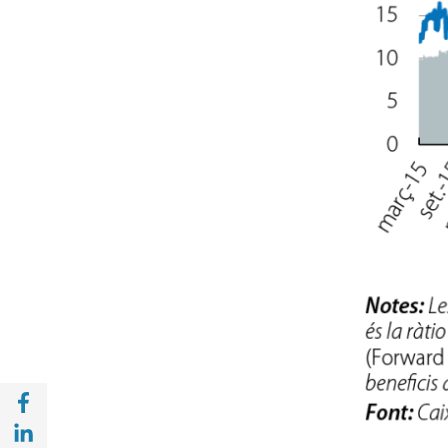
Compartir a Facebook (opens in a new win
Compartir a with Linkedin (opens in a new