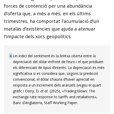
forces de contenció per una abundància
d’oferta que, a més a més, en els últims
trimestres, ha comportat l’acumulació d’un
matalàs d’existències que ajuda a atenuar
l’impacte dels xocs geopolítics.
4
Un indici del sentiment és la bretxa oberta entre la
depreciació del dòlar enfront de l’euro i el que prediuen
els diferencials de tipus d’interès. La depreciació és més
significativa si es considera que, segons la predicció
convencional, el dòlar s’hauria d’haver apreciat en
resposta a un increment dels aranzels (vegeu el quart
gràfic i Ostry, D.
et al.
(2025), «Trading blows: The
exchange-rate response to tariffs and retaliations»,
Banc d’Anglaterra, Staff Working Paper.