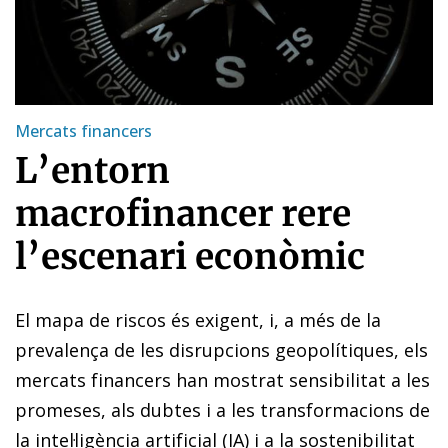
Mercats financers
L’entorn
macrofinancer rere
l’escenari econòmic
El mapa de riscos és exigent, i, a més de la
prevalença de les disrupcions geopolítiques, els
mercats financers han mostrat sensibilitat a les
promeses, als dubtes i a les transformacions de
la intel·ligència artificial (IA) i a la sostenibilitat