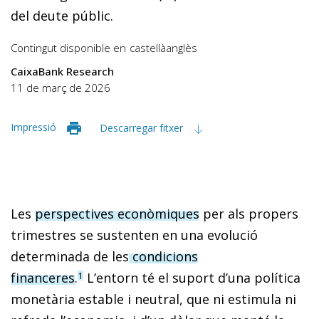
del deute públic.
Contingut disponible en
castellà
anglès
CaixaBank Research
11 de març de 2026
Impressió
Descarregar fitxer
Les
perspectives econòmiques
per als propers
trimestres se sustenten en una evolució
determinada de les
condicions
financeres
.
L’entorn té el suport d’una política
1
monetària estable i neutral, que ni estimula ni