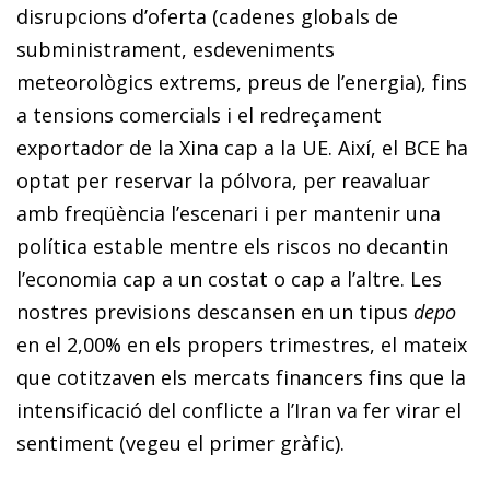
disrupcions d’oferta (cadenes globals de
subministrament, esdeveniments
meteorològics extrems, preus de l’energia), fins
a tensions comercials i el redreçament
exportador de la Xina cap a la UE. Així, el BCE ha
optat per reservar la pólvora, per reavaluar
amb freqüència l’escenari i per mantenir una
política estable mentre els riscos no decantin
l’economia cap a un costat o cap a l’altre. Les
nostres previsions descansen en un tipus
depo
en el 2,00% en els propers trimestres, el mateix
que cotitzaven els mercats financers fins que la
intensificació del conflicte a l’Iran va fer virar el
sentiment (vegeu el primer gràfic).