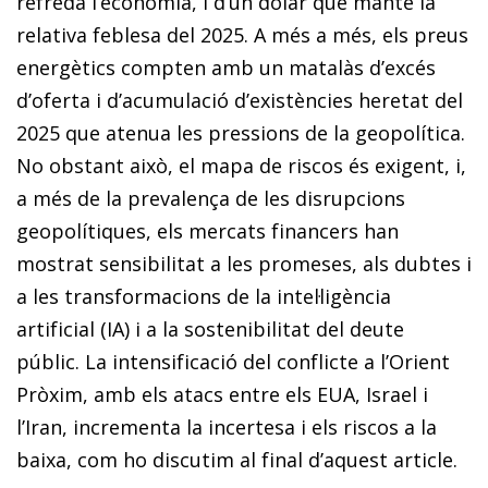
refreda l’economia, i d’un dòlar que manté la
relativa feblesa del 2025. A més a més, els preus
energètics compten amb un matalàs d’excés
d’oferta i d’acumulació d’existències heretat del
2025 que atenua les pressions de la geopolítica.
No obstant això, el mapa de riscos és exigent, i,
a més de la prevalença de les disrupcions
geopolítiques, els mercats financers han
mostrat sensibilitat a les promeses, als dubtes i
a les transformacions de la intel·ligència
artificial (IA) i a la sostenibilitat del deute
públic. La intensificació del conflicte a l’Orient
Pròxim, amb els atacs entre els EUA, Israel i
l’Iran, incrementa la incertesa i els riscos a la
baixa, com ho discutim al final d’aquest article.