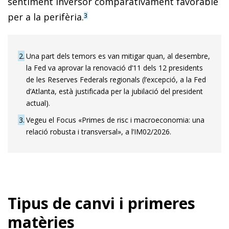
sentiment inversor comparativament favorable
per a la perifèria.
3
2
Una part dels temors es van mitigar quan, al desembre,
la Fed va aprovar la renovació d’11 dels 12 presidents
de les Reserves Federals regionals (l’excepció, a la Fed
d’Atlanta, està justificada per la jubilació del president
actual).
3
Vegeu el Focus «Primes de risc i macroeconomia: una
relació robusta i transversal», a l’IM02/2026.
Tipus de canvi i primeres
matèries