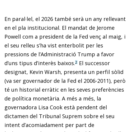
En paral·lel, el 2026 també serà un any rellevant
en el pla institucional. El mandat de Jerome
Powell com a president de la Fed venç al maig, i
el seu relleu s’ha vist enterbolit per les
pressions de l’Administració Trump a favor
d’uns tipus d’interès baixos.
El successor
2
designat, Kevin Warsh, presenta un perfil sòlid
(va ser governador de la Fed el 2006-2011), però
té un historial erràtic en les seves preferències
de política monetària. A més a més, la
governadora Lisa Cook està pendent del
dictamen del Tribunal Suprem sobre el seu
intent d’acomiadament per part de