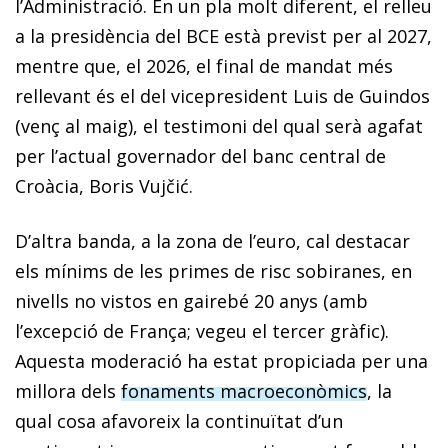
l’Administració. En un pla molt diferent, el relleu
a la presidència del BCE està previst per al 2027,
mentre que, el 2026, el final de mandat més
rellevant és el del vicepresident Luis de Guindos
(venç al maig), el testimoni del qual serà agafat
per l’actual governador del banc central de
Croàcia, Boris Vujčić.
D’altra banda, a la zona de l’euro, cal destacar
els mínims de les primes de risc sobiranes, en
nivells no vistos en gairebé 20 anys (amb
l’excepció de França; vegeu el tercer gràfic).
Aquesta moderació ha estat propiciada per una
millora dels
fonaments macroeconòmics
, la
qual cosa afavoreix la continuïtat d’un