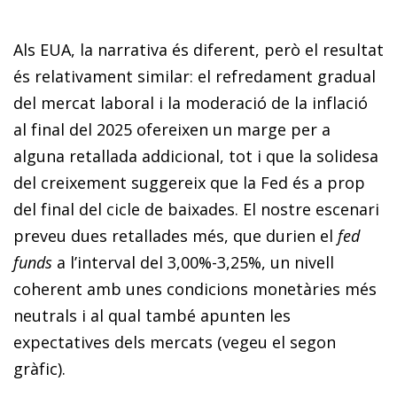
Als EUA, la narrativa és diferent, però el resultat
és relativament similar: el refredament gradual
del mercat laboral i la moderació de la inflació
al final del 2025 ofereixen un marge per a
alguna retallada addicional, tot i que la solidesa
del creixement suggereix que la Fed és a prop
del final del cicle de baixades. El nostre escenari
preveu dues retallades més, que durien el
fed
funds
a l’interval del 3,00%-3,25%, un nivell
coherent amb unes condicions monetàries més
neutrals i al qual també apunten les
expectatives dels mercats (vegeu el segon
gràfic).