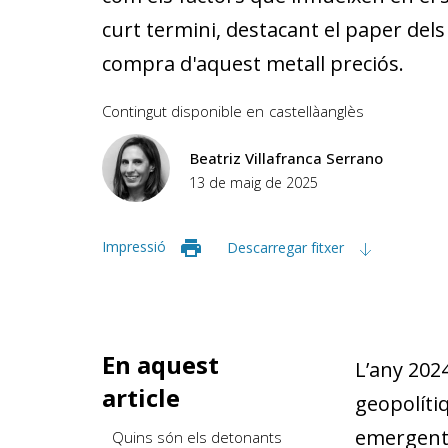
curt termini, destacant el paper dels
compra d'aquest metall preciós.
Contingut disponible en
castellà
anglès
Beatriz Villafranca Serrano
13 de maig de 2025
Impressió
Descarregar fitxer
En aquest
L’any 2024
article
geopolítiq
emergents
Quins són els detonants