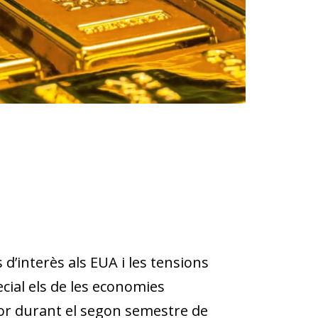
s d’interès als EUA i les tensions
cial els de les economies
’or durant el segon semestre de