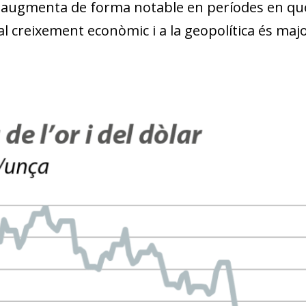
w window)
ugmenta de forma notable en períodes en què l
al creixement econòmic i a la geopolítica és majo