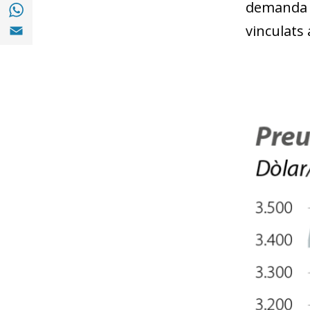
Compartir a with Whatsapp (opens in a ne
demanda a
Compartir a Email (opens in a new window)
vinculats 