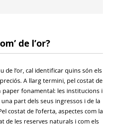
om’ de l’or?
de l’or, cal identificar quins són els
reciós. A llarg termini, pel costat de
 paper fonamental: les institucions i
 una part dels seus ingressos i de la
el costat de l’oferta, aspectes com la
tat de les reserves naturals i com els