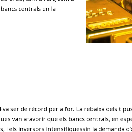
 bancs centrals en la
 va ser de rècord per a l’or. La rebaixa dels tipu
ues van afavorir que els bancs centrals, en espe
, i els inversors intensifiquessin la demanda d