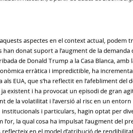
 aquests aspectes en el context actual, podem 
 han donat suport a l’augment de la demanda de 
rribada de Donald Trump a la Casa Blanca, amb l
conòmica erràtica i impredictible, ha incrementa
als EUA, que s’ha reflectit en l’afebliment del d
 ja existent i ha provocat un episodi de gran agi
t de la volatilitat i l’aversió al risc en un ento
 institucionals i particulars, hagin optat per div
 l’or, la qual cosa ha impulsat l’augment del pre
 reflecteix en el model d’atribució de rendibilitat