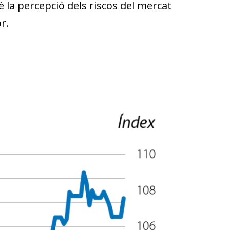
a percepció dels riscos del mercat
r.