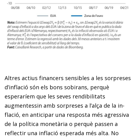
Altres actius financers sensibles a les sorpreses
d’inflació són els bons sobirans, perquè
esperaríem que les seves ren­­dibilitats
augmentessin amb sorpreses a l’alça de la in­­
flació, en anticipar una resposta més agressiva
de la política monetària o perquè passen a
reflectir una inflació esperada més alta. No