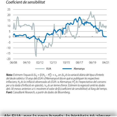
Als EUA, per la seva banda, la història té alguns