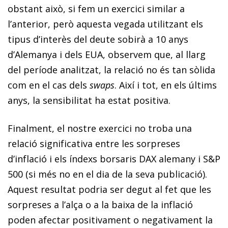
obstant això, si fem un exercici similar a
l’anterior, però aquesta vegada utilitzant els
tipus d’interès del deute sobirà a 10 anys
d’Alemanya i dels EUA, observem que, al llarg
del període analitzat, la relació no és tan sòlida
com en el cas dels
swaps
. Així i tot, en els últims
anys, la sensibilitat ha estat positiva.
Finalment, el nostre exercici no troba una
relació significativa entre les sorpreses
d’inflació i els índexs borsaris DAX alemany i S&P
500 (si més no en el dia de la seva publicació).
Aquest resultat podria ser degut al fet que les
sorpreses a l’alça o a la baixa de la inflació
poden afectar positivament o negativament la