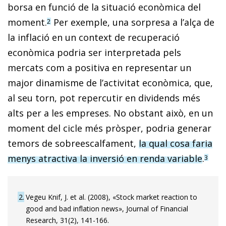
borsa en funció de la situació econòmica del
moment.
Per exemple, una sorpresa a l’alça de
2
la inflació en un context de recuperació
econòmica podria ser interpretada pels
mercats com a positiva en representar un
major dinamisme de l’activitat econòmica, que,
al seu torn, pot repercutir en dividends més
alts per a les empreses. No obstant això, en un
mo­­ment del cicle més pròsper, podria generar
temors de sobreescalfament,
la qual cosa faria
menys atractiva la in­­versió en renda variable
.
3
2
Vegeu Knif, J. et al. (2008), «Stock market reaction to
good and bad inflation news», Journal of Financial
Research, 31(2), 141-166.