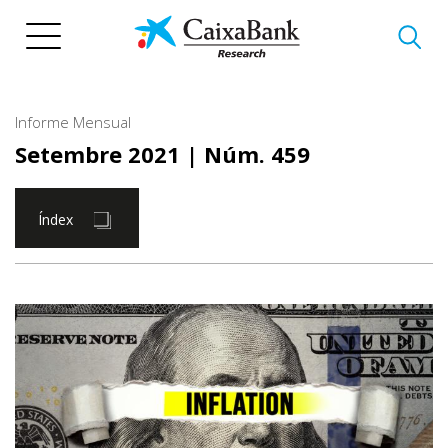
Vés
al
contingut
Informe Mensual
Setembre 2021
| Núm. 459
Índex