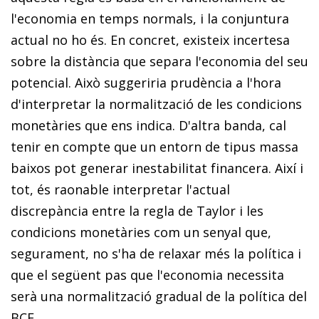
l'economia en temps nor­­mals, i la conjuntura
actual no ho és. En concret, existeix incertesa
sobre la distància que separa l'economia del seu
potencial. Això suggeriria prudència a l'hora
d'inter­­pre­­tar la normalització de les condicions
monetàries que ens indica. D'altra banda, cal
tenir en compte que un en­­torn de tipus massa
baixos pot generar inestabilitat financera. Així i
tot, és raonable interpretar l'actual
discrepància entre la regla de Taylor i les
condicions monetàries com un senyal que,
segurament, no s'ha de relaxar més la política i
que el següent pas que l'economia necessita
serà una nor­­malització gradual de la política del
BCE.