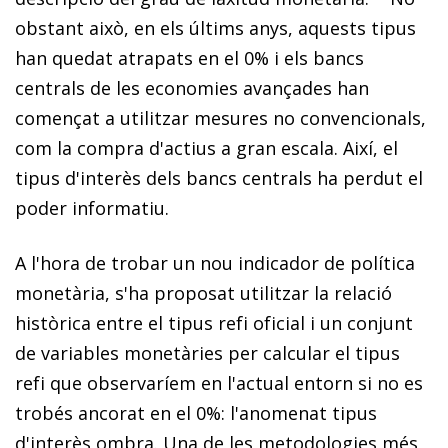
obstant això, en els últims anys, aquests ti­­pus
han quedat atrapats en el 0% i els bancs
centrals de les economies avançades han
començat a utilitzar mesures no convencionals,
com la compra d'actius a gran escala. Així, el
tipus d'interès dels bancs centrals ha perdut el
po­­der informatiu.
A l'hora de trobar un nou indicador de política
monetària, s'ha proposat utilitzar la relació
històrica entre el tipus refi oficial i un conjunt
de variables monetàries per calcular el tipus
refi que observaríem en l'actual entorn si no es
trobés ancorat en el 0%: l'anomenat tipus
d'interès ombra. Una de les metodologies més