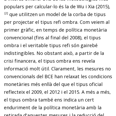
populars per calcular-lo és la de Wu i Xia (2015)
,
2
que utilitzen un model de la corba de tipus
per projectar el tipus refi ombra. Com veiem al
pri­­mer gràfic, en temps de política monetària
convencional (fins al final del 2008), el tipus
ombra i el veritable tipus refi són gairebé
indistingibles. No obstant això, a partir de
la
crisi financera, el tipus ombra ens revela
informació molt
útil. Clarament, les mesures no
convencionals del BCE han relaxat les condicions
monetàries més enllà del que el ti­­pus oficial
reflecteix el 2009, el 2012 i el 2015. A més a més,
el tipus ombra també ens indica un cert
enduriment de la política monetària amb la
retirada d'aquestes mesures i la reducció del