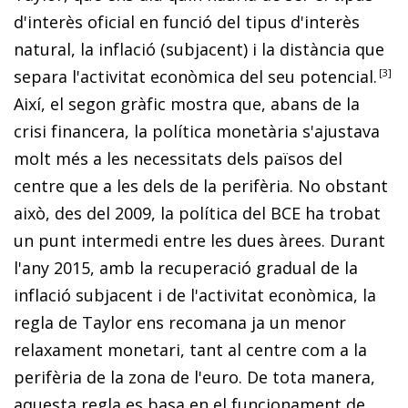
d'interès oficial en funció del tipus d'interès
natural, la inflació (subjacent) i la distància que
separa l'activitat econòmica del seu potencial
.
3
Així, el segon gràfic mostra que, abans de la
crisi fi­­nancera, la política monetària s'ajustava
molt més a les ne­­cessitats dels països del
centre que a les dels de la perifèria. No obstant
això, des del 2009, la política del BCE ha trobat
un punt intermedi entre les dues àrees. Durant
l'any 2015, amb la recuperació gradual de la
inflació subjacent i de l'activitat econòmica, la
regla de Taylor ens recomana ja un menor
relaxament monetari, tant al centre com a la
perifèria de la zona de l'euro. De tota manera,
aquesta re­­gla es basa en el funcionament de