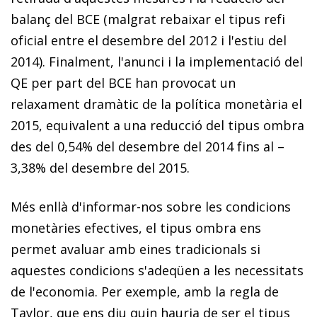
balanç del BCE (malgrat rebaixar el tipus refi
oficial entre el desembre del 2012 i l'estiu del
2014). Finalment, l'anunci i la implementació del
QE per part del BCE han provocat un
relaxament dramàtic de la política monetària el
2015, equivalent a una reducció del tipus ombra
des del 0,54% del desembre del 2014 fins al –
3,38% del desembre del 2015.
Més enllà d'informar-nos sobre les condicions
monetàries efectives, el tipus ombra ens
permet avaluar amb eines tra­­dicionals si
aquestes condicions s'adeqüen a les necessitats
de l'economia. Per exemple, amb la regla de
Taylor, que ens diu quin hauria de ser el tipus