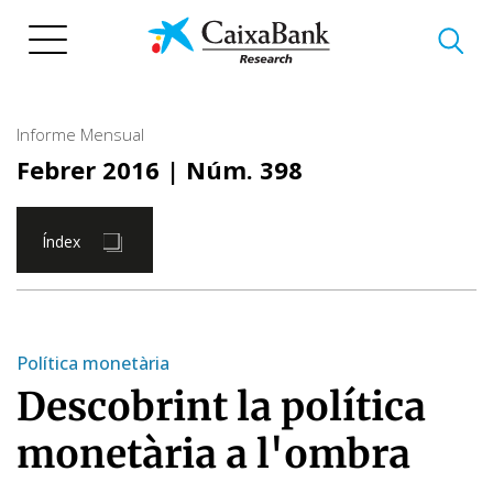
Vés
al
contingut
Informe Mensual
Febrer 2016
| Núm. 398
Índex
Política monetària
Descobrint la política
monetària a l'ombra