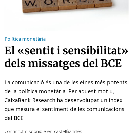
Política monetària
El «sentit i sensibilitat»
dels missatges del BCE
La comunicació és una de les eines més potents
de la política monetària. Per aquest motiu,
CaixaBank Research ha desenvolupat un índex
que mesura el sentiment de les comunicacions
del BCE.
Contingut disponible en
castellà
anglès