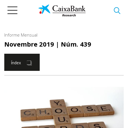
Vés
al
contingut
Informe Mensual
Novembre 2019
| Núm. 439
Índex