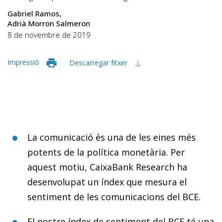
Gabriel Ramos
Adrià Morron Salmeron
8 de novembre de 2019
Impressió
Descarregar fitxer
La comunicació és una de les eines més
potents de la política monetària. Per
aquest motiu, CaixaBank Research ha
desenvolupat un índex que mesura el
sentiment de les comunicacions del BCE.
El nostre índex de sentiment del BCE té una