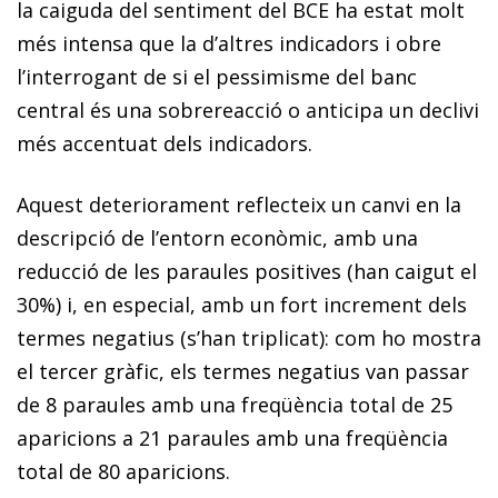
la caiguda del sentiment del BCE ha estat molt
més intensa que la d’altres indicadors i obre
l’interrogant de si el pessimisme del banc
central és una sobrereacció o anticipa un declivi
més accentuat dels indicadors.
Aquest deteriorament reflecteix un canvi en la
descripció de l’entorn econòmic, amb una
reducció de les paraules positives (han caigut el
30%) i, en especial, amb un fort increment dels
termes negatius (s’han triplicat): com ho mostra
el tercer gràfic, els termes negatius van passar
de 8 paraules amb una freqüència total de 25
aparicions a 21 paraules amb una freqüència
total de 80 aparicions.