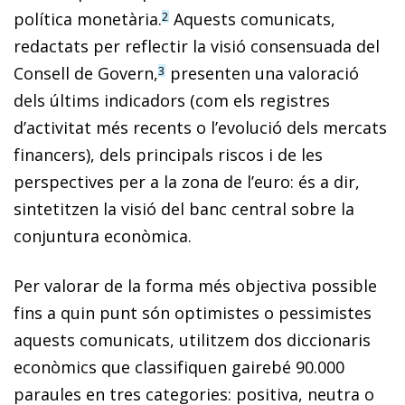
política monetària.
Aquests comunicats,
2
redactats per reflectir la visió consensuada del
Consell de Go­­vern,
presenten una valoració
3
dels últims indicadors (com els registres
d’activitat més recents o l’evolució dels mercats
financers), dels principals riscos i de les
perspectives per a la zona de l’euro:
és a dir,
sintetitzen la visió del banc central sobre la
conjuntura econòmica.
Per valorar de la forma més objectiva possible
fins a quin punt són optimistes o pessimistes
aquests comunicats, utilitzem dos diccionaris
econòmics que classifiquen gairebé 90.000
paraules en tres categories: positiva, neutra o