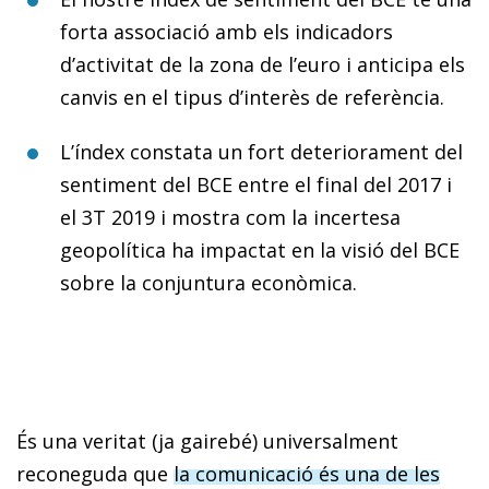
forta associació amb els indicadors
d’activitat de la zona de l’euro i anticipa els
canvis en el tipus d’interès de referència.
L’índex constata un fort deteriorament del
sentiment del BCE entre el final del 2017 i
el 3T 2019 i mostra com la incertesa
geopolítica ha impactat en la visió del BCE
sobre la conjuntura econòmica.
És una veritat (ja gairebé) universalment
reconeguda que
la comunicació és una de les