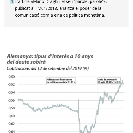
1
L’article «Mario Draghi i el seu “parole, parole”»,
publicat a l’IM01/2018, analitza el poder de la
comunicació com a eina de política monetària.