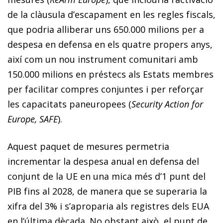
de la clàusula d’escapament en les regles fiscals,
que podria alliberar uns 650.000 milions per a
despesa en defensa en els quatre propers anys,
així com un nou instrument comunitari amb
150.000 milions en préstecs als Estats membres
per facilitar compres conjuntes i per reforçar
les capacitats paneuro­pees (
Security Action for
Europe, SAFE
).
Aquest paquet de mesures permetria
incrementar la despesa anual en defensa del
conjunt de la UE en una mica més d’1 punt del
PIB fins al 2028, de manera que se superaria la
xifra del 3% i s’aproparia als registres dels EUA
en l’última dècada. No obstant això, el punt de