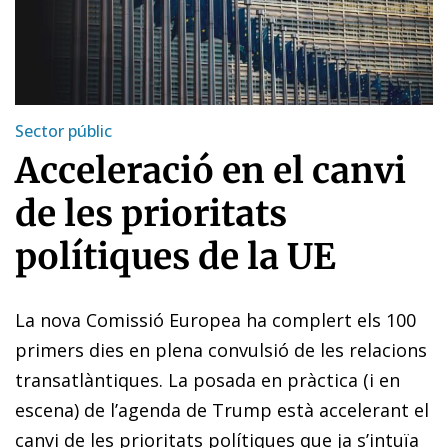
Sector públic
Acceleració en el canvi
de les prioritats
polítiques de la UE
La nova Comissió Europea ha complert els 100
primers dies en plena convulsió de les relacions
transatlàntiques. La posada en pràctica (i en
escena) de l’agenda de Trump està accelerant el
canvi de les prioritats polítiques que ja s’intuïa