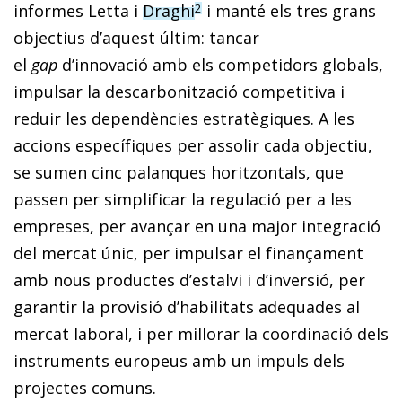
informes Letta i
Draghi
i manté els tres grans
2
objectius d’aquest últim: tancar
el
gap
d’innovació amb els competidors globals,
impulsar la descarbonització competitiva i
reduir les dependències estratègiques. A les
accions específiques per assolir cada objectiu,
se sumen cinc palanques horitzontals, que
passen per simplificar la regulació per a les
empreses, per avançar en una major integració
del mercat únic, per impulsar el finançament
amb nous productes d’estalvi i d’inversió, per
garantir la provisió d’habilitats adequades al
mercat laboral, i per millorar la coordinació dels
instruments europeus amb un impuls dels
projectes comuns.