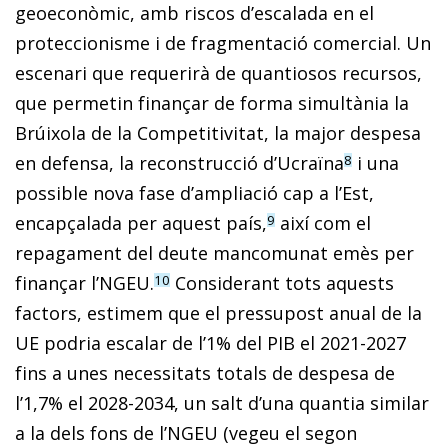
geoeconòmic, amb riscos d’escalada en el
proteccionisme i de fragmentació comercial. Un
escenari que requerirà de quantiosos recursos,
que permetin finançar de forma simultània la
Brúixola de la Competitivitat, la major despesa
en defensa, la reconstrucció d’Ucraïna
i una
8
possible nova fase d’ampliació cap a l’Est,
encapçalada per aquest país,
així com el
9
repagament del deute mancomunat emès per
finançar l’NGEU.
Considerant tots aquests
10
factors, estimem que el pressupost anual de la
UE podria escalar de l’1% del PIB el 2021-2027
fins a unes necessitats totals de despesa de
l’1,7% el 2028-2034, un salt d’una quantia similar
a la dels fons de l’NGEU (vegeu el segon