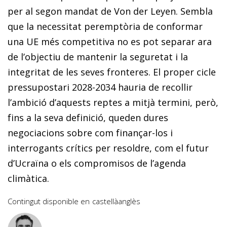
per al segon mandat de Von der Leyen. Sembla
que la necessitat peremptòria de conformar
una UE més competitiva no es pot separar ara
de l’objectiu de mantenir la seguretat i la
integritat de les seves fronteres. El proper cicle
pressupostari 2028-2034 hauria de recollir
l’ambició d’aquests reptes a mitjà termini, però,
fins a la seva definició, queden dures
negociacions sobre com finançar-los i
interrogants crítics per resoldre, com el futur
d’Ucraïna o els compromisos de l’agenda
climàtica.
Contingut disponible en
castellà
anglès