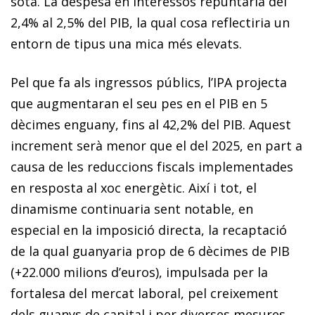
sota. La despesa en interessos repuntaria del
2,4% al 2,5% del PIB, la qual cosa reflectiria un
entorn de tipus una mica més elevats.
Pel que fa als ingressos públics, l’IPA projecta
que augmentaran el seu pes en el PIB en 5
dècimes enguany, fins al 42,2% del PIB. Aquest
increment serà menor que el del 2025, en part a
causa de les reduccions fiscals implementades
en resposta al xoc energètic. Així i tot, el
dinamisme continuaria sent notable, en
especial en la imposició directa, la recaptació
de la qual guanyaria prop de 6 dè­cimes de PIB
(+22.000 milions d’euros), impulsada per la
fortalesa del mercat laboral, pel creixement
dels guanys de capital i per diverses mesures