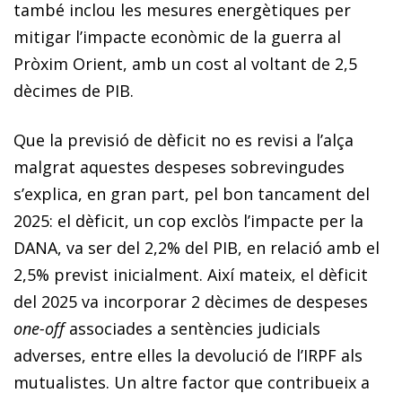
també inclou les mesures energètiques per
mitigar l’impacte econòmic de la guerra al
Pròxim Orient, amb un cost al voltant de 2,5
dècimes de PIB.
Que la previsió de dèficit no es revisi a l’alça
malgrat aquestes despeses sobrevingudes
s’explica, en gran part, pel bon tancament del
2025: el dèficit, un cop exclòs l’impacte per la
DANA, va ser del 2,2% del PIB, en relació amb el
2,5% previst inicialment. Així mateix, el dèficit
del 2025 va incorporar 2 dècimes de despeses
one-off
associades a sentències judicials
adverses, entre elles la devolució de l’IRPF als
mutualistes. Un altre factor que contribueix a