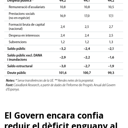
El Govern encara confia
reduir el dèficit enguany al