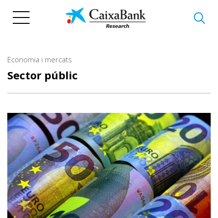
Vés
al
contingut
Economia i mercats
Sector públic