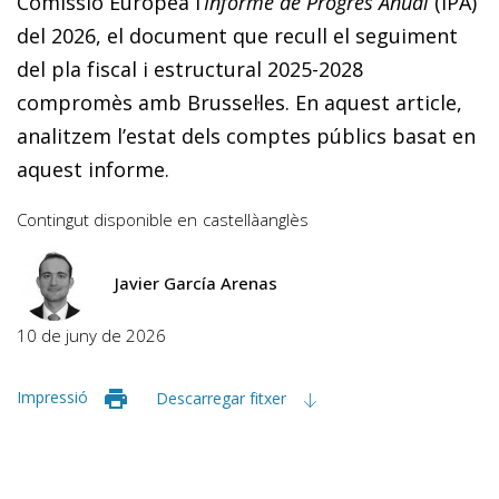
Comissió Europea l’
Informe de Progrés
Anual
(IPA)
del 2026, el document que recull el seguiment
del pla fiscal i estructural 2025-2028
compromès amb Brussel·les. En aquest article,
analitzem l’estat dels comptes públics basat en
aquest informe.
Contingut disponible en
castellà
anglès
Javier García Arenas
10 de juny de 2026
Impressió
Descarregar fitxer