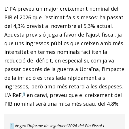
L’IPA preveu un major creixement nominal del
PIB el 2026 que l’estimat fa sis mesos: ha passat
del 4,3% previst al novembre al 5,3% actual.
Aquesta previsió juga a favor de l’ajust fiscal, ja
que uns ingressos públics que creixen amb més
intensitat en termes nominals faciliten la
reducció del dèficit, en especial si, com ja va
passar després de la guerra a Ucraïna, l’impacte
de la inflació es trasllada ràpidament als
ingressos, però amb més retard a les despeses.
L’AIReF,
en canvi, preveu que el creixement del
1
PIB nominal serà una mica més suau, del 4,8%.
1
Vegeu l’
Informe de seguiment
2026 del Pla Fiscal i