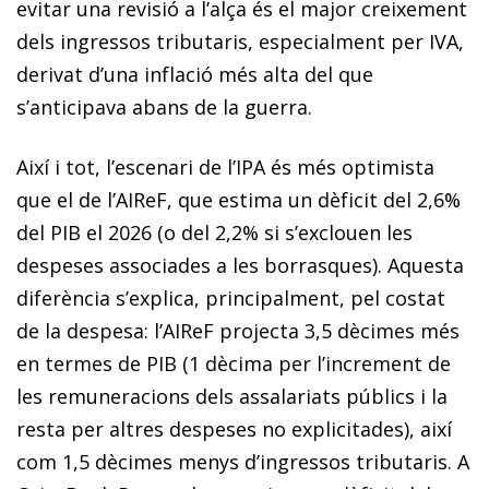
evitar una revisió a l’alça és el major creixement
dels ingressos tributaris, especialment per IVA,
derivat d’una inflació més alta del que
s’anticipava abans de la guerra.
Així i tot, l’escenari de l’IPA és més optimista
que el de l’AIReF, que estima un dèficit del 2,6%
del PIB el 2026 (o del 2,2% si s’exclouen les
despeses associades a les borrasques). Aquesta
diferència s’explica, principalment, pel costat
de la despesa: l’AIReF projecta 3,5 dècimes més
en termes de PIB (1 dècima per l’increment de
les remuneracions dels assalariats públics i la
resta per altres despeses no explicitades), així
com 1,5 dècimes menys d’ingressos tributaris. A