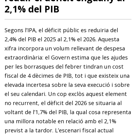
2,1% del PIB
Segons l’IPA, el dèficit públic es reduiria del
2,4% del PIB el 2025 al 2,1% el 2026. Aquesta
xifra incorpora un volum rellevant de despesa
extraordinària: el Govern estima que les ajudes
per les borrasques del febrer tindran un cost
fiscal de 4 dècimes de PIB, tot i que existeix una
elevada incertesa sobre la seva execució i sobre
el seu calendari. Un cop exclòs aquest element
no recurrent, el dèficit del 2026 se situaria al
voltant de l’1,7% del PIB, la qual cosa representa
una millora notable en relació amb el 2,1%
previst a la tardor. L’escenari fiscal actual