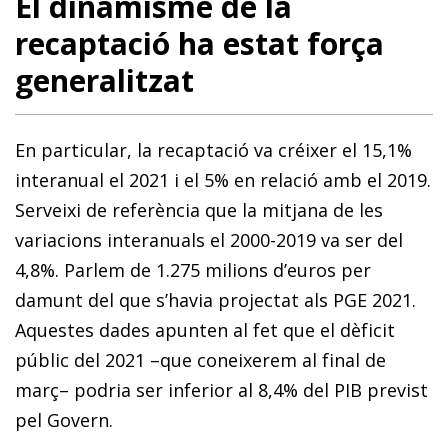
El dinamisme de la
recaptació ha estat força
generalitzat
En particular, la recaptació va créixer el 15,1%
interanual el 2021 i el 5% en relació amb el 2019.
Serveixi de referència que la mitjana de les
variacions interanuals el 2000-2019 va ser del
4,8%. Parlem de 1.275 milions d’euros per
damunt del que s’havia projectat als PGE 2021.
Aquestes dades apunten al fet que el dèficit
públic del 2021 –que coneixerem al final de
març– podria ser inferior al 8,4% del PIB previst
pel Govern.