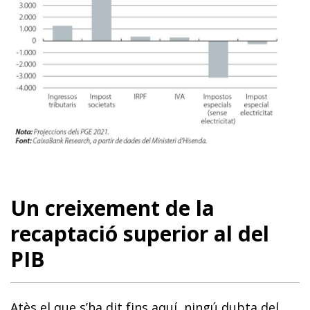
Un creixement de la
recaptació superior al del
PIB
Atès el que s’ha dit fins aquí, ningú dubta del