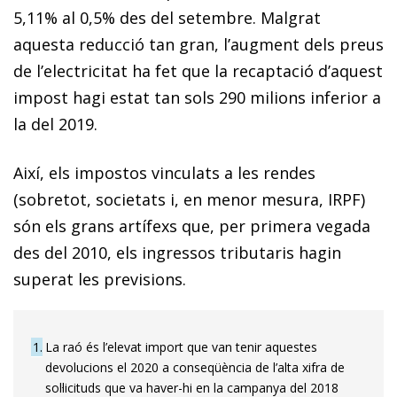
5,11% al 0,5% des del setembre. Malgrat
aquesta reducció tan gran, l’augment dels preus
de l’electricitat ha fet que la recaptació d’aquest
impost hagi estat tan sols 290 milions inferior a
la del 2019.
Així, els impostos vinculats a les rendes
(sobretot, societats i, en menor mesura, IRPF)
són els grans artífexs que, per primera vegada
des del 2010, els ingressos tributaris hagin
superat les previsions.
1
La raó és l’elevat import que van tenir aquestes
devolucions el 2020 a conseqüència de l’alta xifra de
sol·licituds que va haver-hi en la campanya del 2018