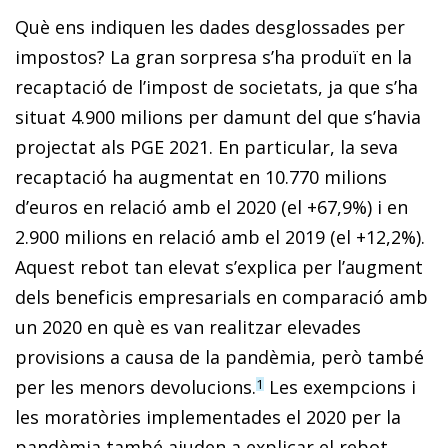
Què ens indiquen les dades desglossades per
impostos? La gran sorpresa s’ha produït en la
recaptació de l’impost de societats, ja que s’ha
situat 4.900 milions per damunt del que s’havia
projectat als PGE 2021. En particular, la seva
recaptació ha augmentat en 10.770 milions
d’euros en relació amb el 2020 (el +67,9%) i en
2.900 milions en relació amb el 2019 (el +12,2%).
Aquest rebot tan elevat s’explica per l’augment
dels beneficis empresarials en comparació amb
un 2020 en què es van realitzar elevades
provisions a causa de la pandèmia, però també
per les menors devolucions.
Les exempcions i
1
les moratòries implementades el 2020 per la
pandèmia també ajuden a explicar el rebot