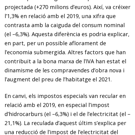
projectada (+270 milions d’euros). Així, va créixer
l’1,3% en relació amb el 2019, una xifra que
contrasta amb la caiguda del consum nominal
(el –6,3%). Aquesta di­­fe­­rència es podria explicar,
en part, per un possible aflorament de
l’economia submergida. Altres factors que han
contribuït a la bona marxa de l’IVA han estat el
dinamisme de les compravendes d’obra nova i
l’augment del preu de l’habitatge el 2021.
En canvi, els impostos especials van recular en
relació amb el 2019, en especial l’impost
d’hidrocarburs (el –6,3%) i el de l’electricitat (el –
21,1%). La reculada d’aquest últim s’explica per
una reducció de l’impost de l’electricitat del