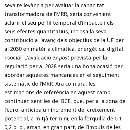
seva rellevància per avaluar la capacitat
transformadora de l’MRR, seria convenient
aclarir el seu perfil temporal d’impacte i els
seus efectes quantitatius, inclosa la seva
contribució a l’avanç dels objectius de la UE per
al 2030 en matèria climàtica, energètica, digital
i social. L’avaluació
ex post
prevista per la
regulació per al 2028 seria una bona ocasió per
abordar aquestes mancances en el seguiment
sistemàtic de l’MRR. Ara com ara, les
estimacions de referència en aquest camp
continuen sent les del BCE, que, per a la zona de
l’euro, anticipa un increment del creixement
potencial, a mitjà termini, en la forquilla de 0,1-
0,2 p. p., arran, en gran part, de l’impuls de les