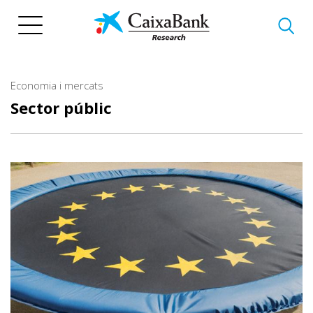
Vés
al
contingut
Economia i mercats
Sector públic