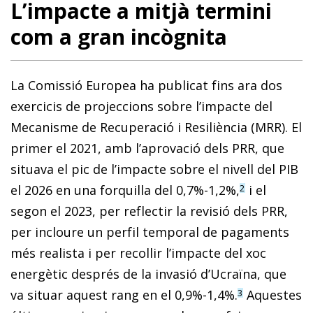
L’impacte a mitjà termini
com a gran incògnita
La Comissió Europea ha publicat fins ara dos
exercicis de projeccions sobre l’impacte del
Mecanisme de Recuperació i Resiliència (MRR). El
primer el 2021, amb l’aprovació dels PRR, que
situava el pic de l’impacte sobre el nivell del PIB
el 2026 en una forquilla del 0,7%-1,2%,
i el
2
segon el 2023, per reflectir la revisió dels PRR,
per incloure un perfil temporal de pagaments
més realista i per recollir l’impacte del xoc
energètic després de la invasió d’Ucraïna, que
va situar aquest rang en el 0,9%-1,4%.
Aquestes
3