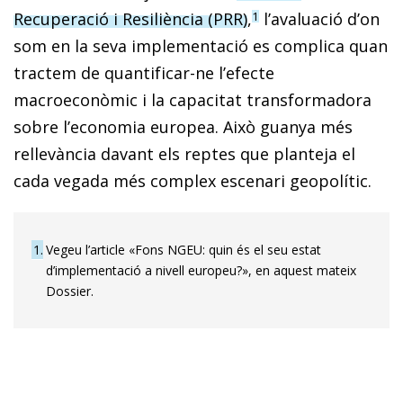
Recuperació i Resiliència (PRR)
,
l’ava­luació d’on
1
som en la seva implementació es complica quan
tractem de quantificar-ne l’efecte
macroeconòmic i la capacitat transformadora
sobre l’economia europea. Això guanya més
rellevància davant els reptes que planteja el
cada vegada més complex escenari geopolític.
1
Vegeu l’article «Fons NGEU: quin és el seu estat
d’implementació a nivell europeu?», en aquest mateix
Dossier.