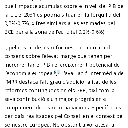
que l’impacte acumulat sobre el nivell del PIB de
la UE el 2031 es podria situar en la forquilla del
0,3%-0,7%, xifres similars a les estimades pel
BCE per a la zona de l’euro (el 0,2%-0,6%).
I, pel costat de les reformes, hi ha un ampli
consens sobre l’elevat marge que tenen per
incrementar el PIB i el creixement potencial de
l’economia europea.
,
L’avaluació intermèdia de
6
7
l’MRR destaca l’alt grau d’addicionalitat de les
reformes contingudes en els PRR, així com la
seva contribució a un major progrés en el
compliment de les recomanacions específiques
per país realitzades pel Consell en el context del
Semestre Europeu. No obstant això, atesa la