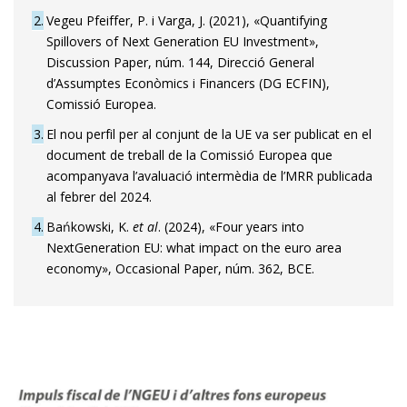
2
Vegeu Pfeiffer, P. i Varga, J. (2021), «Quantifying
Spillovers of Next Generation EU Investment»,
Discussion Paper, núm. 144, Direcció General
d’Assumptes Econòmics i Financers (DG ECFIN),
Comissió Europea.
3
El nou perfil per al conjunt de la UE va ser publicat en el
document de treball de la Comissió Europea que
acompanyava l’avaluació intermèdia de l’MRR publicada
al febrer del 2024.
4
Bańkowski, K.
et al
. (2024), «Four years into
NextGeneration EU: what impact on the euro area
economy», Occasional Paper, núm. 362, BCE.