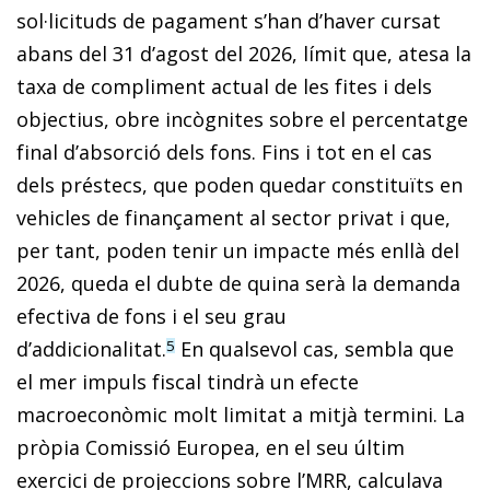
sol·licituds de pagament s’han d’haver cursat
abans del 31 d’agost del 2026, límit que, atesa la
taxa de compliment actual de les fites i dels
objectius, obre incògnites sobre el percentatge
final d’absorció dels fons. Fins i tot en el cas
dels préstecs, que poden quedar constituïts en
vehicles de finançament al sector privat i que,
per tant, poden tenir un impacte més enllà del
2026, queda el dubte de quina serà la demanda
efectiva de fons i el seu grau
d’addicionalitat.
En qualsevol cas, sembla que
5
el mer impuls fiscal tindrà un efecte
macroeconòmic molt limitat a mitjà termini. La
pròpia Comissió Europea, en el seu últim
exercici de projeccions sobre l’MRR, calculava