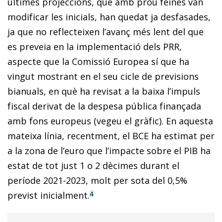
últimes projeccions, que amb prou feines van
modificar les inicials, han quedat ja desfasades,
ja que no reflecteixen l’avanç més lent del que
es preveia en la implementació dels PRR,
aspecte que la Comissió Europea sí que ha
vingut mostrant en el seu cicle de previsions
bianuals, en què ha revisat a la baixa l’impuls
fiscal derivat de la despesa pública finançada
amb fons europeus (vegeu el gràfic). En aquesta
mateixa línia, recentment, el BCE ha estimat per
a la zona de l’euro que l’impacte sobre el PIB ha
estat de tot just 1 o 2 dècimes durant el
període 2021-2023, molt per sota del 0,5%
previst inicialment.
4