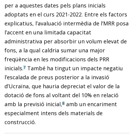
per a aquestes dates pels plans inicials
adoptats en el curs 2021-2022. Entre els factors
explicatius, l’avaluació intermèdia de l’MRR posa
l’accent en una limitada capacitat
administrativa per absorbir un volum elevat de
fons, a la qual caldria sumar una major
freqüència en les modificacions dels PRR
inicials.
També ha tingut un impacte negatiu
7
l’escalada de preus posterior a la invasió
d’Ucraïna, que hauria depreciat el valor de la
dotació de fons al voltant del 10% en relació
amb la previsió inicial,
amb un encariment
8
especialment intens dels mate­rials de
construcció.