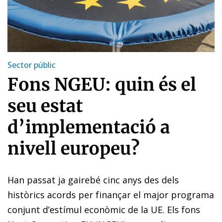
Sector públic
Fons NGEU: quin és el
seu estat
d’implementació a
nivell europeu?
Han passat ja gairebé cinc anys des dels
històrics acords per finançar el major programa
conjunt d’estímul econòmic de la UE. Els fons