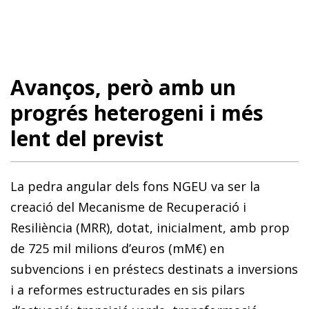
Avanços, però amb un
progrés heterogeni i més
lent del previst
La pedra angular dels fons NGEU va ser la
creació del Mecanisme de Recuperació i
Resiliència (MRR), dotat, inicialment, amb prop
de 725 mil milions d’euros (mM€) en
subvencions i en préstecs destinats a inversions
i a reformes estructurades en sis pilars