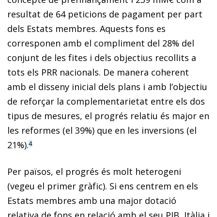
resultat de 64 peticions de pagament per part
dels Estats membres. Aquests fons es
corresponen amb el compliment del 28% del
conjunt de les fites i dels objectius recollits a
tots els PRR nacionals. De manera coherent
amb el disseny inicial dels plans i amb l’objectiu
de reforçar la complementarietat entre els dos
tipus de mesures, el progrés relatiu és major en
les reformes (el 39%) que en les inversions (el
21%).
4
Per països, el progrés és molt heterogeni
(vegeu el primer gràfic). Si ens centrem en els
Estats membres amb una major dotació
relativa de fons en relació amb el seu PIB, Itàlia i