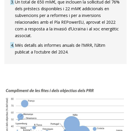
3
Un total de 650 mM€, que inclouen la sol·licitud del 76%
dels préstecs disponibles i 22 mM€ addicionals en
subvencions per a reformes i per a inversions
relacionades amb el Pla REPowerEU, aprovat el 2022
com a resposta a la invasió d’Ucraïna i al xoc energètic
associat.
4
Més detalls als informes anuals de l’MRR, l’últim
publicat a l’octubre del 2024.