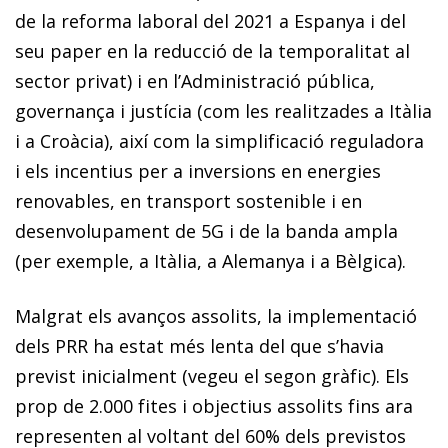
de la reforma laboral del 2021 a Espanya i del
seu paper en la reducció de la temporalitat al
sector privat) i en l’Administració pública,
governança i justícia (com les realitzades a Itàlia
i a Croàcia), així com la simplificació reguladora
i els incentius per a inversions en energies
renovables, en transport sostenible i en
desenvolupament de 5G i de la banda ampla
(per exemple, a Itàlia, a Alemanya i a Bèlgica).
Malgrat els avanços assolits, la implementació
dels PRR ha estat més lenta del que s’havia
previst inicialment (vegeu el segon gràfic). Els
prop de 2.000 fites i objectius assolits fins ara
representen al voltant del 60% dels previstos