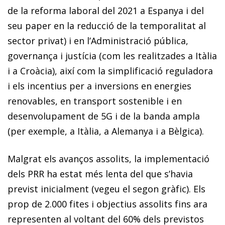
de la reforma laboral del 2021 a Espanya i del
seu paper en la reducció de la temporalitat al
sector privat) i en l’Administració pública,
governança i justícia (com les realitzades a Itàlia
i a Croàcia), així com la simplificació reguladora
i els incentius per a inversions en energies
renovables, en transport sostenible i en
desenvolupament de 5G i de la banda ampla
(per exemple, a Itàlia, a Alemanya i a Bèlgica).
Malgrat els avanços assolits, la implementació
dels PRR ha estat més lenta del que s’havia
previst inicialment (vegeu el segon gràfic). Els
prop de 2.000 fites i objectius assolits fins ara
representen al voltant del 60% dels previstos