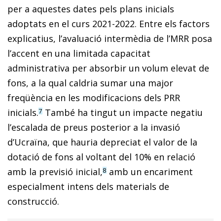
per a aquestes dates pels plans inicials
adoptats en el curs 2021-2022. Entre els factors
explicatius, l’avaluació intermèdia de l’MRR posa
l’accent en una limitada capacitat
administrativa per absorbir un volum elevat de
fons, a la qual caldria sumar una major
freqüència en les modificacions dels PRR
inicials.
També ha tingut un impacte negatiu
7
l’escalada de preus posterior a la invasió
d’Ucraïna, que hauria depreciat el valor de la
dotació de fons al voltant del 10% en relació
amb la previsió inicial,
amb un encariment
8
especialment intens dels mate­rials de
construcció.