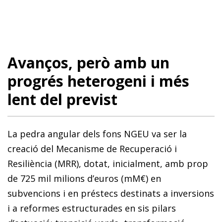
Avanços, però amb un
progrés heterogeni i més
lent del previst
La pedra angular dels fons NGEU va ser la
creació del Mecanisme de Recuperació i
Resiliència (MRR), dotat, inicialment, amb prop
de 725 mil milions d’euros (mM€) en
subvencions i en préstecs destinats a inversions
i a reformes estructurades en sis pilars