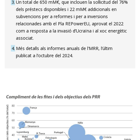
3
Un total de 650 mM€, que inclouen la sol·licitud del 76%
dels préstecs disponibles i 22 mM€ addicionals en
subvencions per a reformes i per a inversions
relacionades amb el Pla REPowerEU, aprovat el 2022
com a resposta a la invasió d’Ucraïna i al xoc energètic
associat.
4
Més detalls als informes anuals de l’MRR, l’últim
publicat a l’octubre del 2024.