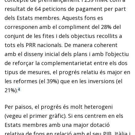
resultat de 64 peticions de pagament per part
dels Estats membres. Aquests fons es
corresponen amb el compliment del 28% del
conjunt de les fites i dels objectius recollits a
tots els PRR nacionals. De manera coherent
amb el disseny inicial dels plans i amb l’objectiu
de reforçar la complementarietat entre els dos
tipus de mesures, el progrés relatiu és major en
les reformes (el 39%) que en les inversions (el
21%).
4
Per països, el progrés és molt heterogeni
(vegeu el primer gràfic). Si ens centrem en els
Estats membres amb una major dotació
relativa de fons en relació amb el seu PIB, Itàlia i