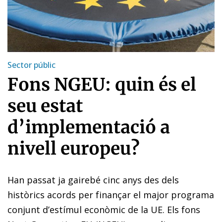
Sector públic
Fons NGEU: quin és el
seu estat
d’implementació a
nivell europeu?
Han passat ja gairebé cinc anys des dels
històrics acords per finançar el major programa
conjunt d’estímul econòmic de la UE. Els fons