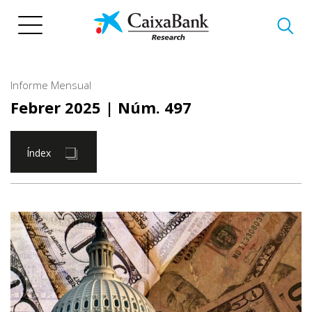
Vés
al
contingut
Informe Mensual
Febrer 2025
| Núm. 497
Índex