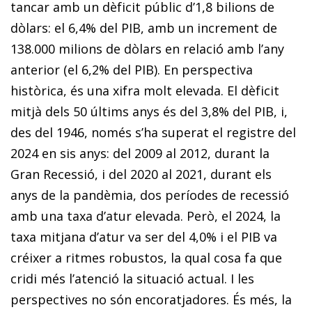
tancar amb un dèficit públic d’1,8 bilions de
dòlars: el 6,4% del PIB, amb un increment de
138.000 milions de dòlars en relació amb l’any
anterior (el 6,2% del PIB). En perspectiva
històrica, és una xifra molt elevada. El dèficit
mitjà dels 50 últims anys és del 3,8% del PIB, i,
des del 1946, només s’ha superat el registre del
2024 en sis anys: del 2009 al 2012, durant la
Gran Recessió, i del 2020 al 2021, durant els
anys de la pandèmia, dos períodes de recessió
amb una taxa d’atur elevada. Però, el 2024, la
taxa mitjana d’atur va ser del 4,0% i el PIB va
créixer a ritmes robustos, la qual cosa fa que
cridi més l’atenció la situació actual. I les
perspectives no són encoratjadores. És més, la