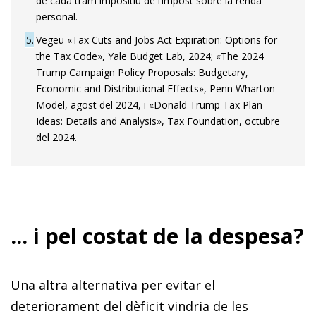
de cada tram impositiu de l’impost sobre la renda
personal.
5
Vegeu «Tax Cuts and Jobs Act Expiration: Options for
the Tax Code», Yale Budget Lab, 2024; «The 2024
Trump Campaign Policy Proposals: Budgetary,
Economic and Distributional Effects», Penn Wharton
Model, agost del 2024, i «Donald Trump Tax Plan
Ideas: Details and Analysis», Tax Foundation, octubre
del 2024.
... i pel costat de la despesa?
Una altra alternativa per evitar el
deteriorament del dèficit vindria de les