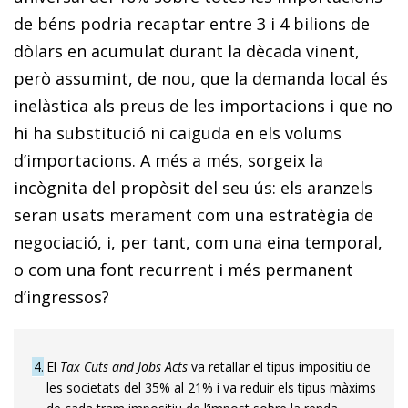
de béns podria recaptar entre 3 i 4 bilions de
dòlars en acumulat durant la dècada vinent,
però assumint, de nou, que la demanda local és
inelàstica als preus de les importacions i que no
hi ha substitució ni caiguda en els volums
d’importacions. A més a més, sorgeix la
incògnita del propòsit del seu ús: els aranzels
seran usats merament com una estratègia de
negociació, i, per tant, com una eina temporal,
o com una font recurrent i més permanent
d’ingressos?
4
El
Tax Cuts and Jobs Acts
va retallar el tipus impositiu de
les societats del 35% al 21% i va reduir els tipus màxims