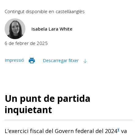
Contingut disponible en
castellà
anglès
Isabela Lara White
6 de febrer de 2025
Impressió
Descarregar fitxer
Un punt de partida
inquietant
L’exercici fiscal del Govern federal del 2024
va
1