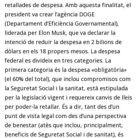
retallades de despesa. Amb aquesta finalitat, el
president va crear l’agència DOGE
(Departament d’Eficiència Governamental),
liderada per Elon Musk, que va declarar la
intenció de reduir la despesa en 2 bilions de
dòlars en els 18 propers mesos. La despesa
federal es divideix en tres categories. La
primera categoria és la despesa «obligatòria»
(el 60% del total), que inclou compromisos com
la Seguretat Social i la sanitat, està estipulada
per la legislació vigent i requereix canvis de lleis
per poder-la retallar. És a dir, tant des d’un
punt de vista legal com des d’una perspectiva
de benestar (atès que inclou, principalment,
beneficis de Seguretat Social i de sanitat), és