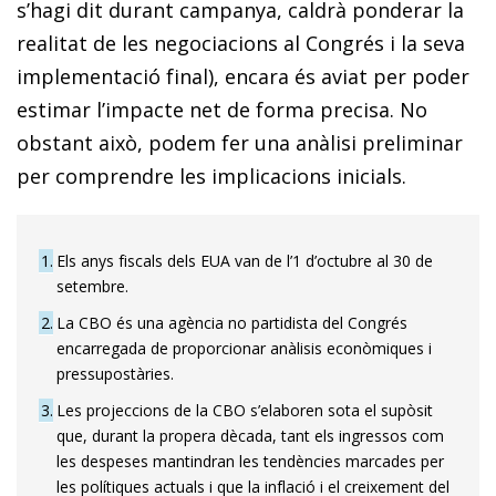
s’hagi dit durant campanya, caldrà ponderar la
realitat de les negociacions al Congrés i la seva
implementació final), encara és aviat per poder
estimar l’impacte net de forma precisa. No
obstant això, podem fer una anàlisi preliminar
per comprendre les implicacions inicials.
1
Els anys fiscals dels EUA van de l’1 d’octubre al 30 de
setembre.
2
La CBO és una agència no partidista del Congrés
encarregada de proporcionar anàlisis econòmiques i
pressupostàries.
3
Les projeccions de la CBO s’elaboren sota el supòsit
que, durant la propera dècada, tant els ingressos com
les despeses mantindran les tendències marcades per
les polítiques actuals i que la inflació i el creixement del