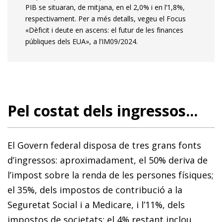
PIB se situaran, de mitjana, en el 2,0% i en l’1,8%,
respectivament. Per a més detalls, vegeu el Focus
«Dèficit i deute en ascens: el futur de les finances
públiques dels EUA», a l’IM09/2024.
Pel costat dels ingressos...
El Govern federal disposa de tres grans fonts
d’ingressos: aproximadament, el 50% deriva de
l’impost sobre la renda de les persones físiques;
el 35%, dels impostos de contribució a la
Seguretat Social i a Medicare, i l’11%, dels
impostos de societats; el 4% restant inclou