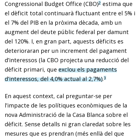
Congressional Budget Office (CBO)
estima que
2
el dèficit total continuarà fluc­­tuant entre el 5% i
el 7% del PIB en la pròxima dècada, amb un
augment del deute públic federal per damunt
del 120%. I, en gran part, aquests dèficits es
deterioraran per un increment del pagament
d’interessos (la CBO projecta una reducció del
dèficit primari, que
exclou els pagaments
d’interessos, del 4,0% actual al 2,7%)
.
3
En aquest context, cal preguntar-se per
l’impacte de les polítiques econòmiques de la
nova Administració de la Casa Blanca sobre el
dèficit. Sense detalls ni gran claredat sobre les
mesures que es prendran (més enllà del que