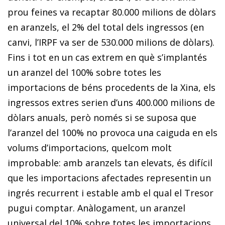
prou feines va recaptar 80.000 mi­­lions de dòlars
en aranzels, el 2% del total dels ingressos (en
canvi, l’IRPF va ser de 530.000 milions de dòlars).
Fins i tot en un cas extrem en què s’implantés
un aranzel del 100% sobre totes les
importacions de béns procedents de la Xina, els
ingressos extres serien d’uns 400.000 milions de
dòlars anuals, però només si se suposa que
l’aranzel del 100% no provoca una caiguda en els
volums d’importa­­cions, quelcom molt
improbable: amb aranzels tan elevats, és difícil
que les importacions afectades representin un
ingrés recurrent i estable amb el qual el Tresor
pugui comptar. Anàlogament, un aranzel
universal del 10% sobre totes les importacions