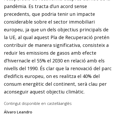
pandèmia. Es tracta d’un acord sense
precedents, que podria tenir un impacte
considerable sobre el sector immobiliari
europeu, ja que un dels objectius principals de
la UE, al qual aquest Pla de Recuperació pretén
contribuir de manera significativa, consisteix a
reduir les emissions de gasos amb efecte
d’hivernacle el 55% el 2030 en relació amb els
nivells del 1990. És clar que la renovació del parc
d’edificis europeu, on es realitza el 40% del
consum energètic del continent, serà clau per
aconseguir aquest objectiu climàtic.
Contingut disponible en
castellà
anglès
Álvaro Leandro