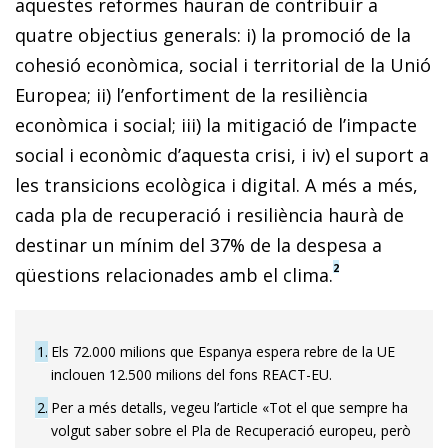
aquestes reformes hauran de contribuir a
quatre objectius generals: i) la promoció de la
cohesió econòmica, social i territorial de la Unió
Europea; ii) l’enfortiment de la resiliència
econòmica i social; iii) la mitigació de l’impacte
social i econòmic d’aquesta crisi, i iv) el suport a
les transicions ecològica i digital. A més a més,
cada pla de recuperació i resiliència haurà de
destinar un mínim del 37% de la despesa a
2
qüestions relacionades amb el clima.
1
Els 72.000 milions que Espanya espera rebre de la UE
inclouen 12.500 milions del fons REACT-EU.
2
Per a més detalls, vegeu l’article «Tot el que sempre ha
volgut saber sobre el Pla de Recuperació europeu, però