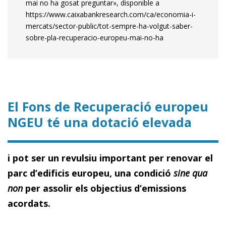
mai no ha gosat preguntar», disponible a
https://www.caixabankresearch.com/ca/economia-i-
mercats/sector-public/tot-sempre-ha-volgut-saber-
sobre-pla-recuperacio-europeu-mai-no-ha
El Fons de Recuperació europeu
NGEU té una dotació elevada
i pot ser un revulsiu important per renovar el
parc d’edificis europeu, una condició
sine qua
non
per assolir els objectius d’emissions
acordats.