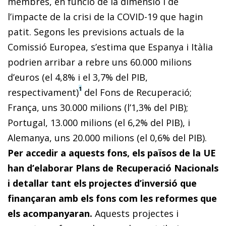
membres, en funció de la dimensió i de
l’impacte de la crisi de la COVID-19 que hagin
patit. Segons les previsions actuals de la
Comissió Europea, s’estima que Espanya i Itàlia
podrien arribar a rebre uns 60.000 milions
d’euros (el 4,8% i el 3,7% del PIB,
1
respectivament)
del Fons de Recuperació;
França, uns 30.000 milions (l’1,3% del PIB);
Portugal, 13.000 milions (el 6,2% del PIB), i
Alemanya, uns 20.000 milions (el 0,6% del PIB).
Per accedir a aquests fons, els països de la UE
han d’elaborar Plans de Recuperació Nacionals
i detallar tant els projectes d’inversió que
finançaran amb els fons com les reformes que
els acompanyaran.
Aquests projectes i