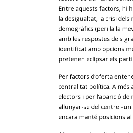
Entre aquests factors, hi h
la desigualtat, la crisi del
demogràfics (perilla la mev
amb les respostes dels gran
identificat amb opcions mé
pretenen eclipsar els parti
Per factors d’oferta entene
centralitat política. A més
electors i per l’aparició d
allunyar-se del centre –un 
encara manté posicions al 