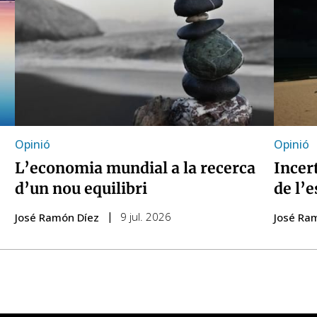
Opinió
Opinió
L’economia mundial a la recerca
Incert
d’un nou equilibri
de l’e
9 jul. 2026
José Ramón Díez
José Ra