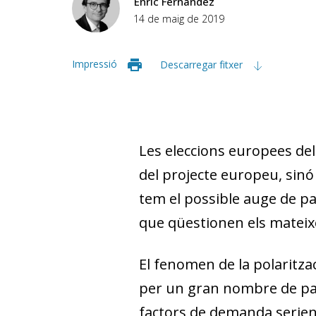
Enric Fernández
14 de maig de 2019
Impressió
Descarregar fitxer
Les eleccions europees de
del projecte europeu, sinó 
tem el possible auge de pa
que qüestionen els mateixos
El fenomen de la polaritzac
per un gran nombre de paï
factors de demanda serien