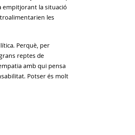
a empitjorant la situació
etroalimentarien les
lítica. Perquè, per
 grans reptes de
s, empatia amb qui pensa
sabilitat. Potser és molt