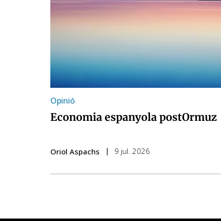
Opinió
Economia espanyola postOrmuz
9 jul. 2026
Oriol Aspachs