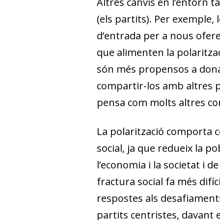
Altres canvis en l’entorn ta
(els partits). Per exemple,
d’entrada per a nous oferen
que alimenten la polaritzac
són més propensos a donar-
compartir-los amb altres pe
pensa com molts altres con
La polarització comporta 
social, ja que redueix la 
l’economia i la societat i
fractura social fa més dif
respostes als desafiaments
partits centristes, davant