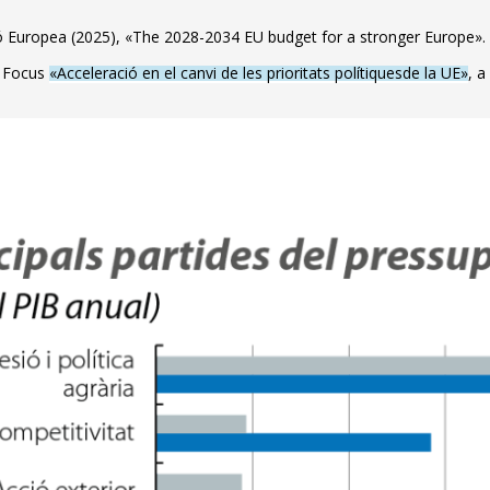
w window)
 Europea (2025), «The 2028-2034 EU budget for a stronger Europe».
l Focus
«Acceleració en el canvi de les prioritats polítiques
de la UE»
, a