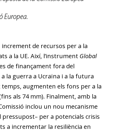
e increment de recursos per a la
ts a la UE. Així, l’instrument
Global
ies de finançament fora del
a la guerra a Ucraïna i a la futura
x temps, augmenten els fons per a la
s (fins als 74 mm). Finalment, amb la
a Comissió inclou un nou mecanisme
pressupost– per a potencials crisis
s a incrementar la resiliència en