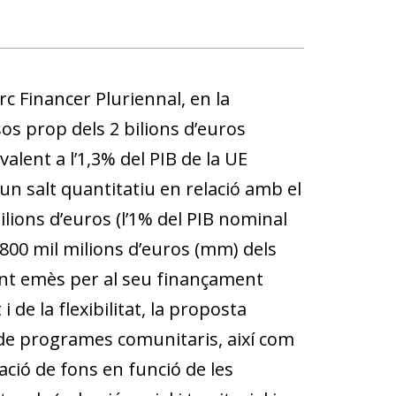
c Financer Pluriennal, en la
sos prop dels 2 bilions d’euros
lent a l’1,3% del PIB de la UE
n salt quantitatiu en relació amb el
lions d’euros (l’1% del PIB nominal
s 800 mil milions d’euros (mm) dels
unt emès per al seu finançament
de la flexibilitat, la proposta
de programes comunitaris, així com
ació de fons en funció de les