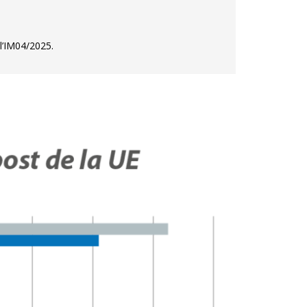
 l’IM04/2025.