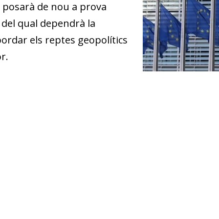
t posarà de nou a prova
, del qual dependrà la
ordar els reptes geopolítics
r.