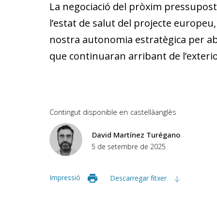
La negociació del pròxim pressupos
l’estat de salut del projecte europeu
nostra autonomia estratègica per ab
que continuaran arribant de l’exterio
Contingut disponible en
castellà
anglès
David Martínez Turégano
5 de setembre de 2025
Impressió
Descarregar fitxer