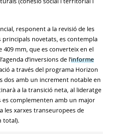
als (cohesió social i territorial i
ial, responent a la revisió de les
es principals novetats, es contempla
e 409 mm, que es converteix en el
’agenda d’inversions de l’
informe
ovació a través del programa Horizon
tots dos amb un increment notable en
narà a la transició neta, al lideratge
fons es complementen amb un major
 a les xarxes transeuropees de
 total).