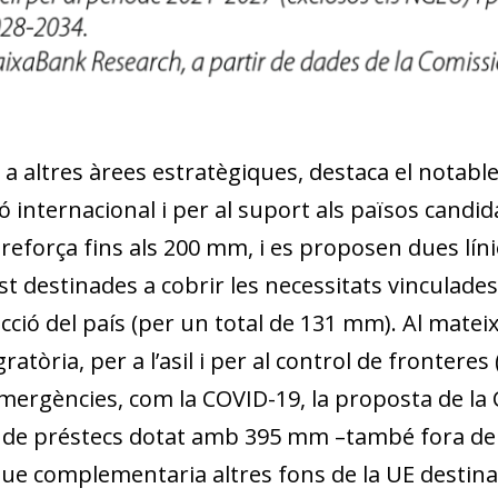
 a altres àrees estratègiques, destaca el notabl
 internacional i per al suport als països candida
reforça fins als 200 mm, i es proposen dues lín
 destinades a cobrir les necessitats vinculades 
cció del país (per un total de 131 mm). Al matei
ratòria, per a l’asil i per al control de frontere
emergències, com la COVID-19, la proposta de l
i de préstecs dotat amb 395 mm –també fora del 
que complementaria altres fons de la UE destinat