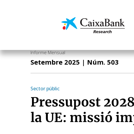
Vés
al
contingut
Economia i mercats
Informe Mensual
Setembre 2025
| Núm. 503
Sector públic
Pressupost 2028
la UE: missió im