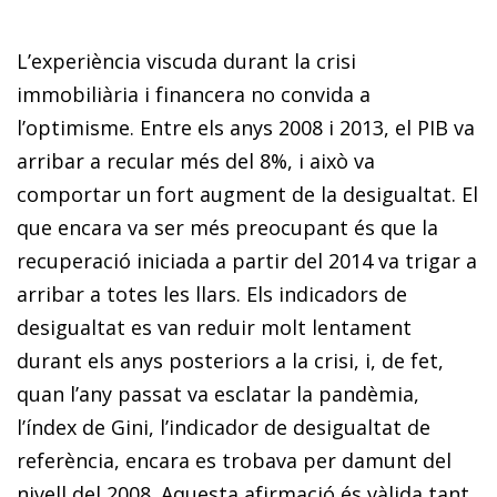
L’experiència viscuda durant la crisi
immobiliària i financera no convida a
l’optimisme. Entre els anys 2008 i 2013, el PIB va
arribar a recular més del 8%, i això va
comportar un fort augment de la desigualtat. El
que encara va ser més preocupant és que la
recuperació iniciada a partir del 2014 va trigar a
arribar a totes les llars. Els indicadors de
desigualtat es van reduir molt lentament
durant els anys posteriors a la crisi, i, de fet,
quan l’any passat va esclatar la pandèmia,
l’índex de Gini, l’indicador de desigualtat de
referència, encara es trobava per damunt del
nivell del 2008. Aquesta afirmació és vàlida tant