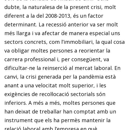
dubte, la naturalesa de la present crisi, molt
diferent a la del 2008-2013, és un factor
determinant. La recessió anterior va ser molt
més llarga i va afectar de manera especial uns
sectors concrets, com l’immobiliari, la qual cosa
va obligar moltes persones a re­orientar la
carrera professional i, per consegüent, va
dificultar-ne la reinserció al mercat laboral. En
canvi, la crisi generada per la pandèmia està
anant a una velocitat molt superior, i les
exigències de recol·locació sectorials són
inferiors. A més a més, moltes persones que
han deixat de treballar han comptat amb un
instrument que els ha permès mantenir la
relació laboral amb l’empresa en què