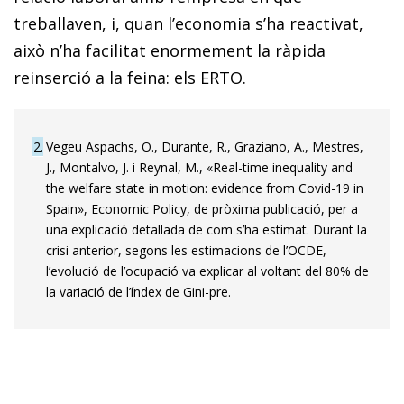
treballaven, i, quan l’economia s’ha reactivat,
això n’ha facilitat enormement la ràpida
reinserció a la feina: els ERTO.
2
Vegeu Aspachs, O., Durante, R., Graziano, A., Mestres,
J., Montalvo, J. i Reynal, M., «Real-time inequality and
the welfare state in motion: evidence from Covid-19 in
Spain», Economic Policy, de pròxima publicació, per a
una explicació detallada de com s’ha estimat. Durant la
crisi anterior, segons les estimacions de l’OCDE,
l’evolució de l’ocupació va explicar al voltant del 80% de
la variació de l’índex de Gini-pre.