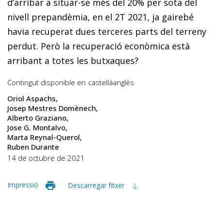
d’arribar a situar-se més del 20% per sota del
nivell prepandèmia, en el 2T 2021, ja gairebé
havia recuperat dues terceres parts del terreny
perdut. Però la recuperació econòmica està
arribant a totes les butxaques?
Contingut disponible en
castellà
anglès
Oriol Aspachs
Josep Mestres Domènech
Alberto Graziano
Jose G. Montalvo
Marta Reynal-Querol
Ruben Durante
14 de octubre de 2021
Impressió
Descarregar fitxer