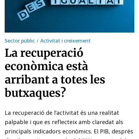
Sector públic
Activitat i creixement
La recuperació
econòmica està
arribant a totes les
butxaques?
La recuperació de l’activitat és una realitat
palpable i que es reflecteix amb claredat als
principals indicadors econòmics. El PIB, després