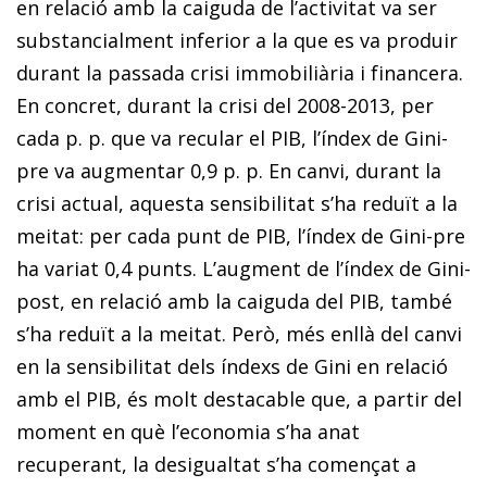
en relació amb la caiguda de l’activitat va ser
substancialment inferior a la que es va produir
durant la passada crisi immobiliària i financera.
En concret, durant la crisi del 2008-2013, per
cada p. p. que va recular el PIB, l’índex de Gini-
pre va augmentar 0,9 p. p. En canvi, durant la
crisi actual, aquesta sensibilitat s’ha reduït a la
meitat: per cada punt de PIB, l’índex de Gini-pre
ha variat 0,4 punts. L’augment de l’índex de Gini-
post, en relació amb la caiguda del PIB, també
s’ha reduït a la meitat. Però, més enllà del canvi
en la sensibilitat dels índexs de Gini en relació
amb el PIB, és molt destacable que, a partir del
moment en què l’economia s’ha anat
recuperant, la desigualtat s’ha començat a