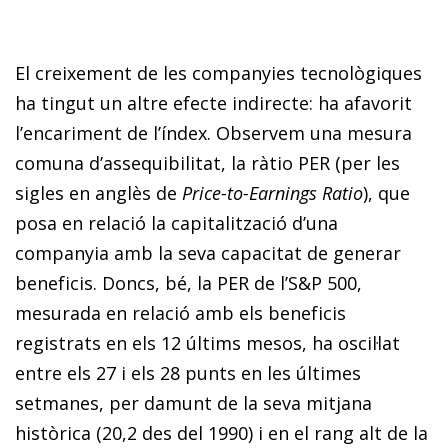
El creixement de les companyies tecnològiques
ha tingut un altre efecte indirecte: ha afavorit
l’encariment de l’índex. Observem una mesura
comuna d’assequibilitat, la ràtio PER (per les
sigles en anglès de
Price-to-Earnings Ratio
), que
posa en relació la capitalització d’una
companyia amb la seva capacitat de generar
beneficis. Doncs, bé, la PER de l’S&P 500,
mesurada en relació amb els beneficis
registrats en els 12 últims mesos, ha oscil·lat
entre els 27 i els 28 punts en les últimes
setmanes, per damunt de la seva mitjana
històrica (20,2 des del 1990) i en el rang alt de la