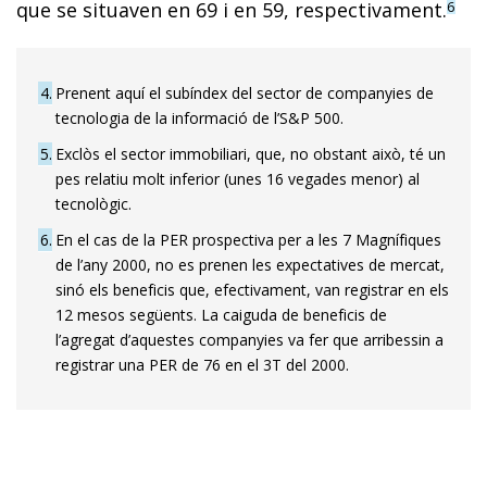
que se situaven en 69 i en 59, respectivament.
6
4
Prenent aquí el subíndex del sector de companyies de
tecnologia de la informació de l’S&P 500.
5
Exclòs el sector immobiliari, que, no obstant això, té un
pes relatiu molt inferior (unes 16 vegades menor) al
tecnològic.
6
En el cas de la PER prospectiva per a les 7 Magnífiques
de l’any 2000, no es prenen les expectatives de mercat,
sinó els beneficis que, efectivament, van registrar en els
12 mesos següents. La caiguda de beneficis de
l’agregat d’aquestes companyies va fer que arribessin a
registrar una PER de 76 en el 3T del 2000.