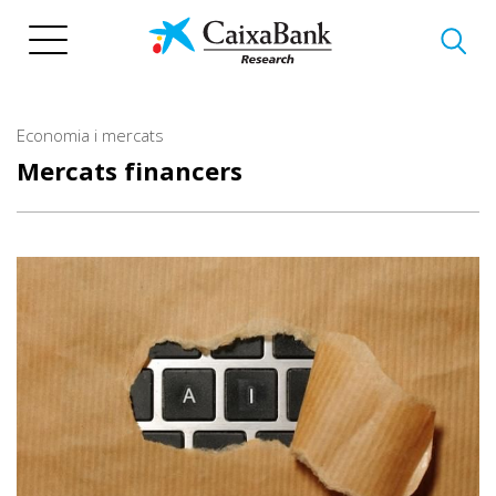
Vés
al
contingut
Economia i mercats
Mercats financers