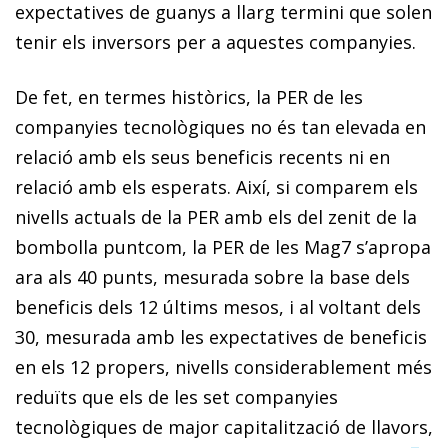
expectatives de guanys a llarg termini que solen
tenir els inversors per a aquestes companyies.
De fet, en termes històrics, la PER de les
companyies tecnològiques no és tan elevada en
relació amb els seus beneficis recents ni en
relació amb els esperats. Així, si comparem els
nivells actuals de la PER amb els del zenit de la
bombolla puntcom, la PER de les Mag7 s’apropa
ara als 40 punts, mesurada sobre la base dels
beneficis dels 12 últims mesos, i al voltant dels
30, mesurada amb les expectatives de beneficis
en els 12 propers, nivells considerablement més
reduïts que els de les set companyies
tecnològiques de major capitalització de llavors,