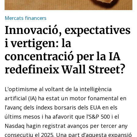
Mercats financers
Innovació, expectatives
i vertigen: la
concentració per la IA
redefineix Wall Street?
L’optimisme al voltant de la intel·ligència
artificial (IA) ha estat un motor fonamental en
l’avanç dels índexs borsaris dels EUA en els
últims mesos i ha afavorit que l’S&P 500 i el
Nasdaq hagin registrat avanços per tercer any
consecutiu el 2025. Una part d’aquesta expansió