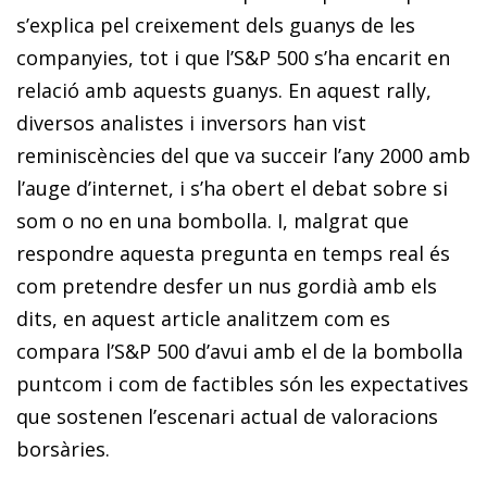
s’explica pel creixement dels guanys de les
companyies, tot i que l’S&P 500 s’ha encarit en
relació amb aquests guanys. En aquest rally,
diversos analistes i inversors han vist
reminiscències del que va succeir l’any 2000 amb
l’auge d’internet, i s’ha obert el debat sobre si
som o no en una bombolla. I, malgrat que
respondre aquesta pregunta en temps real és
com pretendre desfer un nus gordià amb els
dits, en aquest article analitzem com es
compara l’S&P 500 d’avui amb el de la bombolla
puntcom i com de factibles són les expectatives
que sostenen l’escenari actual de valoracions
borsàries.