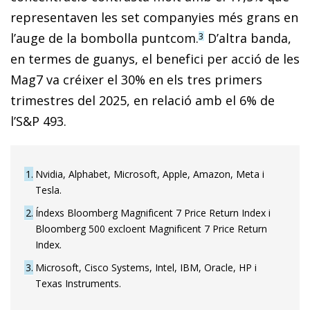
representaven les set companyies més grans en
l’auge de la bombolla puntcom.
D’altra banda,
3
en termes de guanys, el benefici per acció de les
Mag7 va créixer el 30% en els tres primers
trimestres del 2025, en relació amb el 6% de
l’S&P 493.
1
Nvidia, Alphabet, Microsoft, Apple, Amazon, Meta i
Tesla.
2
Índexs Bloomberg Magnificent 7 Price Return Index i
Bloomberg 500 excloent Magnificent 7 Price Return
Index.
3
Microsoft, Cisco Systems, Intel, IBM, Oracle, HP i
Texas Instruments.