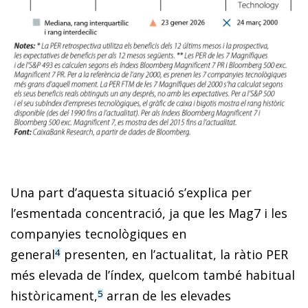
Una part d’aquesta situació s’explica per
l’esmentada concentració, ja que les Mag7 i les
companyies tecnològiques en
general
presenten, en l’actualitat, la ràtio PER
4
més elevada de l’índex, quelcom també habitual
històricament,
arran de les elevades
5