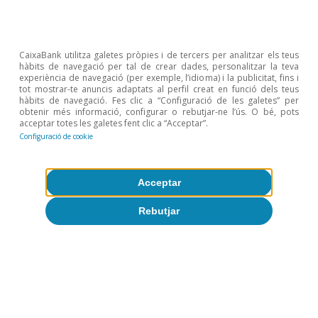
CaixaBank utilitza galetes pròpies i de tercers per analitzar els teus
hàbits de navegació per tal de crear dades, personalitzar la teva
experiència de navegació (per exemple, l’idioma) i la publicitat, fins i
tot mostrar-te anuncis adaptats al perfil creat en funció dels teus
hàbits de navegació. Fes clic a “Configuració de les galetes” per
obtenir més informació, configurar o rebutjar-ne l’ús. O bé, pots
acceptar totes les galetes fent clic a “Acceptar”.
Configuració de cookie
Acceptar
Rebutjar