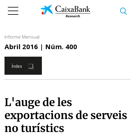
Vés
al
contingut
Informe Mensual
Abril 2016
| Núm. 400
Índex
L'auge de les
exportacions de serveis
no turístics