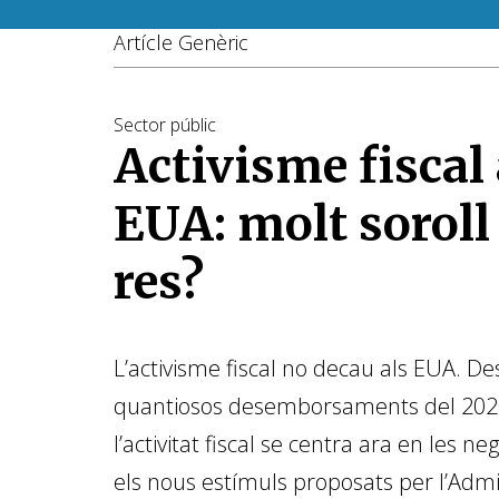
Artícle Genèric
Sector públic
Activisme fiscal 
EUA: molt soroll
res?
L’activisme fiscal no decau als EUA. De
quantiosos desemborsaments del 2020 
l’activitat fiscal se centra ara en les n
els nous estímuls proposats per l’Admi