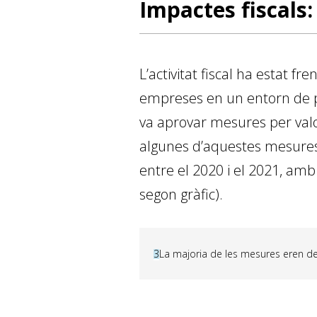
Impactes fiscals:
L’activitat fiscal ha estat fre
empreses en un entorn de pa
va aprovar mesures per valor
algunes d’aquestes mesures 
entre el 2020 i el 2021, amb
segon gràfic).
3
La majoria de les mesures eren de