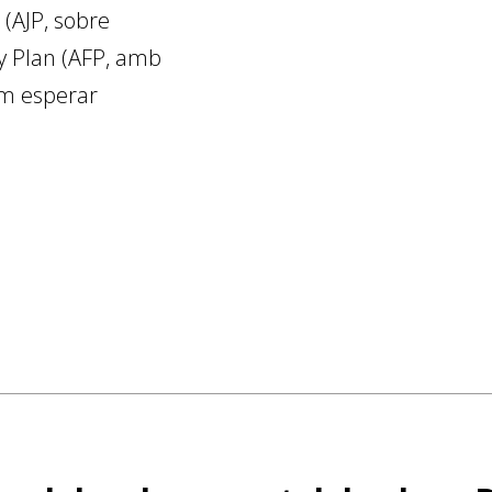
(AJP, sobre
ly Plan (AFP, amb
em esperar