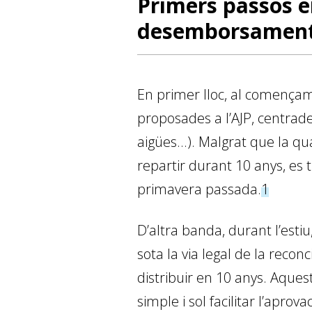
Primers passos e
desemborsaments 
En primer lloc, al començam
proposades a l’AJP, centrade
aigües...). Malgrat que la q
repartir durant 10 anys, es 
primavera passada.
1
D’altra banda, durant l’estiu
sota la via legal de la recon
distribuir en 10 anys. Aque
simple i sol facilitar l’apro