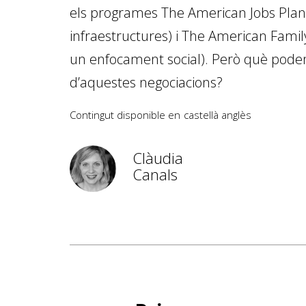
els programes The American Jobs Plan 
infraestructures) i The American Fami
un enfocament social). Però què pod
d’aquestes negociacions?
Contingut disponible en
castellà
anglès
Clàudia
Canals