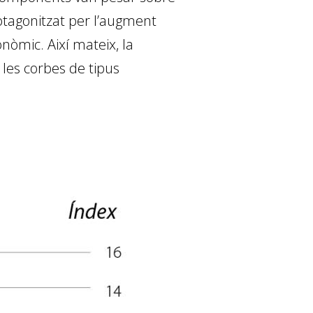
rotagonitzat per l’augment
nòmic. Així mateix, la
a les corbes de tipus