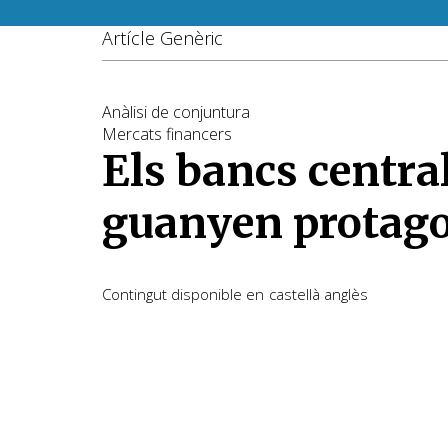
Artícle Genèric
Anàlisi de conjuntura
Mercats financers
Els bancs centra
guanyen protag
Contingut disponible en
castellà
anglès