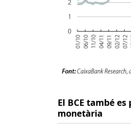
El BCE també es 
monetària