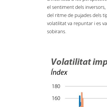
el sentiment dels inversors,
del ritme de pujades dels ti
volatilitat va repuntar i es v
sobirans.