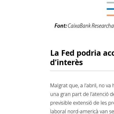
La Fed podria acc
d’interès
Malgrat que, a l’abril, no va
una gran part de l’atenció del
previsible extensió de les p
laboral nord-americà van se