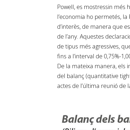
Powell, es mostressin més ha
l’economia ho permetés, la F
d’interès, de manera que es 
de l’any. Aquestes declarac
de tipus més agressives, que
fins a l’interval de 0,75%-1,
De la mateixa manera, els i
del balanç (quantitative tig
actes de l’última reunió de l