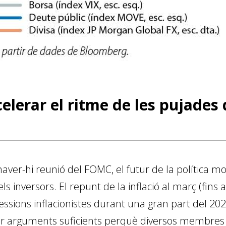
elerar el ritme de les pujades 
 haver-hi reunió del FOMC, el futur de la política 
s inversors. El repunt de la inflació al març (fins a
ressions inflacionistes durant una gran part del 202
r arguments suficients perquè diversos membres d