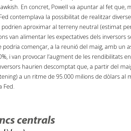
wkish. En concret, Powell va apuntar al fet que, m
ed contemplava la possibilitat de realitzar diverse
podrien aproximar al terreny neutral (estimat per l
ions van alimentar les expectatives dels inversors
 podria començar, a la reunió del maig, amb un asc
00%, i van provocar l’augment de les rendibilitats e
nversors haurien descomptat que, a partir del mai
htening) a un ritme de 95.000 milions de dòlars al
a Fed.