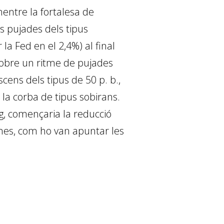
entre la fortalesa de
s pujades dels tipus
a Fed en el 2,4%) al final
 sobre un ritme de pujades
ens dels tipus de 50 p. b.,
n la corba de tipus sobirans.
g, començaria la reducció
 mes, com ho van apuntar les