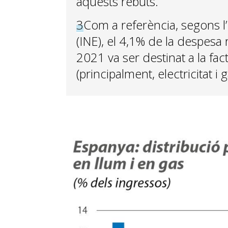
aquests rebuts.
3
Com a referència, segons l
(INE), el 4,1% de la despesa r
2021 va ser destinat a la fact
(principalment, electricitat 