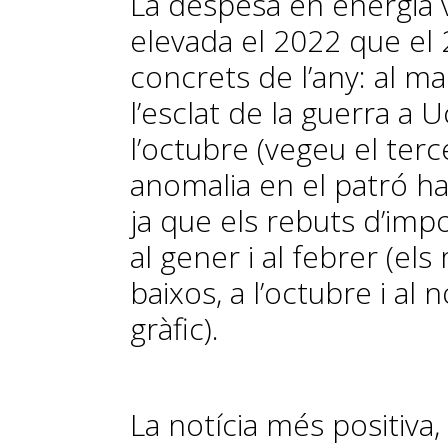
La despesa en energia 
elevada el 2022 que e
concrets de l’any: al mar
l’esclat de la guerra a Uc
l’octubre (vegeu el terce
anomalia en el patró hab
ja que els rebuts d’imp
al gener i al febrer (el
baixos, a l’octubre i a
gràfic).
La notícia més positiva,