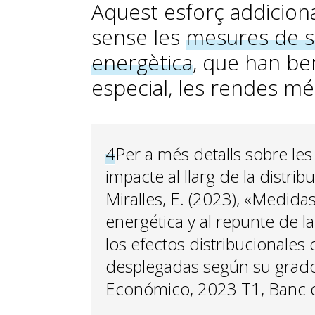
Aquest esforç addiciona
sense les
mesures de su
energètica
, que han bene
especial, les rendes mé
4
Per a més detalls sobre le
impacte al llarg de la distri
Miralles, E. (2023), «Medidas
energética y al repunte de la 
los efectos distribucionales
desplegadas según su grado 
Económico, 2023 T1, Banc 