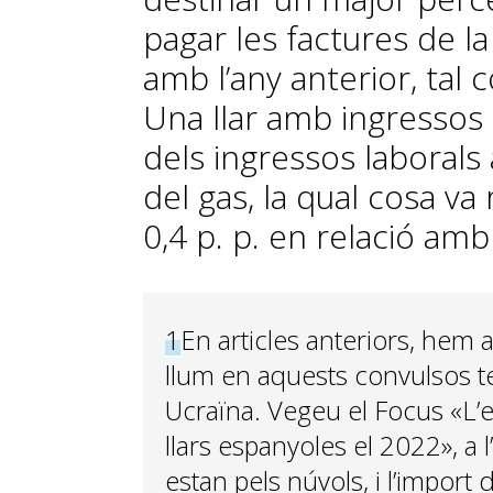
pagar les factures de l
amb l’any anterior, tal c
Una llar amb ingressos 
dels ingressos laborals 
del gas, la qual cosa v
0,4 p. p. en relació amb 
1
En articles anteriors, hem an
llum en aquests convulsos te
Ucraïna. Vegeu el Focus «L’e
llars espanyoles el 2022», a 
estan pels núvols, i l’import