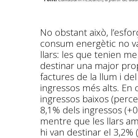
No obstant això, l’esfor
consum energètic no va 
llars: les que tenien m
destinar una major prop
factures de la llum i de
ingressos més alts. En c
ingressos baixos (percen
8,1% dels ingressos (+0
mentre que les llars am
hi van destinar el 3,2% 