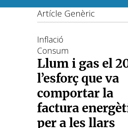
Artícle Genèric
Inflació
Consum
Llum i gas el 2
l’esforç que va
comportar la
factura energèt
per a les llars