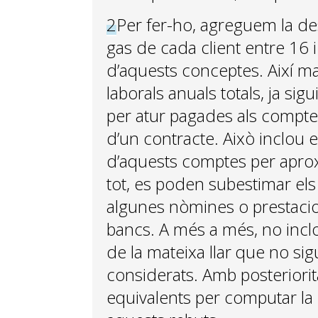
2
Per fer-ho, agreguem la des
gas de cada client entre 16 
d’aquests conceptes. Així ma
laborals anuals totals, ja si
per atur pagades als comptes 
d’un contracte. Això inclou el
d’aquests comptes per aproxim
tot, es poden subestimar els i
algunes nòmines o prestacio
bancs. A més a més, no incl
de la mateixa llar que no sig
considerats. Amb posteriorit
equivalents per computar la