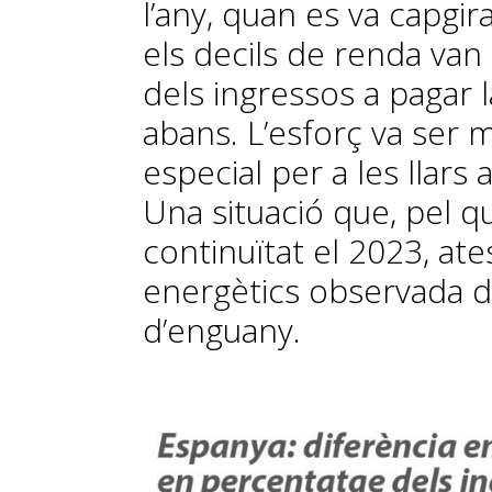
l’any, quan es va capgirar
els decils de renda va
dels ingressos a pagar 
abans. L’esforç va ser
especial per a les llar
Una situació que, pel q
continuïtat el 2023, ate
energètics observada 
d’enguany.