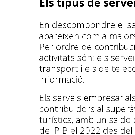
Els tipus de serve
En descompondre el sald
apareixen com a majors 
Per ordre de contribuci
activitats són: els serve
transport i els de telec
informació.
Els serveis empresarial
contribuïdors al superàv
turístics, amb un saldo 
del PIB el 2022 des de