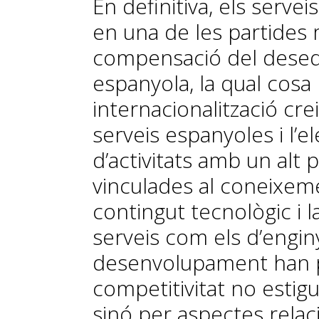
En definitiva, els servei
en una de les partides
compensació del desequ
espanyola, la qual cosa 
internacionalització cr
serveis espanyoles i l’e
d’activitats amb un alt
vinculades al coneixemen
contingut tecnològic i l
serveis com els d’enginy
desenvolupament han 
competitivitat no estig
sinó per aspectes relac