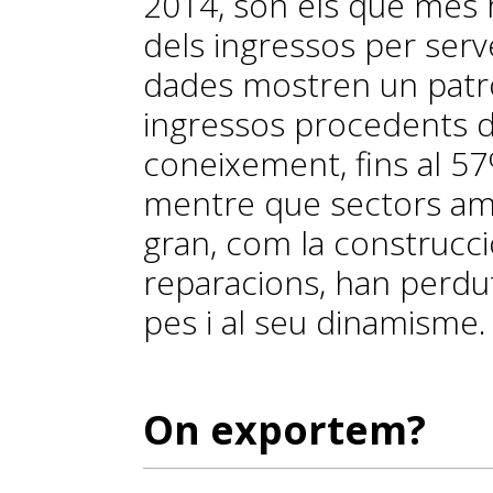
2014, són els que més 
dels ingressos per serveis
dades mostren un patró
ingressos procedents de
coneixement, fins al 57
mentre que sectors amb
gran, com la construcci
reparacions, han perdut
pes i al seu dinamisme.
On exportem?