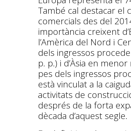
També cal destacar el 
comercials des del 2014
importància creixent d’E
l’Amèrica del Nord i Cen
dels ingressos proceden
p. p.) i d’Àsia en menor
pes dels ingressos pro
està vinculat a la caigu
activitats de construcció
després de la forta exp
dècada d’aquest segle.