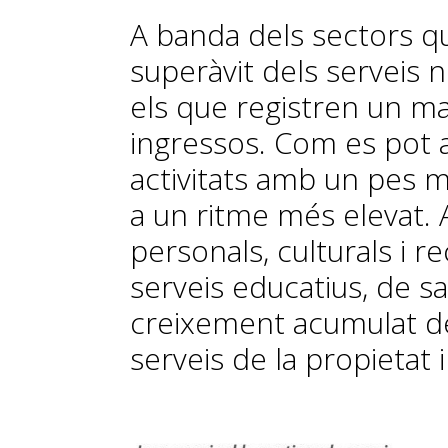
A banda dels sectors q
superàvit dels serveis n
els que registren un m
ingressos. Com es pot ap
activitats amb un pes 
a un ritme més elevat. 
personals, culturals i r
serveis educatius, de sa
creixement acumulat de
serveis de la propietat i