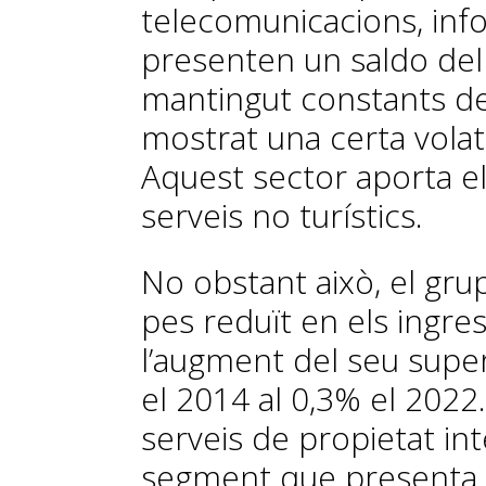
telecomunicacions, info
presenten un saldo del 
mantingut constants de
mostrat una certa volatil
Aquest sector aporta e
serveis no turístics.
No obstant això, el grup
pes reduït en els ingre
l’augment del seu super
el 2014 al 0,3% el 2022
serveis de propietat inte
segment que presenta un 