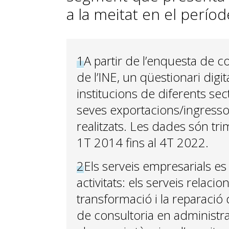
a la meitat en el períod
1
A partir de l’enquesta de c
de l’INE, un qüestionari digita
institucions de diferents sec
seves exportacions/ingress
realitzats. Les dades són tri
1T 2014 fins al 4T 2022.
2
Els serveis empresarials 
activitats: els serveis relaci
transformació i la reparació 
de consultoria en administra