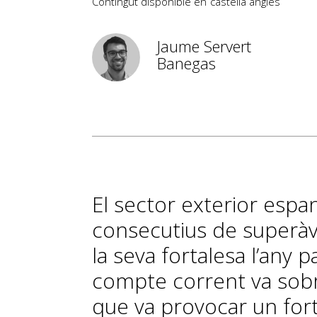
Contingut disponible en
castellà
anglès
Jaume Servert
Banegas
El sector exterior esp
consecutius de superàv
la seva fortalesa l’any 
compte corrent va sobre
que va provocar un for