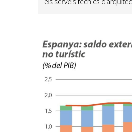
els serveis tècnics d’arquitect