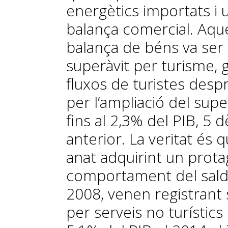
energètics importats i 
balança comercial. Aqu
balança de béns va ser 
superàvit per turisme, g
fluxos de turistes desp
per l’ampliació del super
fins al 2,3% del PIB, 5
anterior. La veritat és 
anat adquirint un prot
comportament del saldo
2008, venen registrant s
per serveis no turístic