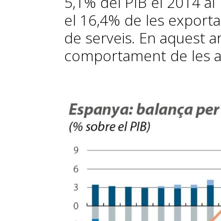
5,1% del PIB el 2014 al
el 16,4% de les export
de serveis. En aquest ar
comportament de les act