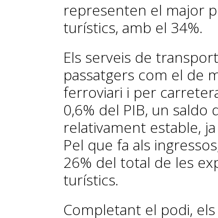
representen el major pe
turístics, amb el 34%.
Els serveis de transport
passatgers com el de me
ferroviari i per carrete
0,6% del PIB, un saldo 
relativament estable, ja
Pel que fa als ingresso
26% del total de les ex
turístics.
Completant el podi, els