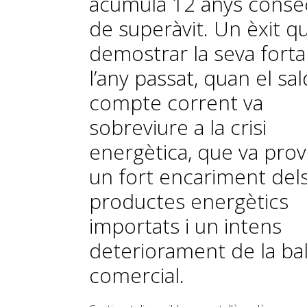
acumula 12 anys conse
de superàvit. Un èxit q
demostrar la seva forta
l’any passat, quan el sa
compte corrent va
sobreviure a la crisi
energètica, que va pro
un fort encariment del
productes energètics
importats i un intens
deteriorament de la ba
comercial.