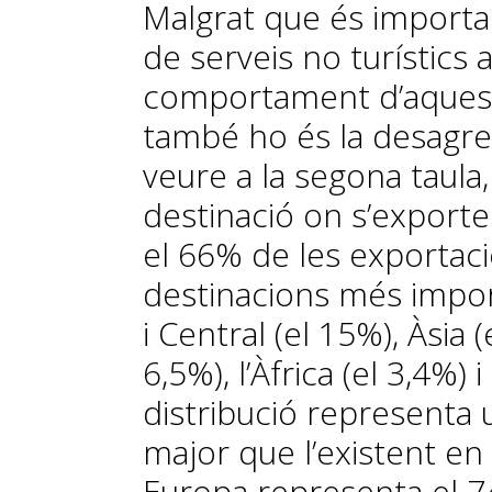
Malgrat que és importan
de serveis no turístics a
comportament d’a­­quest
també ho és la desagre
veure a la segona taula,
destinació on s’export
el 66% de les exportaci
destinacions més impor
i Central (el 15%), Àsia 
6,5%), l’Àfrica (el 3,4%)
distribució representa u
major que l’existent en
Europa representa el 7