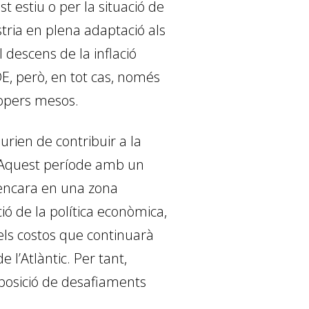
t estiu o per la situació de
stria en plena adaptació als
l descens de la inflació
E, però, en tot cas, només
propers mesos.
urien de contribuir a la
%. Aquest període amb un
 encara en una zona
ió de la política econòmica,
 els costos que continuarà
e l’Atlàntic. Per tant,
posició de desafiaments