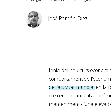
José Ramón Díez
L’inici del nou curs econòmi
comportament de l’economia
de l’activitat mundial
en la p
creixement anualitzat pròxim
manteniment d’una elevada f