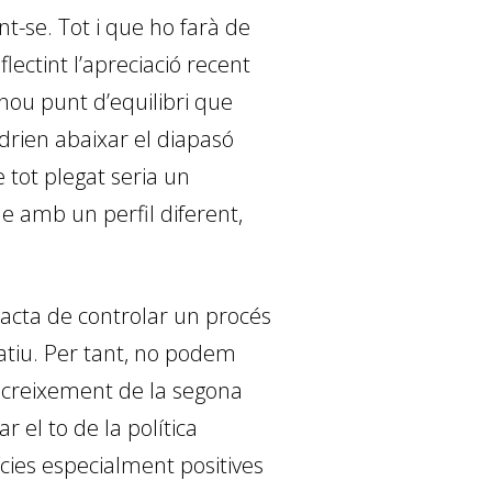
nt-se. Tot i que ho farà de
ectint l’apreciació recent
nou punt d’equilibri que
odrien abaixar el diapasó
 tot plegat seria un
e amb un perfil diferent,
racta de controlar un procés
gatiu. Per tant, no podem
 creixement de la segona
el to de la política
cies especialment positives