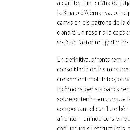
a curt termini, si s’ha de ju
la Xina o d’Alemanya, princi
canvis en els patrons de la d
donarà un respir a la capaci
serà un factor mitigador de 
En definitiva, afrontarem un
consolidació de les mesures
creixement molt feble, pròx
incòmoda per als bancs centr
sobretot tenint en compte la
comportant el conflicte bèl·li
afrontem un nou curs en qu
conjunturals i estructurals, 