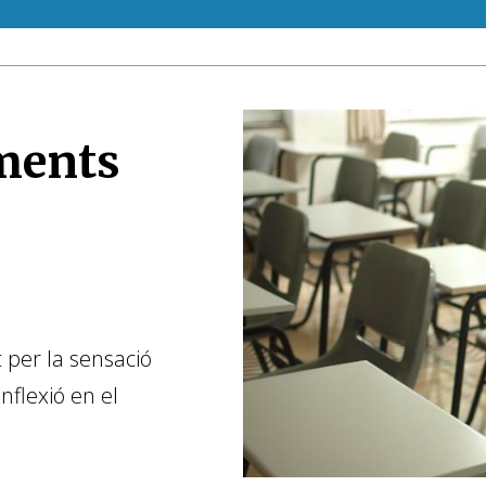
aments
 per la sensació
flexió en el