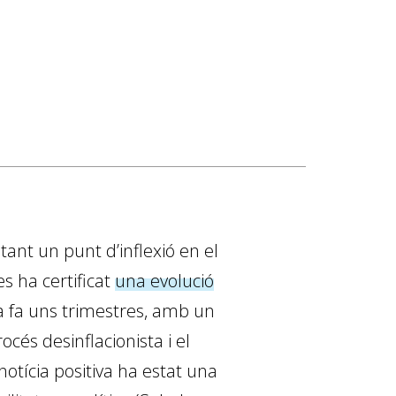
ant un punt d’inflexió en el
 ha certificat
una evolució
a fa uns trimestres, amb un
cés desinflacionista i el
otícia positiva ha estat una