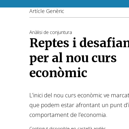
Artícle Genèric
Anàlisi de conjuntura
Reptes i desafi
per al nou curs
econòmic
L’inici del nou curs econòmic ve marcat
que podem estar afrontant un punt d’in
comportament de l’economia.
Contingut disponible en
castellà
anglès