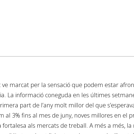
c ve marcat per la sensació que podem estar afront
. La informació coneguda en les últimes setmanes
rimera part de l’any molt millor del que s’esperav
 al 3% fins al mes de juny, noves millores en el pro
ortalesa als mercats de treball. A més a més, la n