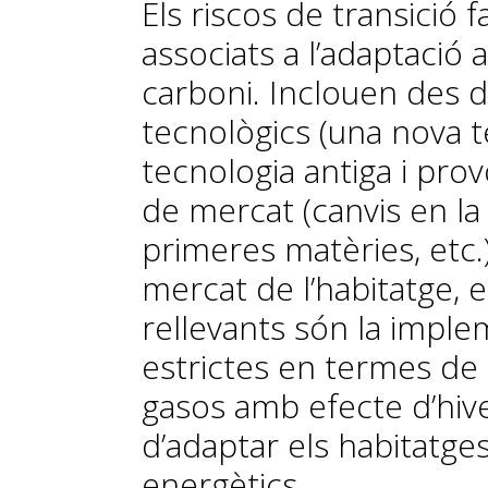
Els riscos de transició 
associats a l’adaptació
carboni. Inclouen des de
tecnològics (una nova t
tecnologia antiga i prov
de mercat (canvis en la
primeres matèries, etc.)
mercat de l’habitatge, e
rellevants són la impl
estrictes en termes de 
gasos amb efecte d’hive
d’adaptar els habitatge
energètics.