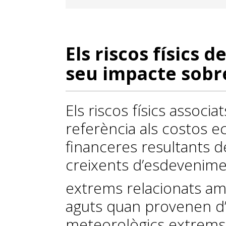
Els riscos físics de
seu impacte sobre
Els riscos físics associat
referència als costos e
financeres resultants de
creixents d’esdevenime
extrems relacionats amb
aguts quan provenen d
meteorològics extrems,