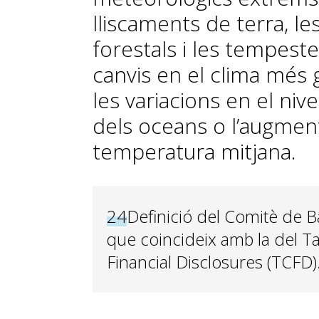
lliscaments de terra, le
forestals i les tempest
canvis en el clima més g
les variacions en el nivel
dels oceans o l’augment 
temperatura mitjana.
24
Definició del Comitè de B
que coincideix amb la del Ta
Financial Disclosures (TCFD)