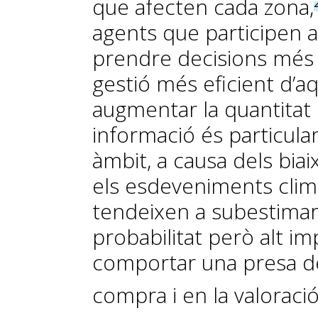
que afecten cada zona,
agents que participen a
prendre decisions més 
gestió més eficient d’aq
augmentar la quantitat i 
informació és particul
àmbit, a causa dels bia
els esdeveniments climà
tendeixen a subestimar
probabilitat però alt im
comportar una presa de
compra i en la valoraci