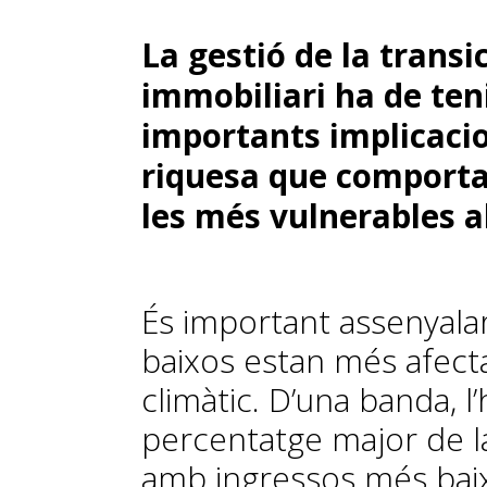
La gestió de la transi
immobiliari ha de ten
importants implicacio
riquesa que comporta:
les més vulnerables a
És important assenyalar
baixos estan més afecta
climàtic. D’una banda, 
percentatge major de la
amb ingressos més baix