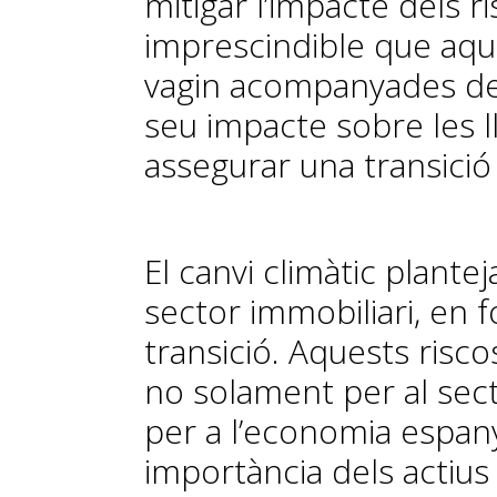
mitigar l’impacte dels ri
imprescindible que aqu
vagin acompanyades de
seu impacte sobre les l
assegurar una transició c
El canvi climàtic planteja
sector immobiliari, en f
transició. Aquests risc
no solament per al sect
per a l’economia espany
importància dels actius