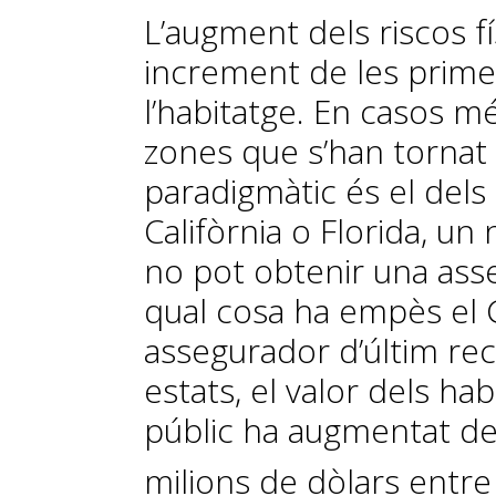
L’augment dels riscos 
increment de les prime
l’habitatge. En casos mé
zones que s’han tornat
paradigmàtic és el dels
Califòrnia o Florida, u
no pot obtenir una asse
qual cosa ha empès el 
assegurador d’últim rec
estats, el valor dels ha
públic ha augmentat de
milions de dòlars entre 