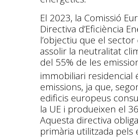
El 2023, la Comissió E
Directiva d’Eficiència E
l’objectiu que el sector 
assolir la neutralitat cl
del 55% de les emissio
immobiliari residencial 
emissions, ja que, segon
edificis europeus consu
la UE i produeixen el 3
Aquesta directiva oblig
primària utilitzada pels 