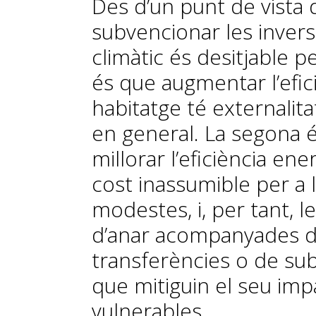
Des d’un punt de vista 
subvencionar les inversi
climàtic és desitjable p
és que augmentar l’efic
habitatge té externalita
en general. La segona é
millorar l’eficiència e
cost inassumible per a
modestes, i, per tant, 
d’anar acompanyades 
transferències o de subv
que mitiguin el seu imp
vulnerables.