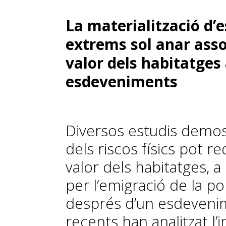
La materialització d’
extrems sol anar asso
valor dels habitatges
esdeveniments
Diversos estudis demost
dels riscos físics pot re
valor dels habitatges, 
per l’emigració de la p
després d’un esdevenim
recents han analitzat l