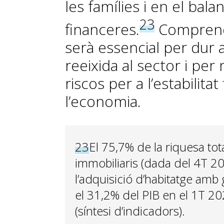
les famílies i en el bala
23
financeres.
Comprendr
serà essencial per dur 
reeixida al sector i per 
riscos per a l’estabilita
l’economia.
23
El 75,7% de la riquesa tot
immobiliaris (dada del 4T 202
l’adquisició d’habitatge amb
el 31,2% del PIB en el 1T 2
(síntesi d’indicadors).