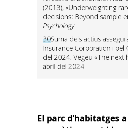
(2013), «Underweighting rar
decisions: Beyond sample e
Psychology
.
30
Suma dels actius assegura
Insurance Corporation i pel
del 2024. Vegeu «The next h
abril del 2024
El parc d’habitatges a