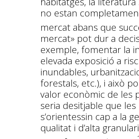
habitatges, la literatur
no estan completament 
mercat abans que succe
mercat» pot dur a deci
exemple, fomentar la i
elevada exposició a risc
inundables, urbanitzac
forestals, etc.), i això p
valor econòmic de les p
seria desitjable que les
s’orientessin cap a la 
qualitat i d’alta granula