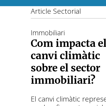
Article Sectorial
Immobiliari
Com impacta e
canvi climàtic
sobre el sector
immobiliari?
El canvi climàtic repres