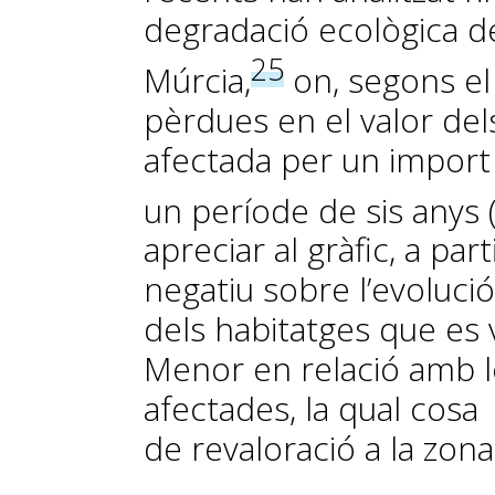
degradació ecològica d
25
Múrcia,
on, segons el
pèrdues en el valor del
afectada per un import
un període de sis anys 
apreciar al gràfic, a par
negatiu sobre l’evoluci
dels habitatges que es 
Menor en relació amb l
afectades, la qual cos
de revaloració a la zona