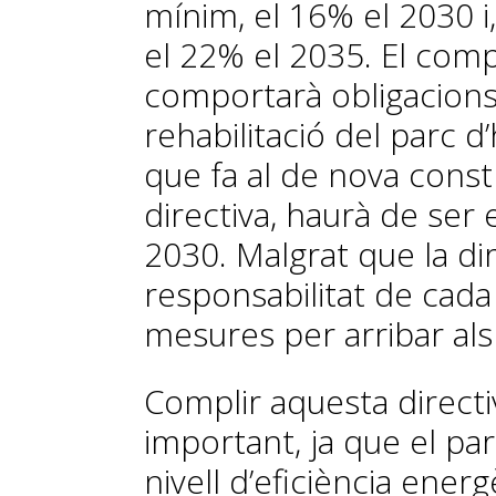
mínim, el 16% el 2030 i
el 22% el 2035. El comp
comportarà obligacions 
rehabilitació del parc d
que fa al de nova const
directiva, haurà de ser
2030. Malgrat que la dir
responsabilitat de cad
mesures per arribar als 
Complir aquesta directi
important, ja que el par
nivell d’eficiència energè