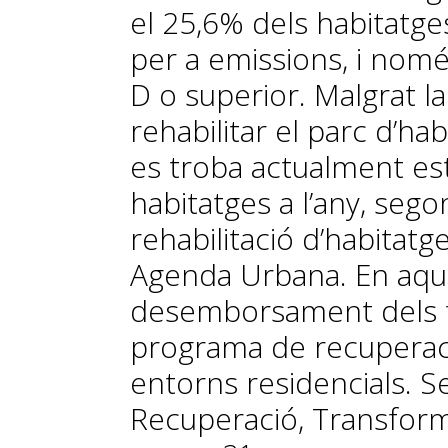
el 25,6% dels habitatge
per a emissions, i nomé
D o superior. Malgrat l
rehabilitar el parc d’ha
es troba actualment est
habitatges a l’any, segon
rehabilitació d’habitatge
Agenda Urbana. En aques
desemborsament dels f
programa de recuperaci
entorns residencials. S
Recuperació, Transforma