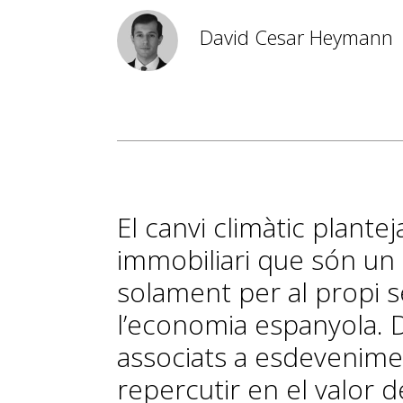
David Cesar Heymann
El canvi climàtic plantej
immobiliari que són un
solament per al propi s
l’economia espanyola. D
associats a esdevenime
repercutir en el valor 