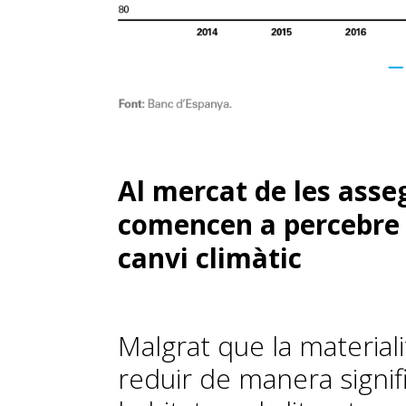
Al mercat de les asseg
comencen a percebre 
canvi climàtic
Malgrat que la materialit
reduir de manera signifi