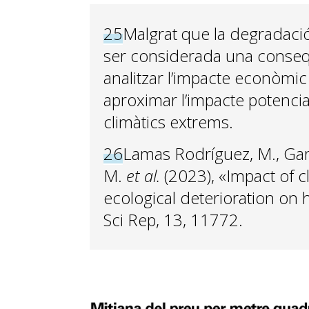
25
Malgrat que la degradaci
ser considerada una conseqü
analitzar l’impacte econòmic
aproximar l’impacte potenci
climàtics extrems.
26
Lamas Rodríguez, M., Gar
M.
et al.
(2023), «Impact of c
ecological deterioration on 
Sci Rep, 13, 11772.