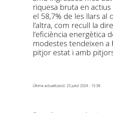
riquesa bruta en actius
el 58,7% de les llars al
l’altra, com recull la di
l’eficiència energètica de
modestes tendeixen a h
pitjor estat i amb pitjo
Última actualització: 23 juliol 2024 - 15:38