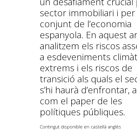
un desafiament crucial 
sector immobiliari i per 
conjunt de l’economia
espanyola. En aquest ar
analitzem els riscos ass
a esdeveniments climàt
extrems i els riscos de
transició als quals el se
s’hi haurà d’enfrontar, a
com el paper de les
polítiques públiques.
Contingut disponible en
castellà
anglès