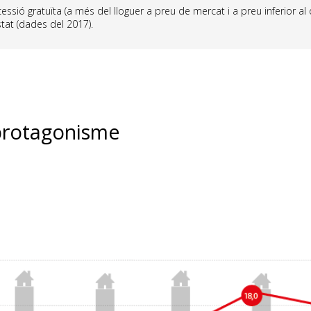
essió gratuïta (a més del lloguer a preu de mercat i a preu inferior al
tat (dades del 2017).
 protagonisme