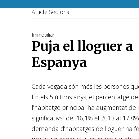
Article Sectorial
Immobiliari
Puja el lloguer a
Espanya
Cada vegada són més les persones que
En els 5 últims anys, el percentatge de
l’habitatge principal ha augmentat d
significativa: del 16,1% el 2013 al 17,8%
demanda d’habitatges de lloguer ha fe