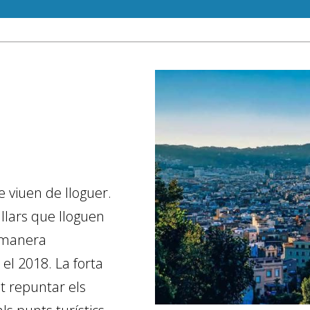
 viuen de lloguer.
 llars que lloguen
e manera
 el 2018. La forta
t repuntar els