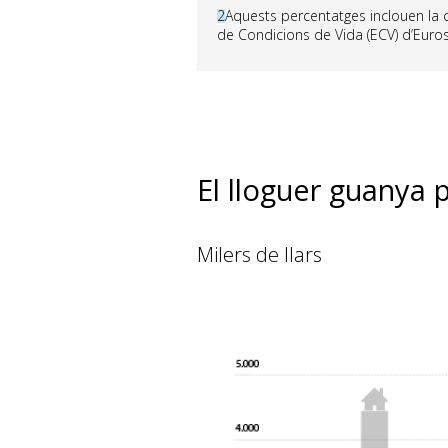
2
Aquests percentatges inclouen la c
de Condicions de Vida (ECV) d’Euros
El lloguer guanya
Milers de llars