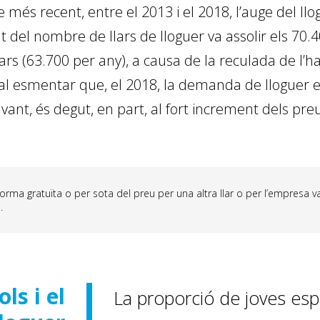
 més recent, entre el 2013 i el 2018, l’auge del ll
 del nombre de llars de lloguer va assolir els 70.4
ars (63.700 per any), a causa de la reculada de l’h
t, cal esmentar que, el 2018, la demanda de lloguer
t, és degut, en part, al fort increment dels preus
 forma gratuïta o per sota del preu per una altra llar o per l’empresa
.
ls i el
La proporció de joves esp