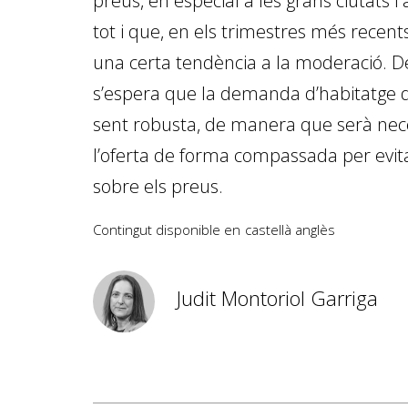
preus, en especial a les grans ciutats i a
tot i que, en els trimestres més recent
una certa tendència a la moderació. De
s’espera que la demanda d’habitatge d
sent robusta, de manera que serà ne
l’oferta de forma compassada per evit
sobre els preus.
Contingut disponible en
castellà
anglès
Judit Montoriol Garriga