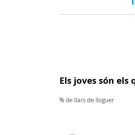
Els joves són els
% de llars de lloguer