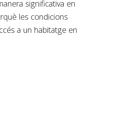
anera significativa en
erquè les condicions
accés a un habitatge en