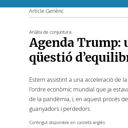
Artícle Genèric
Anàlisi de conjuntura
Agenda Trump: 
qüestió d’equilib
Estem assistint a una acceleració de la
l’ordre econòmic mundial que ja esta
de la pandèmia, i, en aquest procés de
guanyadors i perdedors.
Contingut disponible en
castellà
anglès