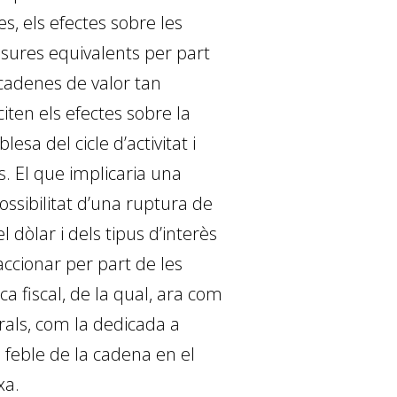
s, els efectes sobre les
esures equivalents per part
cadenes de valor tan
iten els efectes sobre la
esa del cicle d’activitat i
. El que implicaria una
possibilitat d’una ruptura de
 dòlar i dels tipus d’interès
ccionar per part de les
ca fiscal, de la qual, ara com
rals, com la dedicada a
 feble de la cadena en el
xa.