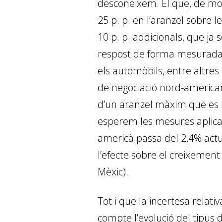
desconeixem. El que, de mo
25 p. p. en l’aranzel sobre
10 p. p. addicionals, que ja
respost de forma mesurada e
els automòbils, entre altres 
de negociació nord-american
d’un aranzel màxim que es po
esperem les mesures aplicade
americà passa del 2,4% actu
l’efecte sobre el creixement
Mèxic).
Tot i que la incertesa relati
compte l’evolució del tipus