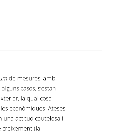
tum
de mesures, amb
 alguns casos, s’estan
xterior, la qual cosa
riables econòmiques. Ateses
en una actitud cautelosa i
e creixement (la