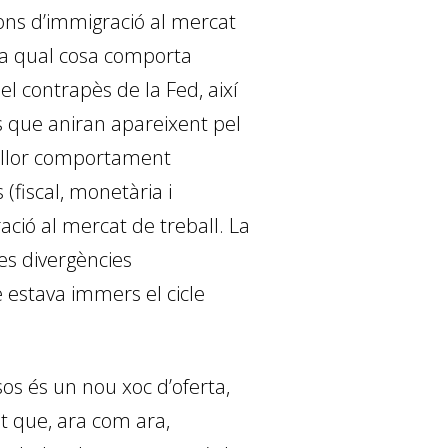
ions d’immigració al mercat
 La qual cosa comporta
n el contrapès de la Fed, així
ns que aniran apareixent pel
millor comportament
fiscal, monetària i
ació al mercat de treball. La
es divergències
 estava immers el cicle
os és un nou xoc d’oferta,
at que, ara com ara,