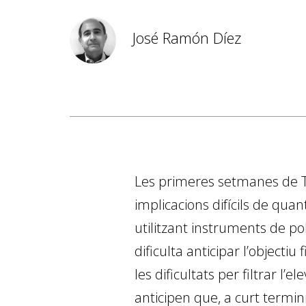
José Ramón Díez
Les primeres setmanes de 
implicacions difícils de qua
utilitzant instruments de po
dificulta anticipar l’objecti
les dificultats per filtrar l
anticipen que, a curt termin