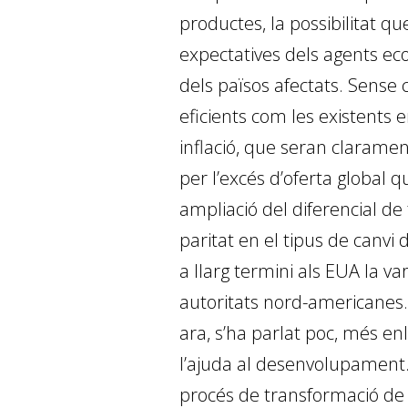
productes, la possibilitat qu
expectatives dels agents ec
dels països afectats. Sens
eficients com les existents 
inflació, que seran clarament 
per l’excés d’oferta global
amplia­­ció del diferencial de
paritat en el tipus de canvi
a llarg termini als EUA la v
autoritats nord-americanes. S
ara, s’ha parlat poc, més en
l’ajuda al desenvolupament.
procés de transformació de 