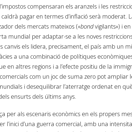
d’impostos compensaran els aranzels i les restricc
ue caldrà pagar en termes d’inflació serà moderat.
tzador dels mercats mateixos («
bond
vigilants») i e
oferta mundial per adaptar-se a les noves restriccio
s canvis els lidera, precisament, el país amb un 
ies a una combinació de polítiques econòmiques (
 en altres regions i a l’efecte positiu de la immigr
s comercials com un joc de suma zero pot ampliar l
ndials i desequilibrar l’aterratge ordenat en què
dels ensurts dels últims anys.
aça per als escenaris econòmics en els propers mes
r l’inici d’una guerra comercial, amb una intensit