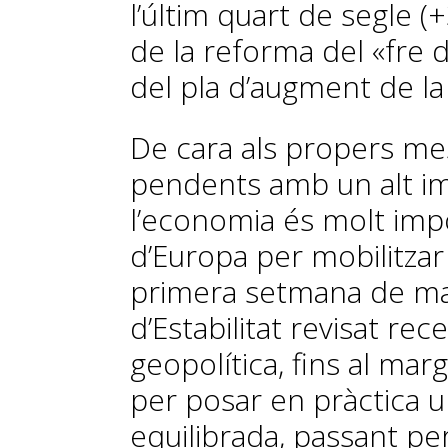
l’últim quart de segle (
de la reforma del «fre d
del pla d’augment de la 
De cara als propers mes
pendents amb un alt im
l’economia és molt impo
d’Europa per mobilitzar
primera setmana de mar
d’Estabilitat revisat rec
geopolítica, fins al ma
per posar en pràctica un
equilibrada, passant per 