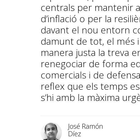
centrals per mantenir a 
d’inflació o per la resil
davant el nou entorn co
damunt de tot, el més 
manera justa la treva en
renegociar de forma equ
comercials i de defensa
reflex que els temps est
s’hi amb la màxima urgè
José Ramón
Díez