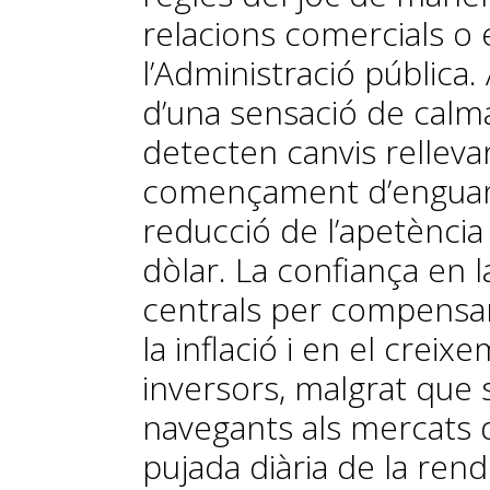
relacions comercials o
l’Administració pública
d’una sensació de calm
detecten canvis relleva
començament d’enguany
reducció de l’apetència 
dòlar. La confiança en l
centrals per compensar
la inflació i en el crei
inversors, malgrat que s
navegants als mercats 
pujada diària de la rend