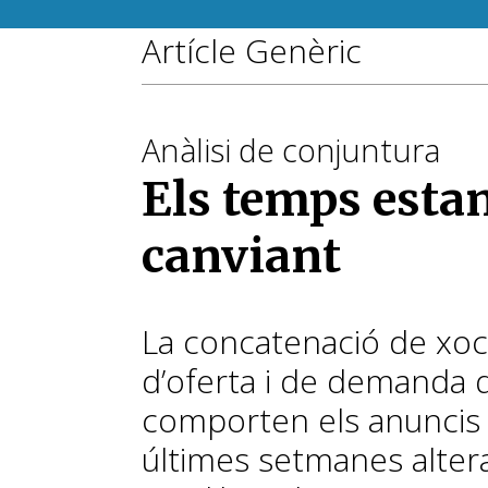
Artícle Genèric
Anàlisi de conjuntura
Els temps esta
canviant
La concatenació de xoc
d’oferta i de demanda 
comporten els anuncis 
últimes setmanes altera