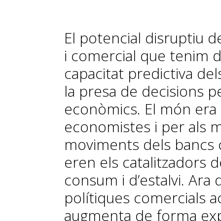
El potencial disruptiu d
i comercial que tenim d
capacitat predictiva de
la presa de decisions p
econòmics. El món era m
economistes i per als me
moviments dels bancs ce
eren els catalitzadors d
consum i d’estalvi. Ara q
polítiques comercials 
augmenta de forma expo