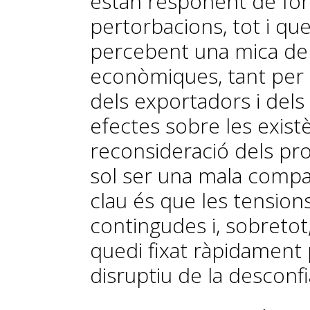
estan responent de fo
pertorbacions, tot i que
percebent una mica de 
econòmiques, tant per l
dels exportadors i dels
efectes sobre les exist
reconsideració dels proj
sol ser una mala company
clau és que les tensions
contingudes i, sobretot
quedi fixat ràpidament 
disruptiu de la desconf