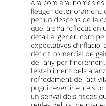
Ara com ara, només es
lleuger deteriorament e
per un descens de la c
que ja s’ha reflectit en
detall al gener, com pe
expectatives d’inflació,
dèficit comercial de ga
de l’any per l’increment
l’establiment dels aranz
refredament de l’activi
pugui revertir en els p
un senyal dels riscos q
regles del joc de maner