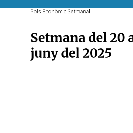
Pols Econòmic Setmanal
Setmana del 20 a
juny del 2025