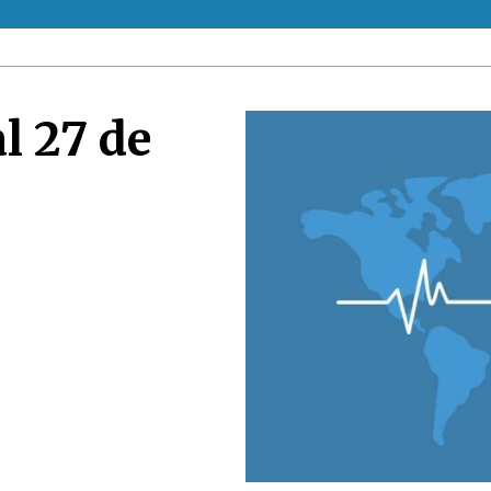
l 27 de