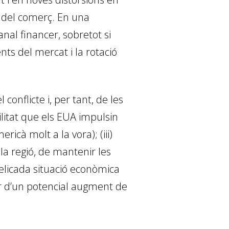
ó del comerç. En una
nal financer, sobretot si
s del mercat i la rotació
conflicte i, per tant, de les
bilitat que els EUA impulsin
cà molt a la vora); (iii)
la regió, de mantenir les
 delicada situació econòmica
cer d’un potencial augment de