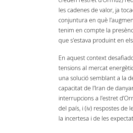
les cadenes de valor, ja toc
conjuntura en què l’augment 
tenim en compte la presènci
que s’estava produint en els
En aquest context desafiador,
tensions al mercat energètic;
una solució semblant a la de
capacitat de l’Iran de danya
interrupcions a l’estret d’O
del país, i (iv) respostes de
la incertesa i de les expectat