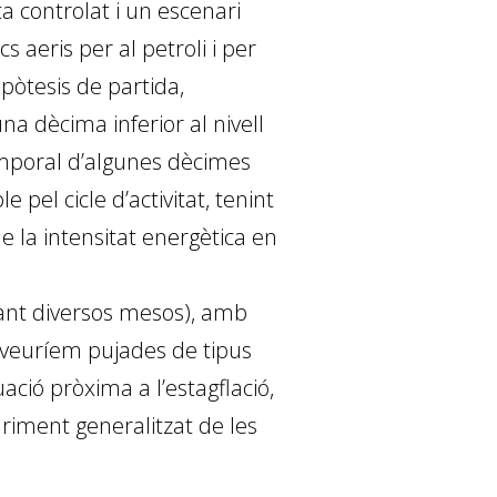
a controlat i un escenari
cs aeris per al petroli i per
pòtesis de partida,
na dècima inferior al nivell
emporal d’algunes dècimes
 pel cicle d’activitat, tenint
e la intensitat energètica en
rant diversos mesos), amb
t, veuríem pujades de tipus
ació pròxima a l’estagflació,
uriment generalitzat de les