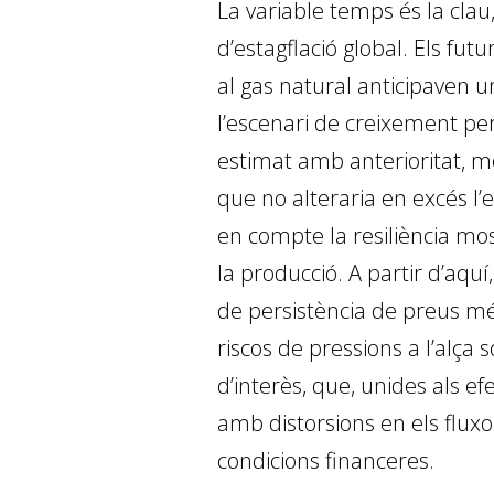
La variable temps és la clau
d’estagflació global. Els futu
al gas natural anticipaven u
l’escenari de creixement per
estimat amb anterioritat, m
que no alteraria en excés l’e
en compte la resiliència mos
la producció. A partir d’aquí
de persistència de preus mé
riscos de pressions a l’alça 
d’interès, que, unides als ef
amb distorsions en els fluxo
condicions financeres.