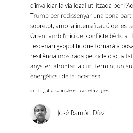
d’invalidar la via legal utilitzada per l’
Trump per redissenyar una bona part de
sobretot, amb la intensificació de les 
Orient amb l’inici del conflicte bèl·lic a 
l’escenari geopolític que tornarà a pos
resiliència mostrada pel cicle d’activita
anys, en afrontar, a curt termini, un 
energètics i de la incertesa.
Contingut disponible en
castellà
anglès
José Ramón Díez