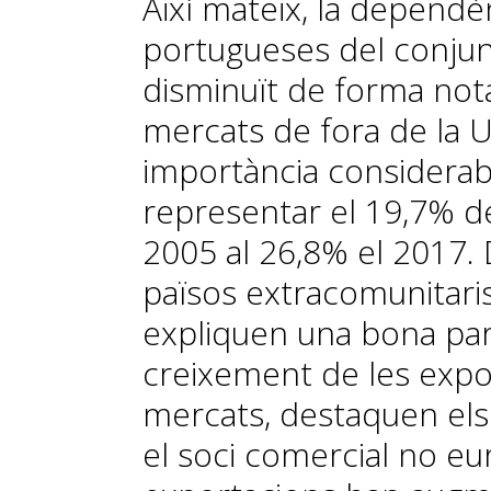
Així mateix, la dependè
portugueses del conjun
disminuït de forma not
mercats de fora de la 
importància considerab
representar el 19,7% de
2005 al 26,8% el 2017. 
països extracomunitaris
expliquen una bona part
creixement de les expo
mercats, destaquen el
el soci comercial no e