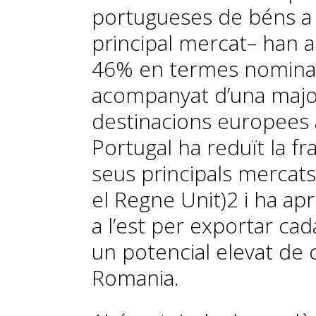
portugueses de béns a 
principal mercat– han 
46% en termes nominals
acompanyat d’una major 
destinacions europees a 
Portugal ha reduït la fr
seus principals mercats
el Regne Unit)
2
i ha apr
a l’est per exportar c
un potencial elevat de 
Romania.