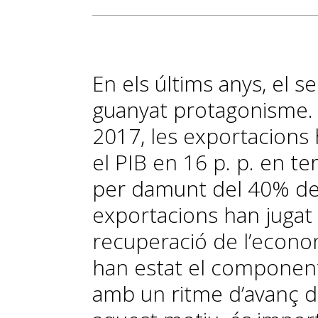
En els últims anys, el 
guanyat protagonisme. E
2017, les ex
portacions
el PIB en 16 p. p.
en ter
per damunt del 40% del 
exportacions han jugat 
recuperació de l’econom
han estat el componen
amb un ritme d’avanç d