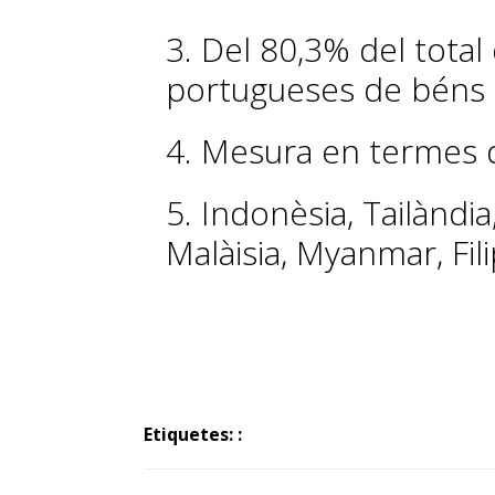
3. Del 80,3% del total
portugueses de béns e
4. Mesura en termes d
5. Indonèsia, Tailàndi
Malàisia, Myanmar, Fil
Etiquetes: