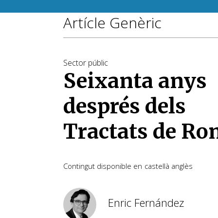
Artícle Genèric
Sector públic
Seixanta anys
després dels
Tractats de R
Contingut disponible en
castellà
anglès
Enric Fernández