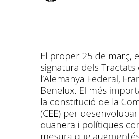
El proper 25 de març, e
signatura dels Tractat
l’Alemanya Federal, Franç
Benelux. El més importa
la constitució de la C
(CEE) per desenvolupar
duanera i polítiques c
mesura que augmentés 