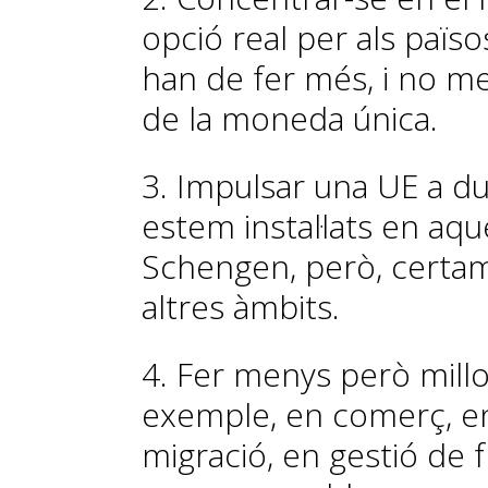
opció real per als païso
han de fer més, i no men
de la moneda única.
3. Impulsar una UE a due
estem instal·lats en aq
Schengen, però, certam
altres àmbits.
4. Fer menys però millo
exemple, en comerç, en
migració, en gestió de 