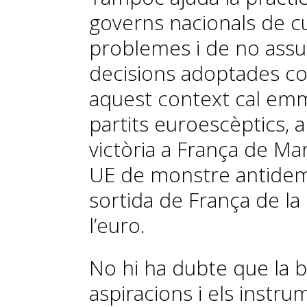
governs nacionals de cu
problemes i de no assu
decisions adoptades con
aquest context cal em
partits euroescèptics, a
victòria a França de Mar
UE de monstre antidemo
sortida de França de l
l’euro.
No hi ha dubte que la 
aspiracions i els instru