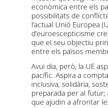
econòmica entre els paï
possibilitats de conflict
l’actual Unió Europea (
d’euroescepticisme cre
que el seu objectiu prin
entre els països memb
Avui dia, però, la UE as
pacífic. Aspira a comp
inclusiva, solidària, sos
preparada per al futur
que ajudin a afrontar le