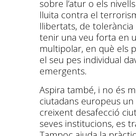
sobre l’atur o els nivells
lluita contra el terrori
llibertats, de tolerància i
tenir una veu forta en
multipolar, en què els 
el seu pes individual da
emergents.
Aspira també, i no és m
ciutadans europeus un pr
creixent desafecció ciut
seves institucions, es 
Tampoc ajuda la pràctic