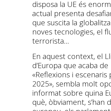
disposa la UE és enorm
actual presenta desafi
que suscita la globalitza
noves tecnologies, el fl
terrorista...
En aquest context, el Ll
d’Europa que acaba de 
«Reflexions i escenaris p
2025», sembla molt op
informat sobre quina 
què, òbviament, s’han d