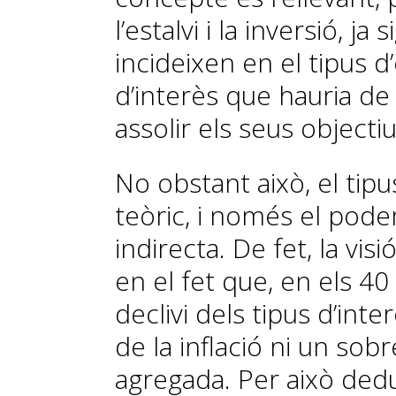
l’estalvi i la inversió, ja
incideixen en el tipus d’e­
d’interès que hauria de 
assolir els seus objectiu
No obstant això, el tip
teòric, i només el po
indirecta. De fet, la vis
en el fet que, en els 40
declivi dels tipus d’in
de la inflació ni un so
agregada. Per això dedu