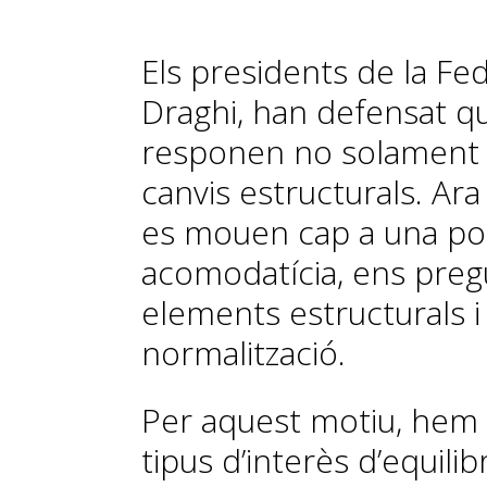
Els presidents de la Fed 
Draghi, han defensat qu
responen no solament a 
canvis estructurals. Ar
es mouen cap a una po
acomodatícia, ens pre
elements estructurals i
normalització.
Per aquest motiu, hem 
tipus d’interès d’equilib