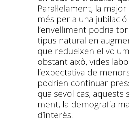
Paral·lelament, la major
més per a una jubilació
l’envelliment podria tor
tipus natural en augmen
que
redueixen el volum 
obstant això, vides labo
l’expectativa de menor
podrien continuar press
qualsevol cas, aquests s
ment,
la demografia man
d’interès.