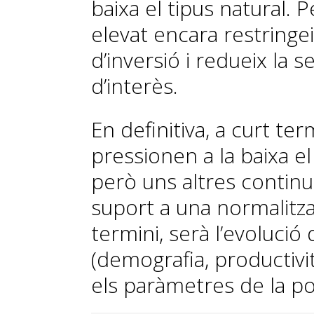
baixa el tipus natural. P
elevat encara restringei
d’inversió
i redueix la se
d’interès.
En definitiva, a curt te
pressio
nen a la baixa e
però uns altres
continu
suport a una normalitza
termini, serà l’evolució
(demografia, productivit
els paràmetres de la po