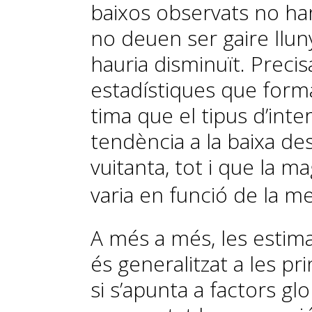
baixos observats no han
no deuen ser gaire llun
hauria disminuït. Preci
estadístiques que formal
tima que el tipus d’inte
tendència a la baixa des
vuitanta, tot i que la m
varia en funció de la me
A més a més, les estima
és ge­­neralitzat a les 
si s’apunta a factors gl