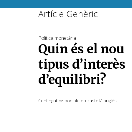
Artícle Genèric
Política monetària
Quin és el nou
tipus d’interès
d’equilibri?
Contingut disponible en
castellà
anglès