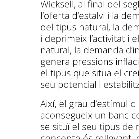
Wicksell, al final del se
l’oferta d’estalvi i la 
del tipus natural, la de
i deprimeix l’activitat i 
natural, la demanda d’in­­
genera pressions inflaci
el tipus que situa el c
seu potencial i estabilitz
Així, el grau d’estímul
aconsegueix un banc c
se situï el seu tipus de 
concepte és rellevant, 