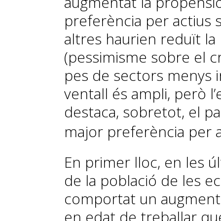
augmentat la propensió 
preferència per actius s
altres haurien reduït la
(pessimisme sobre el c
pes de sectors menys int
ventall és ampli, però l
destaca, sobretot, el pa
major preferència per a
En primer lloc, en les ú
de la població de les 
comportat un augment 
en edat de treballar
que