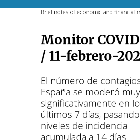
Brief notes of economic and financial 
Monitor COVID
/ 11-febrero-20
El número de contagio
España se moderó mu
significativamente en l
últimos 7 días, pasand
niveles de incidencia
acumulada a 14 días