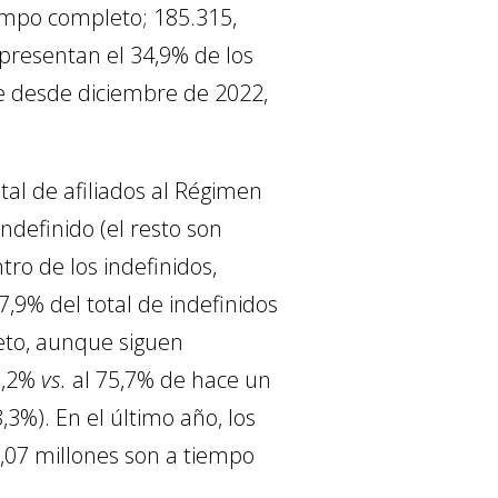
iempo completo; 185.315,
representan el 34,9% de los
je desde diciembre de 2022,
tal de afiliados al Régimen
ndefinido (el resto son
tro de los indefinidos,
,9% del total de indefinidos
leto, aunque siguen
3,2%
vs.
al 75,7% de hace un
,3%). En el último año, los
1,07 millones son a tiempo