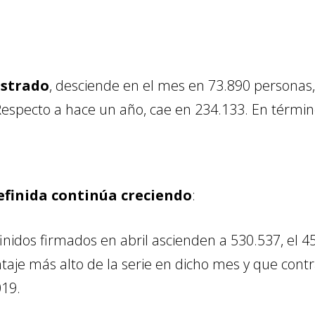
istrado
, desciende en el mes en 73.890 personas, 
especto a hace un año, cae en 234.133. En término
efinida continúa creciendo
:
inidos firmados en abril ascienden a 530.537, el 4
ntaje más alto de la serie en dicho mes y que cont
019.