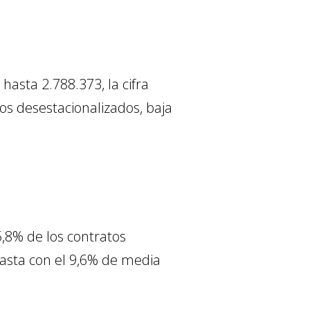
hasta 2.788.373, la cifra
s desestacionalizados, baja
5,8% de los contratos
rasta con el 9,6% de media