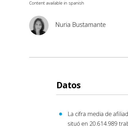
Content available in
spanish
Nuria Bustamante
Datos
La cifra media de afilia
situó en 20.614.989 tra