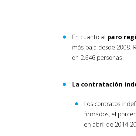
En cuanto al
paro reg
más baja desde 2008. R
en 2.646 personas.
La contratación ind
Los contratos indef
firmados, el porce
en abril de 2014-2