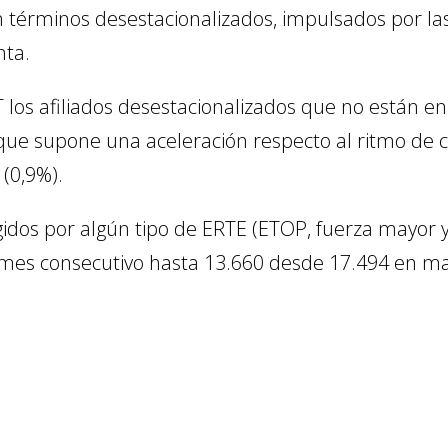
términos desestacionalizados, impulsados por las 
nta.
 los afiliados desestacionalizados que no están e
 que supone una aceleración respecto al ritmo de c
 (0,9%).
gidos por algún tipo de ERTE (ETOP, fuerza mayor
mes consecutivo hasta 13.660 desde 17.494 en ma