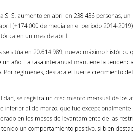
la S. S. aumentó en abril en 238.436 personas, un 
bril (+174.000 de media en el periodo 2014-2019).
stórica en un mes de abril.
ados se sitúa en 20.614.989, nuevo máximo históric
un año. La tasa interanual mantiene la tendencia 
. Por regímenes, destaca el fuerte crecimiento d
alidad, se registra un crecimiento mensual de los a
lgo inferior al de marzo, que fue excepcionalment
perado en los meses de levantamiento de las restr
 tenido un comportamiento positivo, si bien destaca