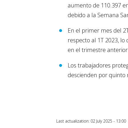
aumento de 110.397 en 
debido a la Semana Sa
En el primer mes del 2T
respecto al 1T 2023, lo
en el trimestre anterior
Los trabajadores prote
descienden por quinto 
Last actualization: 02 July 2025 - 13:00