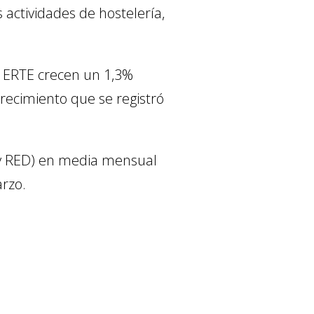
actividades de hostelería,
n ERTE crecen un 1,3%
recimiento que se registró
 y RED) en media mensual
rzo.