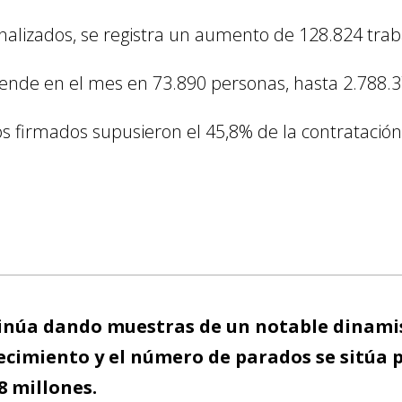
nalizados, se registra un aumento de 128.824 trab
ciende en el mes en 73.890 personas, hasta 2.788.
os firmados supusieron el 45,8% de la contratación
inúa dando muestras de un notable dinamis
recimiento y el número de parados se sitúa 
8 millones.