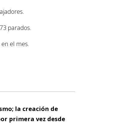
ajadores.
373 parados.
 en el mes.
mo; la creación de
por primera vez desde