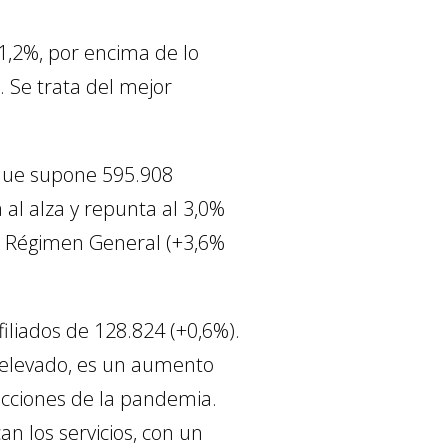
1,2%, por encima de lo
 Se trata del mejor
o que supone 595.908
al alza y repunta al 3,0%
el Régimen General (+3,6%
filiados de 128.824 (+0,6%).
e elevado, es un aumento
icciones de la pandemia.
n los servicios, con un