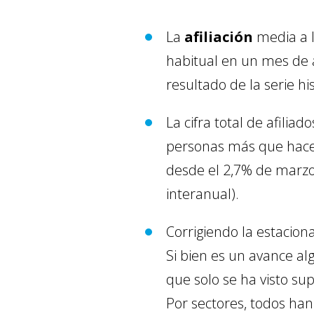
La
afiliación
media a 
habitual en un mes de a
resultado de la serie hi
La cifra total de afili
personas más que hace 
desde el 2,7% de marzo
interanual).
Corrigiendo la estacion
Si bien es un avance a
que solo se ha visto su
Por sectores, todos han