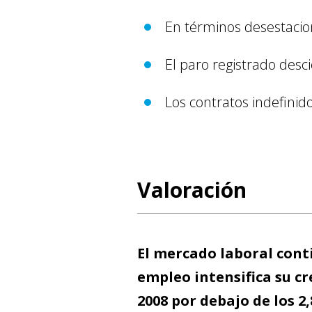
En términos desestacio
El paro registrado des
Los contratos indefinid
Valoración
El mercado laboral cont
empleo intensifica su c
2008 por debajo de los 2,