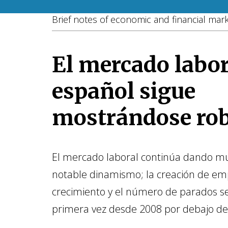
Brief notes of economic and financial mar
El mercado labor
español sigue
mostrándose ro
El mercado laboral continúa dando m
notable dinamismo; la creación de emp
crecimiento y el número de parados se
primera vez desde 2008 por debajo de 