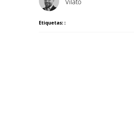
Vilató
Etiquetas: