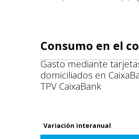
Consumo en el co
Gasto mediante tarjetas
domiciliados en CaixaB
TPV CaixaBank
Variación interanual