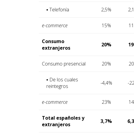
▪ Telefonía
2,5%
2,
e-commerce
15%
1
Consumo
20%
1
extranjeros
Consumo presencial
20%
2
▪ De los cuales
-4,4%
-2
reintegros
e-commerce
23%
1
Total españoles y
3,7%
6,
extranjeros