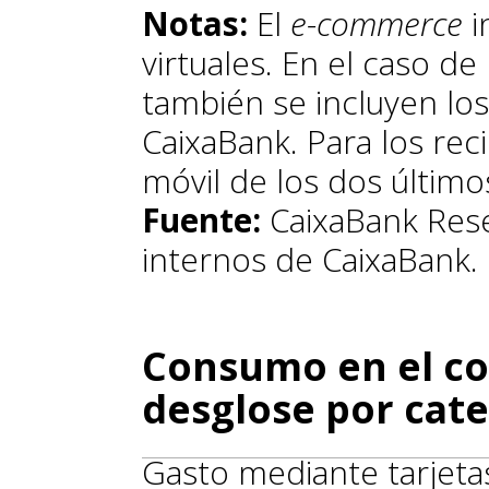
Notas:
El
e-commerce
i
virtuales. En el caso de
también se incluyen los
CaixaBank. Para los rec
móvil de los dos últim
Fuente:
CaixaBank Rese
internos de CaixaBank.
Consumo en el co
desglose por cate
Gasto mediante tarjeta