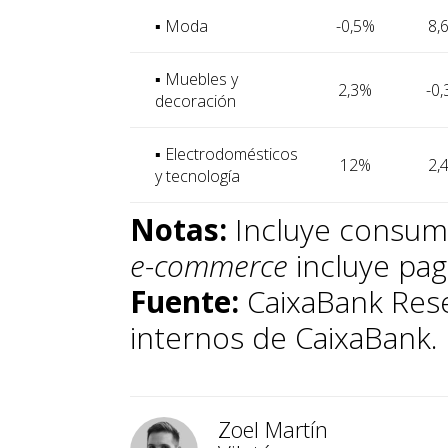
▪ Moda
-0,5%
8,
▪ Muebles y
2,3%
-0
decoración
▪ Electrodomésticos
12%
2,
y tecnología
Notas:
Incluye consum
e-commerce
incluye pag
Fuente:
CaixaBank Rese
internos de CaixaBank.
Zoel Martín