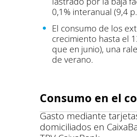
lastrado por la baja f
0,1% interanual (9,4 p
El consumo de los ext
crecimiento hasta el 
que en junio), una ral
de verano.
Consumo en el co
Gasto mediante tarjetas
domiciliados en CaixaB