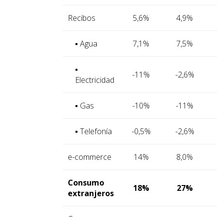
Recibos
5,6%
4,9%
▪ Agua
7,1%
7,5%
▪
-11%
-2,6%
Electricidad
▪ Gas
-10%
-11%
▪ Telefonía
-0,5%
-2,6%
e-commerce
14%
8,0%
Consumo
18%
27%
extranjeros