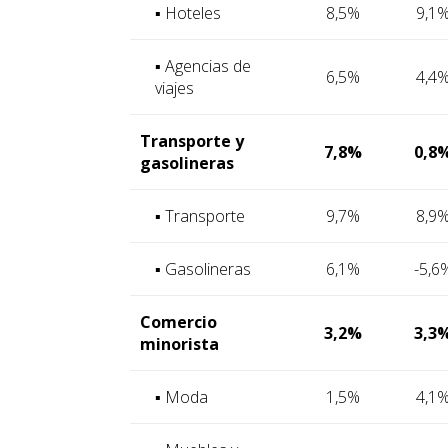
▪ Hoteles
8,5%
9,1
▪ Agencias de
6,5%
4,4
viajes
Transporte y
7,8%
0,8
gasolineras
▪ Transporte
9,7%
8,9
▪ Gasolineras
6,1%
-5,6
Comercio
3,2%
3,3
minorista
▪ Moda
1,5%
4,1