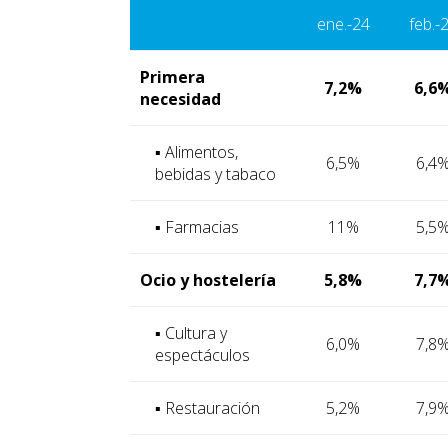
ene.-24
feb.-
Primera
7,2%
6,6
necesidad
▪ Alimentos,
6,5%
6,4
bebidas y tabaco
▪ Farmacias
11%
5,5
Ocio y hostelería
5,8%
7,7
▪ Cultura y
6,0%
7,8
espectáculos
▪ Restauración
5,2%
7,9