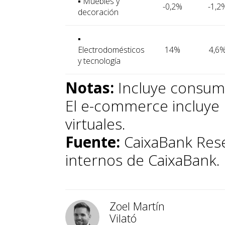
▪ Muebles y
-0,2%
-1,2
decoración
▪
Electrodomésticos
14%
4,6
y tecnología
Notas:
Incluye consum
El e-commerce incluye 
virtuales.
Fuente:
CaixaBank Rese
internos de CaixaBank.
Zoel Martín
Vilató