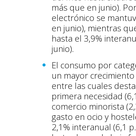
más que en junio). Por
electrónico se mantuv
en junio), mientras qu
hasta el 3,9% interanu
junio).
El consumo por catego
un mayor crecimiento 
entre las cuales dest
primera necesidad (6,1%
comercio minorista (2,3
gasto en ocio y hostel
2,1% interanual (6,1 p