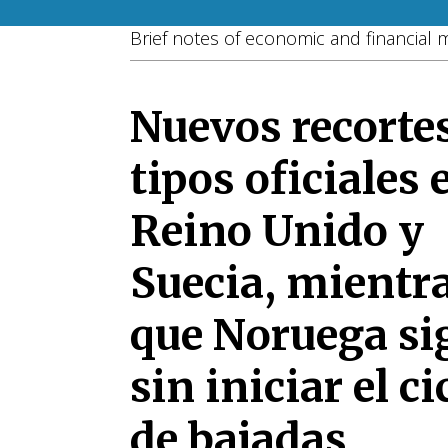
Brief notes of economic and financial 
Nuevos recorte
tipos oficiales 
Reino Unido y
Suecia, mientr
que Noruega si
sin iniciar el ci
de bajadas