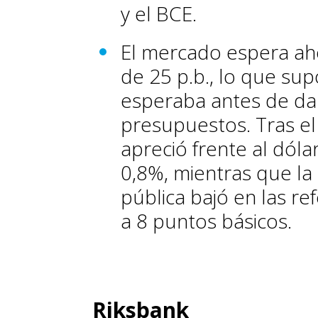
y el BCE.
El mercado espera ah
de 25 p.b., lo que su
esperaba antes de da
presupuestos. Tras el
apreció frente al dólar
0,8%, mientras que la
pública bajó en las re
a 8 puntos básicos.
Riksbank