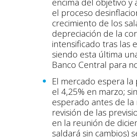
encima del objetivo y 
el proceso desinflaci
crecimiento de los sala
depreciación de la co
intensificado tras las
siendo esta última una
Banco Central para no i
El mercado espera la 
el 4,25% en marzo; si
esperado antes de la r
revisión de las previs
en la reunión de dici
saldará sin cambios) s