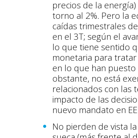
precios de la energía
torno al 2%. Pero la 
caídas trimestrales d
en el 3T; según el ava
lo que tiene sentido q
monetaria para tratar d
en lo que han puesto e
obstante, no está exe
relacionados con las t
impacto de las decis
nuevo mandato en EE
No pierden de vista l
sueca (más frente al d