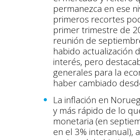
permanezca en ese niv
primeros recortes pod
primer trimestre de 2
reunión de septiembre
habido actualización d
interés, pero destaca
generales para la ec
haber cambiado desd
La inflación en Noru
y más rápido de lo que
monetaria (en septiemb
en el 3% interanual),