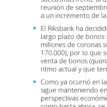
reunión de septiembre
a un incremento de la 
El Riksbank ha decidi
largo plazo de bonos
millones de coronas s
170.000), por lo que 
venta de bonos (
quant
ritmo actual y que ter
Como ya ocurrió en la 
sigue manteniendo en 
perspectivas económic
como hasta ahora, se