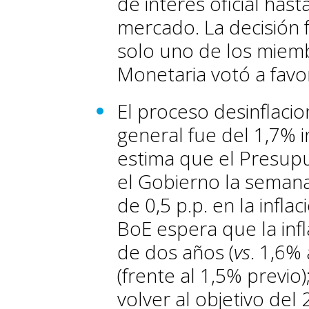
de interés oficial has
mercado. La decisión 
solo uno de los miemb
Monetaria votó a favo
El proceso desinflacion
general fue del 1,7% 
estima que el Presup
el Gobierno la sema
de 0,5 p.p. en la infla
BoE espera que la infl
de dos años (
vs
. 1,6%
(frente al 1,5% previo)
volver al objetivo del 