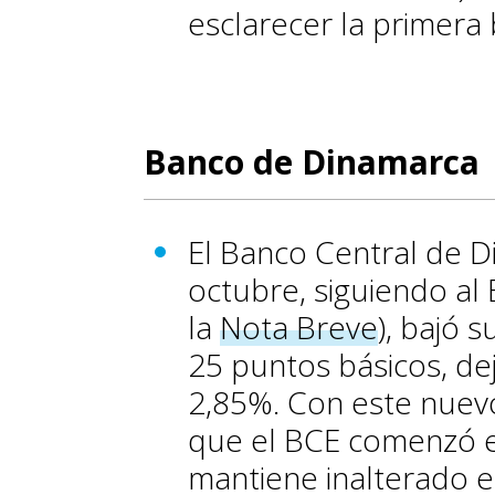
esclarecer la primera 
Banco de Dinamarca
El Banco Central de 
octubre, siguiendo al
la
Nota Breve
), bajó s
25 puntos básicos, dej
2,85%. Con este nuev
que el BCE comenzó e
mantiene inalterado el