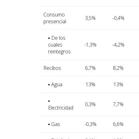
Consumo
3,5%
-0,4%
presencial
▪ De los
cuales
-1,3%
-4,2%
reintegros
Recibos
6,7%
8,2%
▪ Agua
13%
13%
▪
0,3%
7,7%
Electricidad
▪ Gas
-0,3%
6,6%