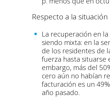
p. menos que en octu
Respecto a la situación 
La recuperación en la
siendo mixta: en la se
de los residentes de 
fuerza hasta situarse 
embargo, más del 50%
cero aún no habían re
facturación es un 49%
año pasado.