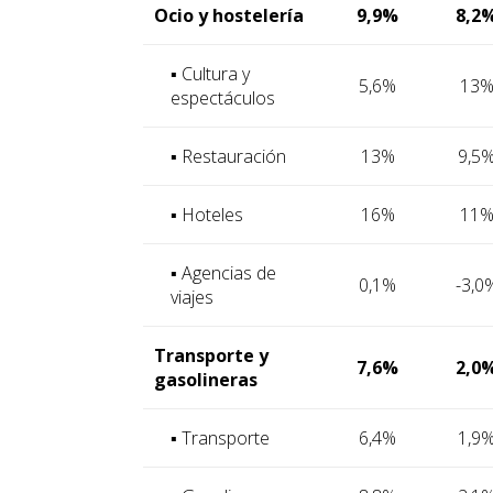
Ocio y hostelería
9,9%
8,2
▪ Cultura y
5,6%
13
espectáculos
▪ Restauración
13%
9,5
▪ Hoteles
16%
11
▪ Agencias de
0,1%
-3,0
viajes
Transporte y
7,6%
2,0
gasolineras
▪ Transporte
6,4%
1,9