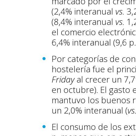
marcado por el creci
(2,4% interanual
vs.
3,
(8,4% interanual
vs.
1,
el comercio electrónic
6,4% interanual (9,6 p
Por categorías de con
hostelería fue el prin
Friday
al crecer un 7,7
en octubre). El gasto
mantuvo los buenos r
un 2,0% interanual (
vs
El consumo de los extr