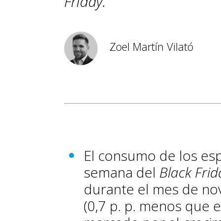
Friday.
Zoel Martín Vilató
El consumo de los es
semana del
Black Frid
durante el mes de nov
(0,7 p. p. menos que e