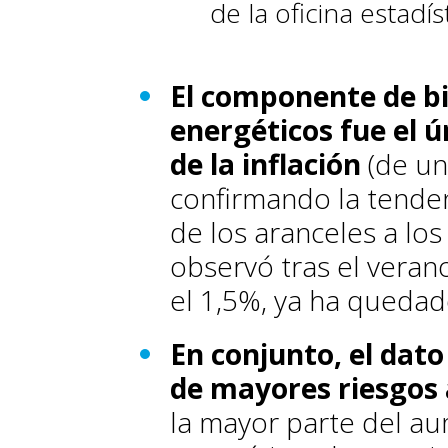
de la oficina estadí
El componente de bi
energéticos fue el 
de la inflación
(de un
confirmando la tenden
de los aranceles a los
observó tras el veran
el 1,5%, ya ha quedad
En conjunto, el dat
de mayores riesgos a
la mayor parte del au