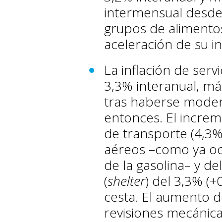
intermensual desde 
grupos de alimentos
aceleración de su in
La inflación de serv
3,3% interanual, m
tras haberse mode
entonces. El incre
de transporte (4,3%
aéreos –como ya oc
de la gasolina– y d
(
shelter
) del 3,3% (+
cesta. El aumento 
revisiones mecánica