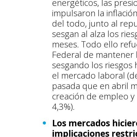
energéticos, las presi
impulsaron la inflació
del todo, junto al rep
sesgan al alza los rie
meses. Todo ello refu
Federal de mantener l
sesgando los riesgos h
el mercado laboral (d
pasada que en abril m
creación de empleo y 
4,3%).
Los mercados hicier
implicaciones restri