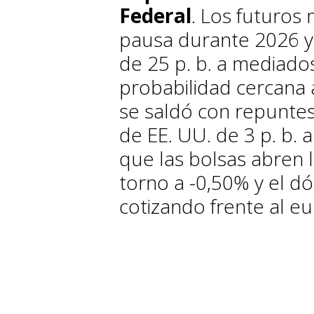
Federal
. Los futuros
pausa durante 2026 y 
de 25 p. b. a mediado
probabilidad cercana 
se saldó con repuntes
de EE. UU. de 3 p. b. a
que las bolsas abren l
torno a -0,50% y el dó
cotizando frente al eu