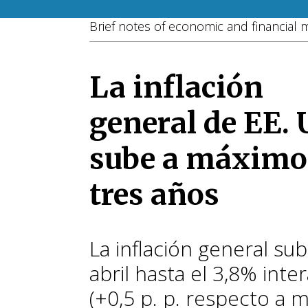
Brief notes of economic and financial 
La inflación
general de EE. 
sube a máximo
tres años
La inflación general sub
abril hasta el 3,8% inte
(+0,5 p. p. respecto a m