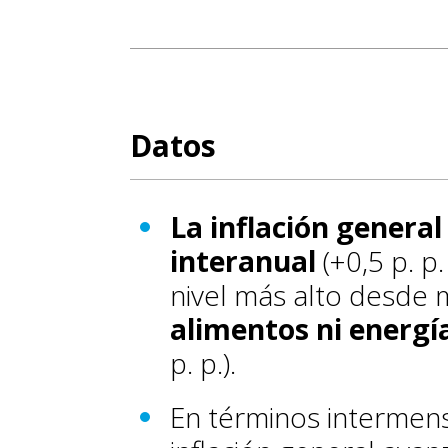
Datos
La inflación general
interanual
(+0,5 p. p
nivel más alto desde 
alimentos ni energí
p. p.).
En términos intermens