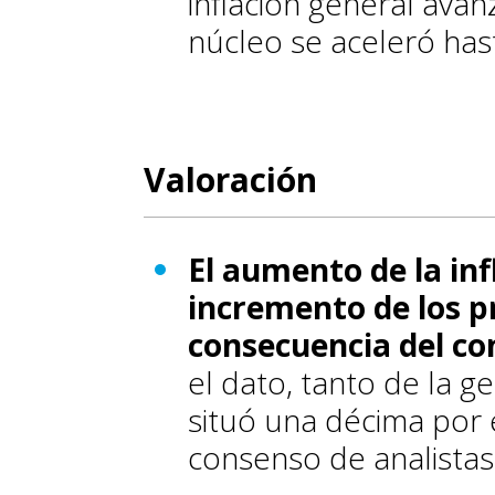
inflación general avanz
núcleo se aceleró hast
Valoración
El aumento de la inf
incremento de los p
consecuencia del co
el dato, tanto de la g
situó una décima por 
consenso de analistas