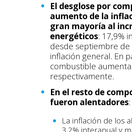
El desglose por co
aumento de la inflac
gran mayoría al inc
energéticos
: 17,9% 
desde septiembre de 2
inflación general. En pa
combustible aumentar
respectivamente.
En el resto de comp
fueron alentadores
:
La inflación de los 
3,2% interanual y 