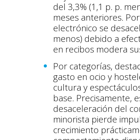
del 3,3% (1,1 p. p. men
meses anteriores. Por
electrónico se desacel
menos) debido a efect
en recibos modera sus
Por categorías, destac
gasto en ocio y hostel
cultura y espectáculo
base. Precisamente, es
desaceleración del co
minorista pierde impul
crecimiento prácticam