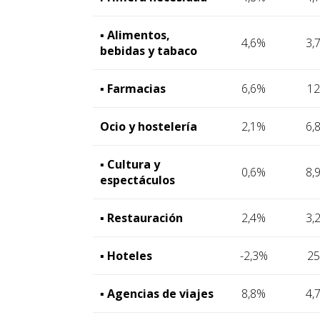
▪ Alimentos,
4,6%
3,
bebidas y tabaco
▪ Farmacias
6,6%
1
Ocio y hostelería
2,1%
6,
▪ Cultura y
0,6%
8,
espectáculos
▪ Restauración
2,4%
3,
▪ Hoteles
-2,3%
2
▪ Agencias de viajes
8,8%
4,