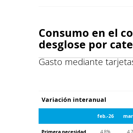
Consumo en el co
desglose por cate
Gasto mediante tarjeta
Variación interanual
feb.-26
mar
Primera necesidad
4,8%
4,