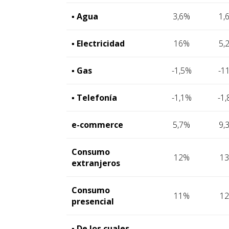
▪ Agua
3,6%
1,
▪ Electricidad
16%
5,
▪ Gas
-1,5%
-1
▪ Telefonía
-1,1%
-1
e-commerce
5,7%
9,
Consumo
12%
1
extranjeros
Consumo
11%
1
presencial
▪ De los cuales