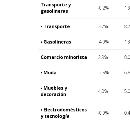
Transporte y
-0,2%
1
gasolineras
▪ Transporte
3,7%
8,
▪ Gasolineras
-4,0%
1
Comercio minorista
2,9%
8,
▪ Moda
-2,5%
6,
▪ Muebles y
4,0%
5,
decoración
▪ Electrodomésticos
-0,9%
0,
y tecnología