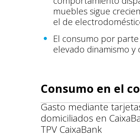
comportamiento dispar
muebles sigue crecie
el de electrodoméstic
El consumo por parte 
elevado dinamismo y c
Consumo en el co
Gasto mediante tarjetas
domiciliados en CaixaB
TPV CaixaBank