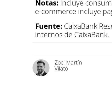
Notas:
Incluye consumo
e-commerce incluye pago
Fuente:
CaixaBank Rese
internos de CaixaBank.
Zoel Martín
Vilató