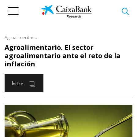
Pasar
al
contenido
principal
Agroalimentario
Agroalimentario. El sector
agroalimentario ante el reto de la
inflación
Índice