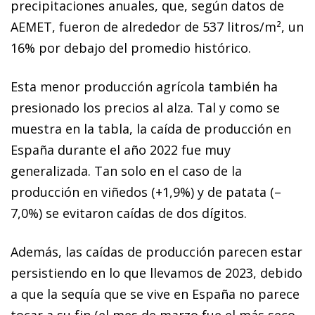
precipitaciones anuales, que, según datos de
AEMET, fueron de alrededor de 537 litros/m², un
16% por debajo del promedio histórico.
Esta menor producción agrícola también ha
presionado los precios al alza. Tal y como se
muestra en la tabla, la caída de producción en
España durante el año 2022 fue muy
generalizada. Tan solo en el caso de la
producción en viñedos (+1,9%) y de patata (–
7,0%) se evitaron caídas de dos dígitos.
Además, las caídas de producción parecen estar
persistiendo en lo que llevamos de 2023, debido
a que la sequía que se vive en España no parece
tocar a su fin (el mes de marzo fue el más seco