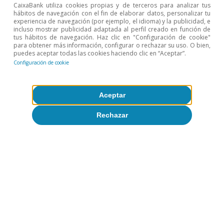
CaixaBank utiliza cookies propias y de terceros para analizar tus
hábitos de navegación con el fin de elaborar datos, personalizar tu
experiencia de navegación (por ejemplo, el idioma) y la publicidad, e
incluso mostrar publicidad adaptada al perfil creado en función de
tus hábitos de navegación. Haz clic en "Configuración de cookie"
para obtener más información, configurar o rechazar su uso. O bien,
puedes aceptar todas las cookies haciendo clic en “Aceptar”.
Configuración de cookie
Condiciones
Aceptar
macrofinancieras
Rechazar
Todo sobre Temas clave