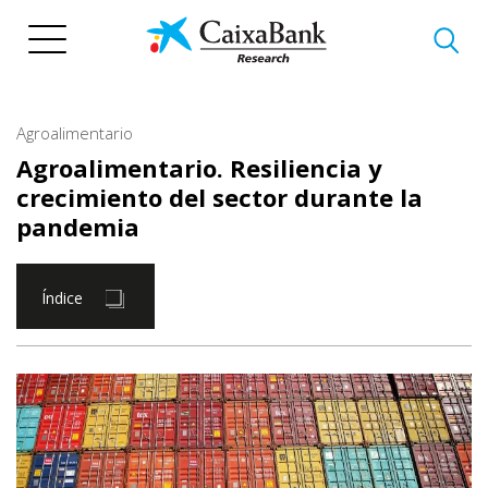
Pasar
al
contenido
principal
Agroalimentario
Agroalimentario. Resiliencia y
crecimiento del sector durante la
pandemia
Índice