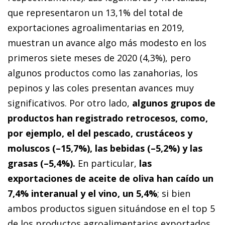
que representaron un 13,1% del total de
exportaciones agroalimentarias en 2019,
muestran un avance algo más modesto en los
primeros siete meses de 2020 (4,3%), pero
algunos productos como las zanahorias, los
pepinos y las coles presentan avances muy
significativos. Por otro lado,
algunos grupos de
productos han registrado retrocesos, como,
por ejemplo, el del pescado, crustáceos y
moluscos (–15,7%), las bebidas (–5,2%) y las
grasas (–5,4%).
En particular,
las
exportaciones de aceite de oliva han caído un
7,4% interanual y el vino, un 5,4%
; si bien
ambos productos siguen situándose en el top 5
de los productos agroalimentarios exportados.