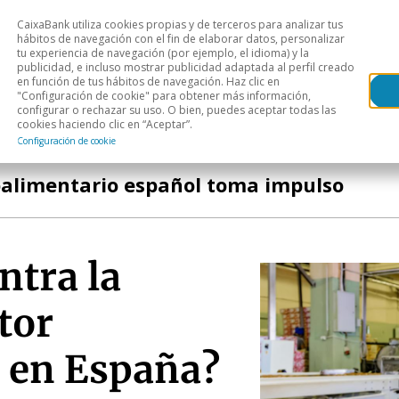
CaixaBank utiliza cookies propias y de terceros para analizar tus
Head
hábitos de navegación con el fin de elaborar datos, personalizar
tu experiencia de navegación (por ejemplo, el idioma) y la
publicidad, e incluso mostrar publicidad adaptada al perfil creado
s
Análisis sectorial
Áreas geográficas
Publ
en función de tus hábitos de navegación. Haz clic en
"Configuración de cookie" para obtener más información,
configurar o rechazar su uso. O bien, puedes aceptar todas las
cookies haciendo clic en “Aceptar”.
Configuración de cookie
roalimentario español toma impulso
ntra la
tor
 en España?