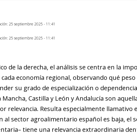
new window)
w)
ación: 25 septiembre 2025 - 11:41
ación: 25 septiembre 2025 - 11:41
ico de la derecha, el análisis se centra en la im
 cada economía regional, observando qué peso 
nder su grado de especialización o dependencia 
La Mancha, Castilla y León y Andalucía son aquel
or relevancia. Resulta especialmente llamativo e
 al sector agroalimentario español es baja, el se
ntaria– tiene una relevancia extraordinaria den