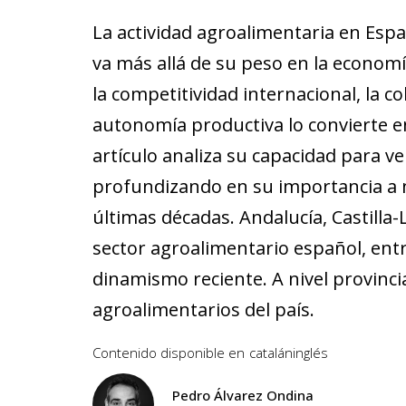
La actividad agroalimentaria en Esp
va más allá de su peso en la economí
la competitividad internacional, la coh
autonomía productiva lo convierte en
artículo analiza su capacidad para ver
profundizando en su importancia a ni
últimas décadas. Andalucía, Castilla
sector agroalimentario español, ent
dinamismo reciente. A nivel provincia
agroalimentarios del país.
Contenido disponible en
catalán
inglés
Pedro Álvarez Ondina