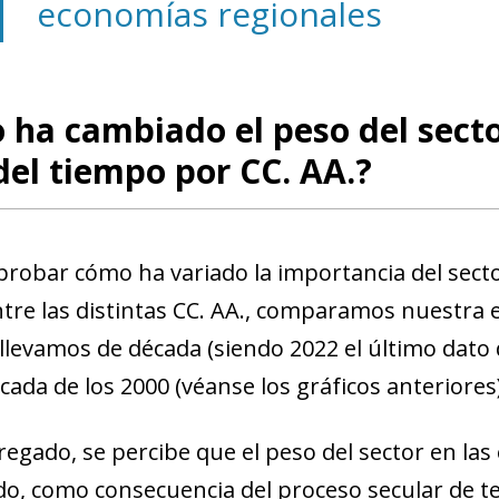
economías regionales
ha cambiado el peso del secto
del tiempo por CC. AA.?
robar cómo ha variado la importancia del sector
tre las distintas CC. AA., comparamos nuestra 
 llevamos de década (siendo 2022 el último dato
cada de los 2000 (véanse los gráficos anteriores)
gregado, se percibe que el peso del sector en la
, como consecuencia del proceso secular de te