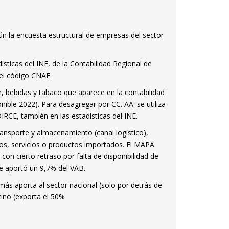
ún la encuesta estructural de empresas del sector
sticas del INE, de la Contabilidad Regional de
del código CNAE.
n, bebidas y tabaco que aparece en la contabilidad
nible 2022). Para desagregar por CC. AA. se utiliza
IRCE, también en las estadísticas del INE.
ransporte y almacenamiento (canal logístico),
mos, servicios o productos importados. El MAPA
on cierto retraso por falta de disponibilidad de
e aportó un 9,7% del VAB.
más aporta al sector nacional (solo por detrás de
cino (exporta el 50%