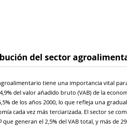
bución del sector agroaliment
 agroalimentario tiene una importancia vital par
4,9% del valor añadido bruto (VAB) de la econom
5,5% de los años 2000, lo que refleja una gradua
mía cada vez más terciarizada. El sector se co
que generan el 2,5% del VAB total, y más de 2
0