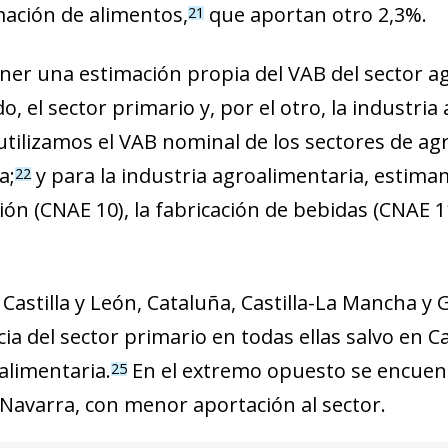
ación de alimentos,
que aportan otro 2,3%.
21
ner una estimación propia del VAB del sector 
o, el sector primario y, por el otro, la industria
utilizamos el VAB nominal de los sectores de agr
a;
y para la industria agroalimentaria, estimam
22
ón (CNAE 10), la fabricación de bebidas (CNAE 11
Castilla y León, Cataluña, Castilla-La Mancha y 
a del sector primario en todas ellas salvo en Ca
alimentaria.
En el extremo opuesto se encuent
25
y Navarra, con menor aportación al sector.