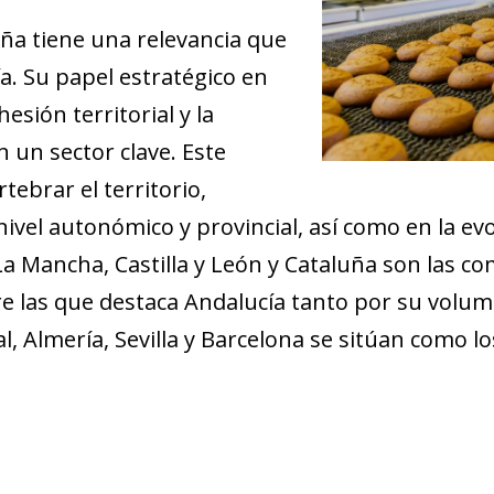
aña tiene una relevancia que
a. Su papel estratégico en
esión territorial y la
 un sector clave. Este
tebrar el territorio,
vel autonómico y provincial, así como en la evo
-La Mancha, Castilla y León y Cataluña son las 
re las que destaca Andalucía tanto por su volu
l, Almería, Sevilla y Barcelona se sitúan como l