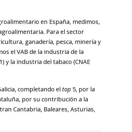
agroalimentario en España, medimos,
 agroalimentaria. Para el sector
icultura, ganadería, pesca, minería y
os el VAB de la industria de la
) y la industria del tabaco (CNAE
Galicia, completando el
top
5, por la
taluña, por su contribución a la
ran Cantabria, Baleares, Asturias,