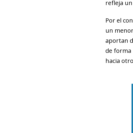
refleja un
Por el co
un menor 
aportan d
de forma 
hacia otro