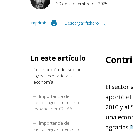
30 de septiembre de 2025
Imprimir
Descargar fichero
En este artículo
Contri
Contribución del sector
agroalimentario a la
economía
El sector
aportó el 
Importancia del
sector agroalimentario
2010 y al 
español por CC. AA.
una econo
Importancia del
agrarias,
2
sector agroalimentario